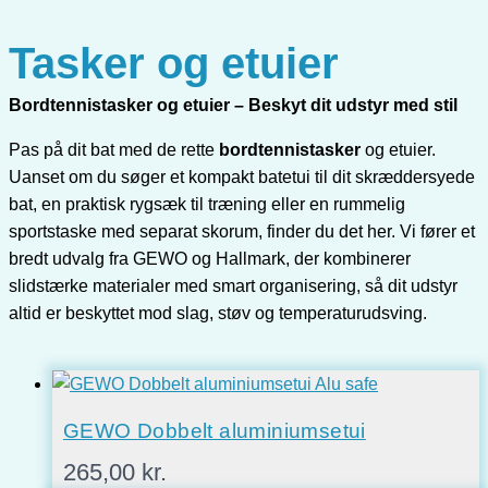
Tasker og etuier
Bordtennistasker og etuier – Beskyt dit udstyr med stil
Pas på dit bat med de rette
bordtennistasker
og etuier.
Uanset om du søger et kompakt batetui til dit skræddersyede
bat, en praktisk rygsæk til træning eller en rummelig
sportstaske med separat skorum, finder du det her. Vi fører et
bredt udvalg fra GEWO og Hallmark, der kombinerer
slidstærke materialer med smart organisering, så dit udstyr
altid er beskyttet mod slag, støv og temperaturudsving.
GEWO Dobbelt aluminiumsetui
265,00
kr.