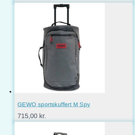
GEWO sportskuffert M Spy
715,00
kr.