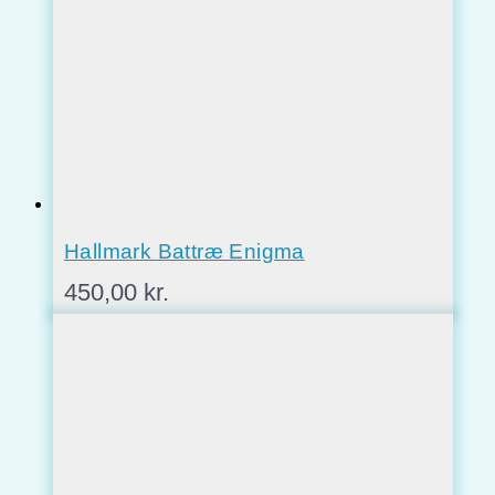
Hallmark Battræ Enigma
450,00
kr.