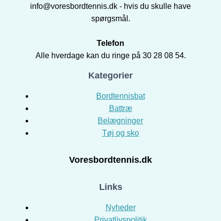
info@voresbordtennis.dk - hvis du skulle have
spørgsmål.
Telefon
Alle hverdage kan du ringe på 30 28 08 54.
Kategorier
Bordtennisbat
Battræ
Belægninger
Tøj og sko
Voresbordtennis.dk
Links
Nyheder
Privatlivspolitik