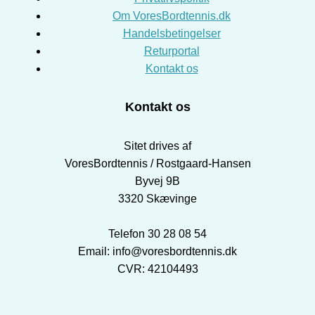
Om VoresBordtennis.dk
Handelsbetingelser
Returportal
Kontakt os
Kontakt os
Sitet drives af
VoresBordtennis / Rostgaard-Hansen
Byvej 9B
3320 Skævinge
Telefon 30 28 08 54
Email: info@voresbordtennis.dk
CVR: 42104493