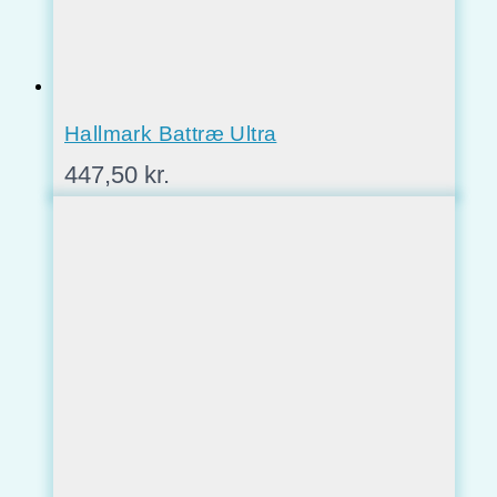
Hallmark Battræ Ultra
447,50
kr.