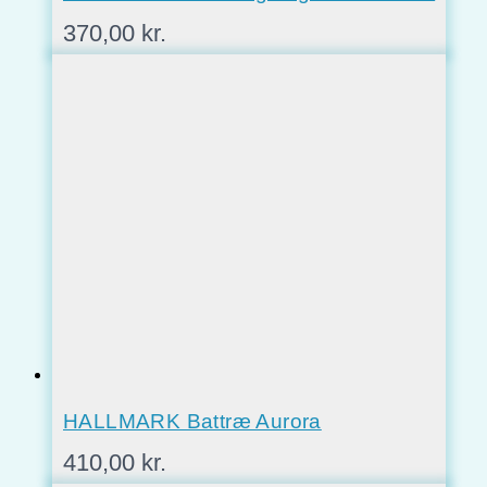
370,00
kr.
HALLMARK Battræ Aurora
410,00
kr.