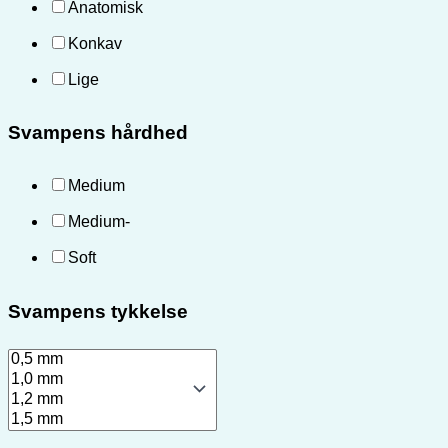
Anatomisk
Konkav
Lige
Svampens hårdhed
Medium
Medium-
Soft
Svampens tykkelse