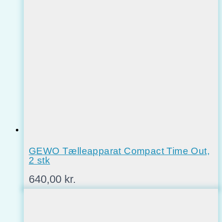
GEWO Tælleapparat Compact Time Out,
2 stk
640,00
kr.