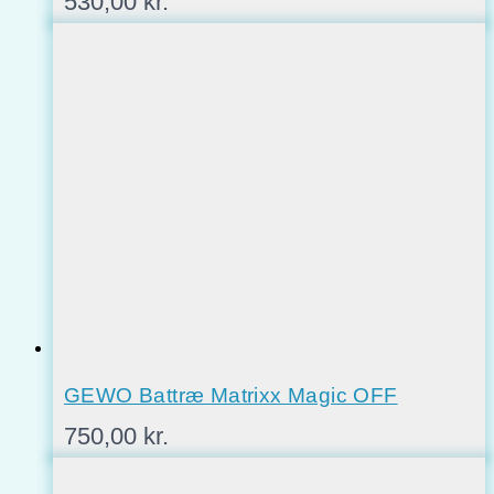
530,00
kr.
GEWO Battræ Matrixx Magic OFF
750,00
kr.