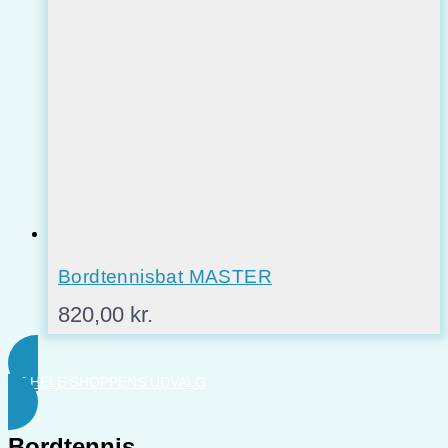
Bordtennisbat MASTER
820,00
kr.
SE HELE SHOPPENS UDVALG
Bordtennis