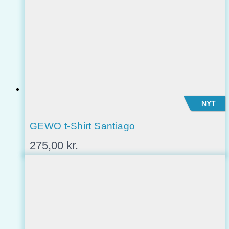
NYT
GEWO t-Shirt Santiago
275,00
kr.