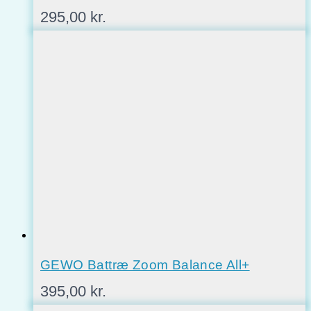
295,00
kr.
GEWO Battræ Zoom Balance All+
395,00
kr.