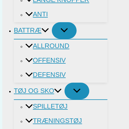
ANTI
BATTRÆ
ALLROUND
OFFENSIV
DEFENSIV
TØJ OG SKO
SPILLETØJ
TRÆNINGSTØJ