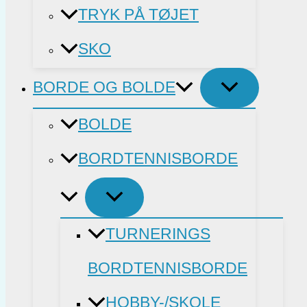
TRYK PÅ TØJET
SKO
BORDE OG BOLDE
BOLDE
BORDTENNISBORDE
TURNERINGS
BORDTENNISBORDE
HOBBY-/SKOLE