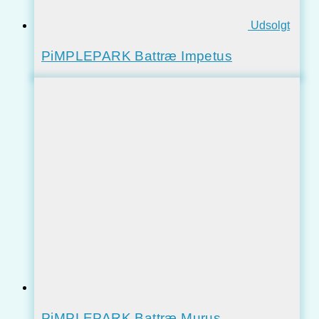
Udsolgt
PiMPLEPARK Battræ Impetus
PiMPLEPARK Battræ Murus