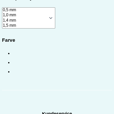
Farve
Kundeservice