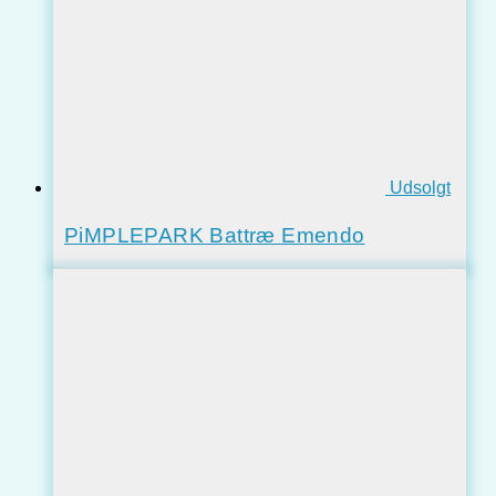
Udsolgt
PiMPLEPARK Battræ Emendo