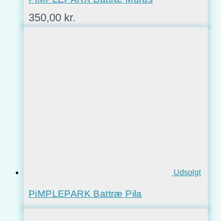
350,00
kr.
Udsolgt
PiMPLEPARK Battræ Pila