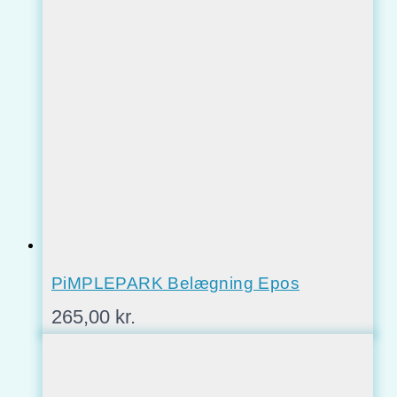
PiMPLEPARK Belægning Epos
265,00
kr.