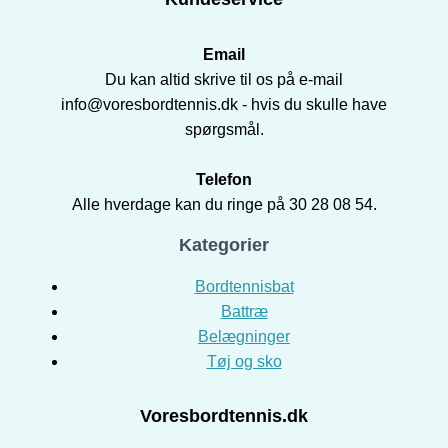
Email
Du kan altid skrive til os på e-mail
info@voresbordtennis.dk - hvis du skulle have
spørgsmål.
Telefon
Alle hverdage kan du ringe på 30 28 08 54.
Kategorier
Bordtennisbat
Battræ
Belægninger
Tøj og sko
Voresbordtennis.dk