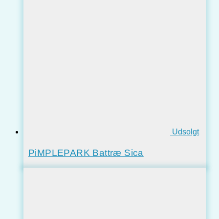
Udsolgt
PiMPLEPARK Battræ Sica