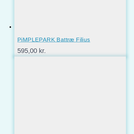
PiMPLEPARK Battræ Filius
595,00
kr.