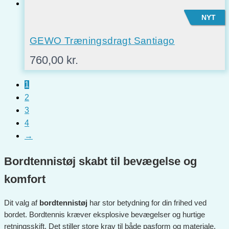
NYT
GEWO Træningsdragt Santiago
760,00
kr.
1
2
3
4
→
Bordtennistøj skabt til bevægelse og
komfort
Dit valg af
bordtennistøj
har stor betydning for din frihed ved
bordet. Bordtennis kræver eksplosive bevægelser og hurtige
retningsskift. Det stiller store krav til både pasform og materiale.