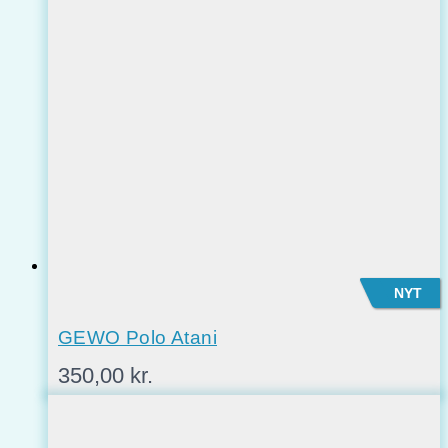
NYT
GEWO Polo Atani
350,00
kr.