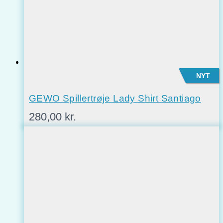
NYT
GEWO Spillertrøje Lady Shirt Santiago
280,00
kr.