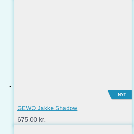
NYT
GEWO Jakke Shadow
675,00
kr.