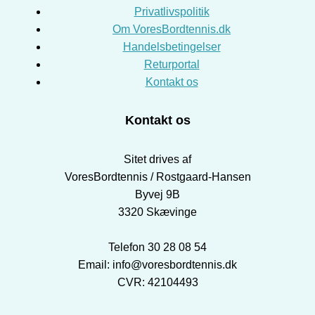
Privatlivspolitik
Om VoresBordtennis.dk
Handelsbetingelser
Returportal
Kontakt os
Kontakt os
Sitet drives af
VoresBordtennis / Rostgaard-Hansen
Byvej 9B
3320 Skævinge
Telefon 30 28 08 54
Email: info@voresbordtennis.dk
CVR: 42104493