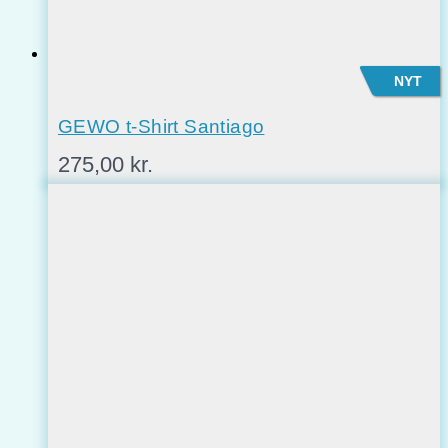
NYT
GEWO t-Shirt Santiago
275,00
kr.