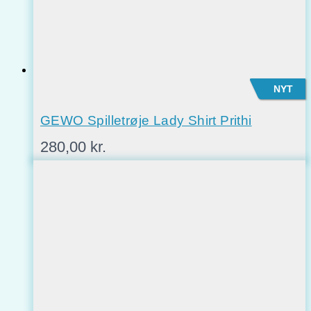
NYT
GEWO Spilletrøje Lady Shirt Prithi
280,00
kr.