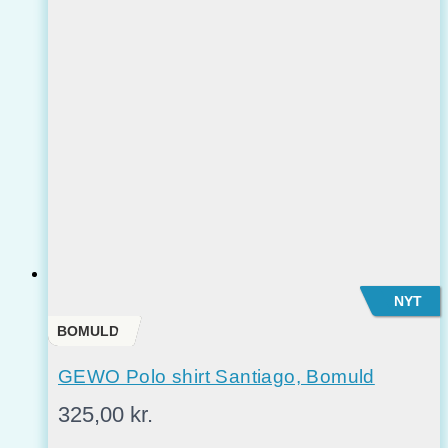
NYT
BOMULD
GEWO Polo shirt Santiago, Bomuld
325,00
kr.