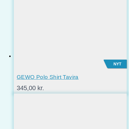
NYT
GEWO Polo Shirt Tavira
345,00
kr.