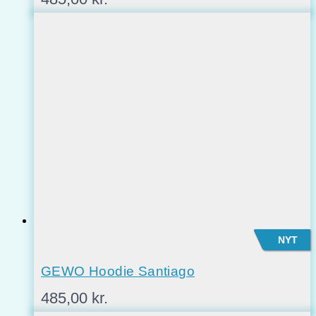
NYT
GEWO Hoodie Santiago
485,00
kr.