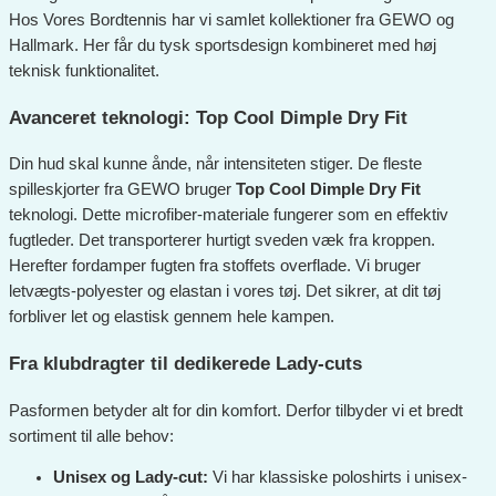
Hos Vores Bordtennis har vi samlet kollektioner fra GEWO og
Hallmark. Her får du tysk sportsdesign kombineret med høj
teknisk funktionalitet.
Avanceret teknologi: Top Cool Dimple Dry Fit
Din hud skal kunne ånde, når intensiteten stiger. De fleste
spilleskjorter fra GEWO bruger
Top Cool Dimple Dry Fit
teknologi. Dette microfiber-materiale fungerer som en effektiv
fugtleder. Det transporterer hurtigt sveden væk fra kroppen.
Herefter fordamper fugten fra stoffets overflade. Vi bruger
letvægts-polyester og elastan i vores tøj. Det sikrer, at dit tøj
forbliver let og elastisk gennem hele kampen.
Fra klubdragter til dedikerede Lady-cuts
Pasformen betyder alt for din komfort. Derfor tilbyder vi et bredt
sortiment til alle behov:
Unisex og Lady-cut:
Vi har klassiske poloshirts i unisex-