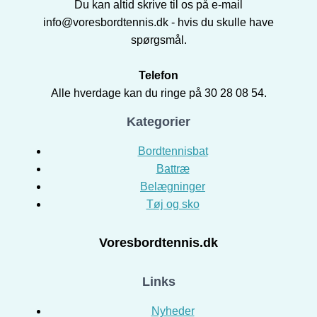
Du kan altid skrive til os på e-mail
info@voresbordtennis.dk - hvis du skulle have
spørgsmål.
Telefon
Alle hverdage kan du ringe på 30 28 08 54.
Kategorier
Bordtennisbat
Battræ
Belægninger
Tøj og sko
Voresbordtennis.dk
Links
Nyheder