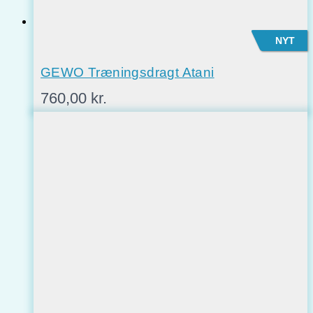
NYT
GEWO Træningsdragt Atani
760,00
kr.