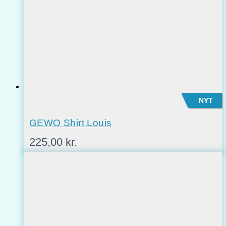
NYT
GEWO Shirt Louis
225,00
kr.