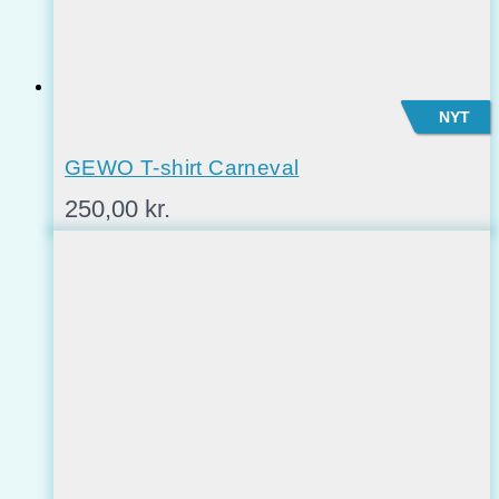
NYT
GEWO T-shirt Carneval
250,00
kr.