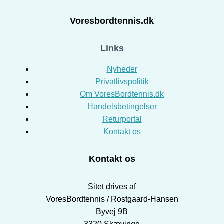
Voresbordtennis.dk
Links
Nyheder
Privatlivspolitik
Om VoresBordtennis.dk
Handelsbetingelser
Returportal
Kontakt os
Kontakt os
Sitet drives af
VoresBordtennis / Rostgaard-Hansen
Byvej 9B