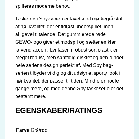
spilleres moderne behov.
Taskerne i Spy-serien er lavet af et mørkegrå stof
af høj kvalitet, der er tidløst underspillet, men
alligevel tiltalende. Det gummierede røde
GEWO-logo giver et modspil og sætter en klar
farverig accent. Lynlåsen i robust sort plastik er
meget robust, men samtidig diskret og den runder
hele seriens design perfekt af. Med Spy bag-
serien tilbyder vi dig og dit udstyr et sporty look i
høj kvalitet, der passer til tiden. Mindre er nogle
gange mere, og med denne Spy taskeserie er det
bestemt mere.
EGENSKABER/RATINGS
Farve
Grå/rød