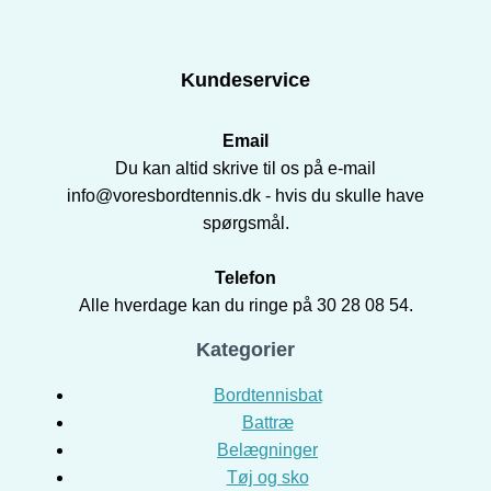
Kundeservice
Email
Du kan altid skrive til os på e-mail
info@voresbordtennis.dk - hvis du skulle have
spørgsmål.
Telefon
Alle hverdage kan du ringe på 30 28 08 54.
Kategorier
Bordtennisbat
Battræ
Belægninger
Tøj og sko