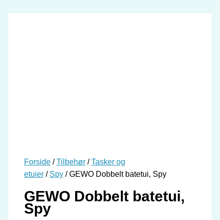
Forside
/
Tilbehør
/
Tasker og
etuier
/
Spy
/ GEWO Dobbelt batetui, Spy
GEWO Dobbelt batetui,
Spy