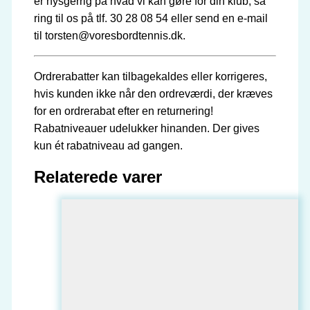
er nysgerrig på hvad vi kan gøre for din klub, så
ring til os på tlf. 30 28 08 54 eller send en e-mail
til torsten@voresbordtennis.dk.
Ordrerabatter kan tilbagekaldes eller korrigeres,
hvis kunden ikke når den ordreværdi, der kræves
for en ordrerabat efter en returnering!
Rabatniveauer udelukker hinanden. Der gives
kun ét rabatniveau ad gangen.
Relaterede varer