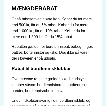
MÆNGDERABAT
Opnå rabatter ved større køb. Køber du for mere
end 500 kr, får du 5% rabat. Køber du for mere
end 1.000 kr., får du 10% rabat. Køber du for
mere end 1.500 kr., får du 15% rabat.
Rabatten gælder for bordtennisbat, belægninger,
battræ, bortennistøj og -sko. Dog ikke på varer,
der i forvejen er på udsalg.
Rabat til bordtennisklubber
Ovennævnte rabatter gælder ikke for udstyr til
klubber såsom bordtennisborde, bordtennisnet,
bander, bordtennisrobotter osv.
Er du indkøbsansvarlig i din bordtennisklub, og