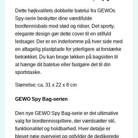
Dette højkvalitets dobbelte batetui fra GEWOs
Spy-serie beskytter dine værdifulde
bordtennisbats mod stød og ridser. Det sporty,
elegante design gør dette cover til en stilfuld
ledsager. Der er en inderlomme på hver side med
en aftagelig plastplade for yderligere at forstærke
betrækket. Du kan bruge løkken på bagsiden til
at hænge dit batetue eller fastgøre det til din
sportstaske.
Størrelse: ca. 31 x 22 x 8 cm
GEWO Spy Bag-serien
Den nye GEWO Spy Bag-serie er det ultimative
valg for bordtennisspillere, der værdsætter stil,
funktionalitet og holdbarhed. Hver detalje er
blevet nøje overvejet og opfylder de dedikerede