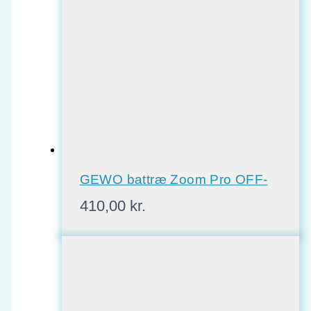
GEWO battræ Zoom Pro OFF-
410,00
kr.