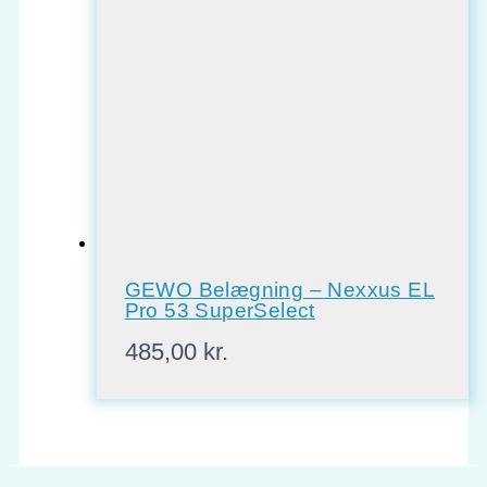
GEWO Belægning – Nexxus EL
Pro 53 SuperSelect
485,00
kr.