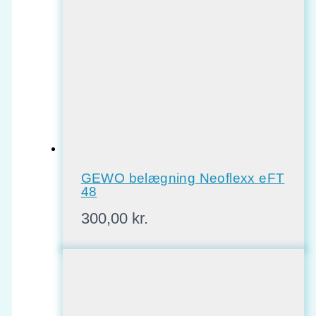
GEWO belægning Neoflexx eFT
48
300,00
kr.