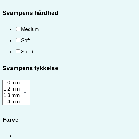
Svampens hårdhed
Medium
Soft
Soft +
Svampens tykkelse
Farve