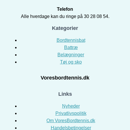
Telefon
Alle hverdage kan du ringe på 30 28 08 54.
Kategorier
Bordtennisbat
Battræ
Belægninger
Tøj og sko
Voresbordtennis.dk
Links
Nyheder
Privatlivspolitik
Om VoresBordtennis.dk
Handelsbetingelser