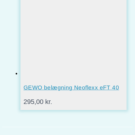
GEWO belægning Neoflexx eFT 40
295,00
kr.