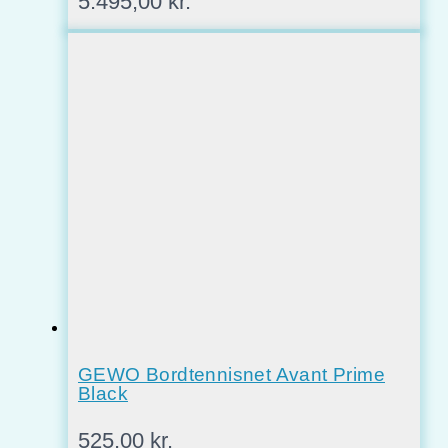
5.495,00
kr.
GEWO Bordtennisnet Avant Prime
Black
525,00
kr.