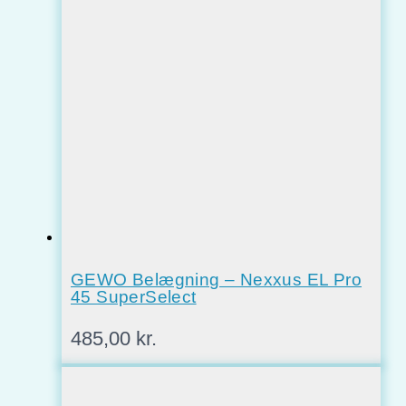
GEWO Belægning – Nexxus EL Pro
45 SuperSelect
485,00
kr.