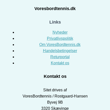
Voresbordtennis.dk
Links
Nyheder
Privatlivspolitik
Om VoresBordtennis.dk
Handelsbetingelser
Returportal
Kontakt os
Kontakt os
Sitet drives af
VoresBordtennis / Rostgaard-Hansen
Byvej 9B
3320 Skævinge