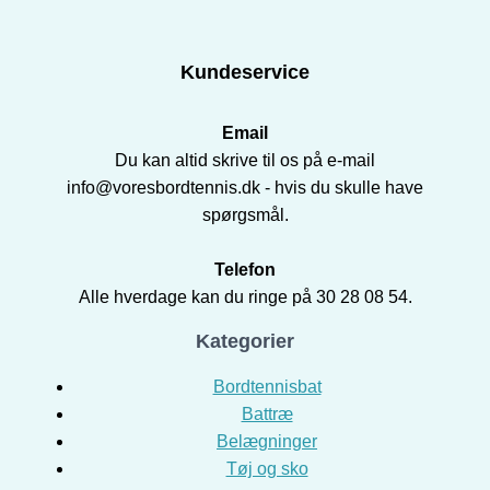
Kundeservice
Email
Du kan altid skrive til os på e-mail
info@voresbordtennis.dk - hvis du skulle have
spørgsmål.
Telefon
Alle hverdage kan du ringe på 30 28 08 54.
Kategorier
Bordtennisbat
Battræ
Belægninger
Tøj og sko