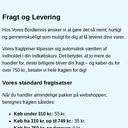
Fragt og Levering
Hos Vores Bordtennis ønsker vi at gøre det så nemt, hurtigt
og gennemskueligt som muligt for dig at få leveret dine varer.
Vores fragtpriser tilpasser sig automatisk værdien af
indholdet i din indkøbskurv. Det betyder, at jo mere du
handler for, desto billigere bliver din fragt – og køber du for
over 750 kr., betaler vi hele fragten for dig!
Vores standard fragtsatser
Når du handler almindelige pakker på webshoppen,
beregnes fragten således:
Køb under 310 kr.:
55 kr.
Køb fra 310 kr. op til 749 kr.:
35 kr.