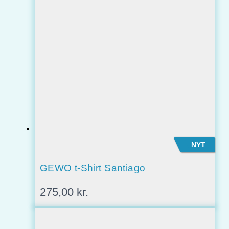
NYT
GEWO t-Shirt Santiago
275,00
kr.