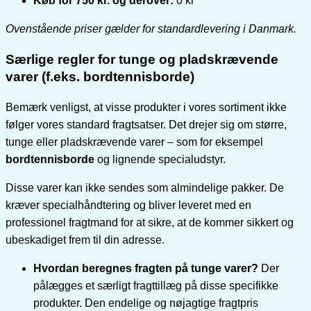
Køb for 750 kr. og derover:
0 kr
Ovenstående priser gælder for standardlevering i Danmark.
Særlige regler for tunge og pladskrævende
varer (f.eks. bordtennisborde)
Bemærk venligst, at visse produkter i vores sortiment ikke
følger vores standard fragtsatser. Det drejer sig om større,
tunge eller pladskrævende varer – som for eksempel
bordtennisborde
og lignende specialudstyr.
Disse varer kan ikke sendes som almindelige pakker. De
kræver specialhåndtering og bliver leveret med en
professionel fragtmand for at sikre, at de kommer sikkert og
ubeskadiget frem til din adresse.
Hvordan beregnes fragten på tunge varer?
Der
pålægges et særligt fragttillæg på disse specifikke
produkter. Den endelige og nøjagtige fragtpris