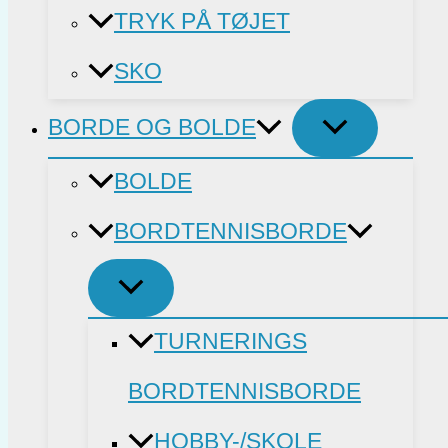
TRYK PÅ TØJET
SKO
BORDE OG BOLDE
BOLDE
BORDTENNISBORDE
TURNERINGS
BORDTENNISBORDE
HOBBY-/SKOLE