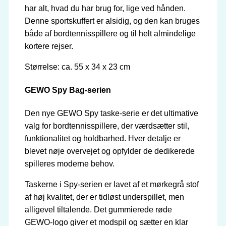
har alt, hvad du har brug for, lige ved hånden.
Denne sportskuffert er alsidig, og den kan bruges
både af bordtennisspillere og til helt almindelige
kortere rejser.
Størrelse: ca. 55 x 34 x 23 cm
GEWO Spy Bag-serien
Den nye GEWO Spy taske-serie er det ultimative
valg for bordtennisspillere, der værdsætter stil,
funktionalitet og holdbarhed. Hver detalje er
blevet nøje overvejet og opfylder de dedikerede
spilleres moderne behov.
Taskerne i Spy-serien er lavet af et mørkegrå stof
af høj kvalitet, der er tidløst underspillet, men
alligevel tiltalende. Det gummierede røde
GEWO-logo giver et modspil og sætter en klar