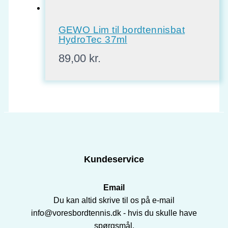
GEWO Lim til bordtennisbat
HydroTec 37ml
89,00
kr.
Kundeservice
Email
Du kan altid skrive til os på e-mail
info@voresbordtennis.dk - hvis du skulle have
spørgsmål.