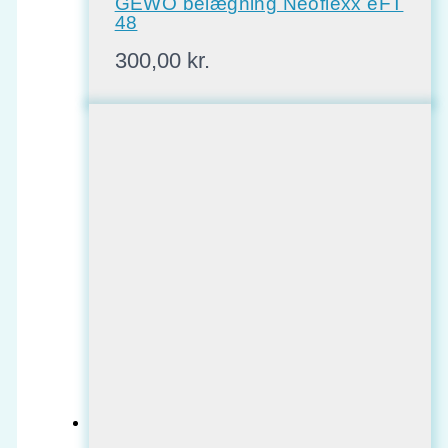
GEWO belægning Neoflexx eFT
48
300,00
kr.