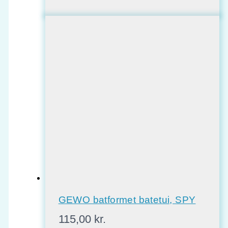
GEWO batformet batetui, SPY
115,00
kr.