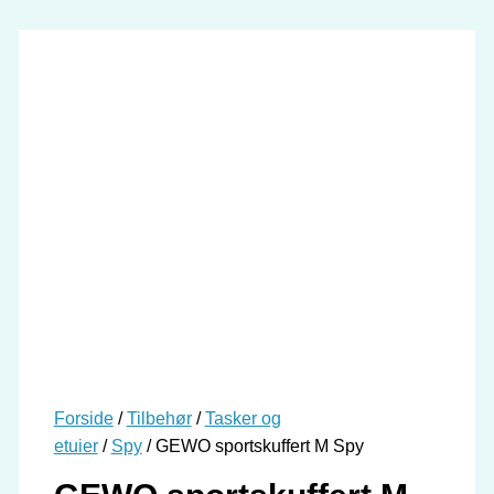
Forside
/
Tilbehør
/
Tasker og
etuier
/
Spy
/ GEWO sportskuffert M Spy