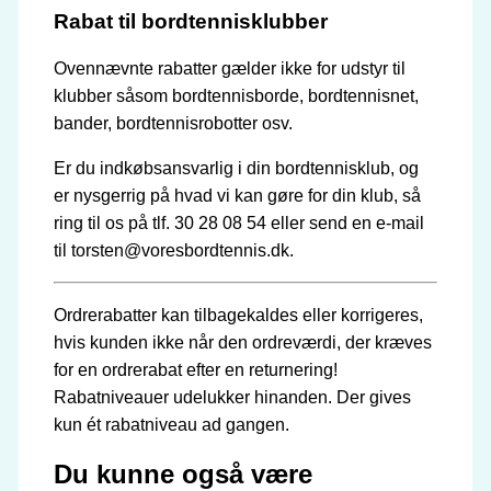
Rabat til bordtennisklubber
Ovennævnte rabatter gælder ikke for udstyr til
klubber såsom bordtennisborde, bordtennisnet,
bander, bordtennisrobotter osv.
Er du indkøbsansvarlig i din bordtennisklub, og
er nysgerrig på hvad vi kan gøre for din klub, så
ring til os på tlf. 30 28 08 54 eller send en e-mail
til torsten@voresbordtennis.dk.
Ordrerabatter kan tilbagekaldes eller korrigeres,
hvis kunden ikke når den ordreværdi, der kræves
for en ordrerabat efter en returnering!
Rabatniveauer udelukker hinanden. Der gives
kun ét rabatniveau ad gangen.
Du kunne også være