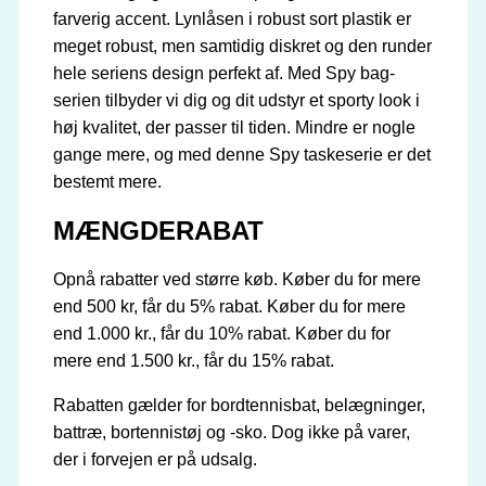
farverig accent. Lynlåsen i robust sort plastik er
meget robust, men samtidig diskret og den runder
hele seriens design perfekt af. Med Spy bag-
serien tilbyder vi dig og dit udstyr et sporty look i
høj kvalitet, der passer til tiden. Mindre er nogle
gange mere, og med denne Spy taskeserie er det
bestemt mere.
MÆNGDERABAT
Opnå rabatter ved større køb. Køber du for mere
end 500 kr, får du 5% rabat. Køber du for mere
end 1.000 kr., får du 10% rabat. Køber du for
mere end 1.500 kr., får du 15% rabat.
Rabatten gælder for bordtennisbat, belægninger,
battræ, bortennistøj og -sko. Dog ikke på varer,
der i forvejen er på udsalg.