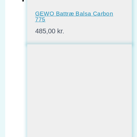
GEWO Battræ Balsa Carbon
775
485,00
kr.