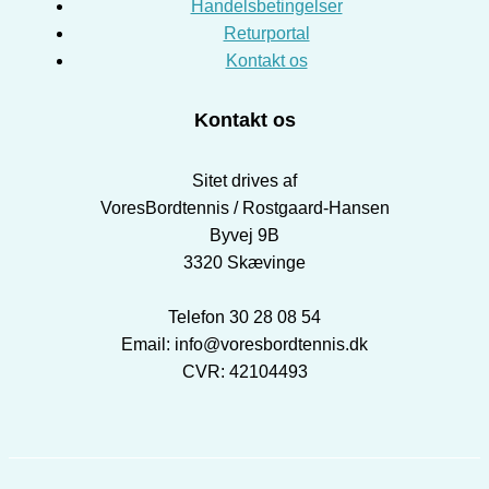
Handelsbetingelser
Returportal
Kontakt os
Kontakt os
Sitet drives af
VoresBordtennis / Rostgaard-Hansen
Byvej 9B
3320 Skævinge
Telefon 30 28 08 54
Email: info@voresbordtennis.dk
CVR: 42104493