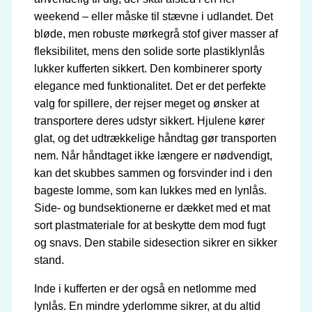
weekend – eller måske til stævne i udlandet. Det
bløde, men robuste mørkegrå stof giver masser af
fleksibilitet, mens den solide sorte plastiklynlås
lukker kufferten sikkert. Den kombinerer sporty
elegance med funktionalitet. Det er det perfekte
valg for spillere, der rejser meget og ønsker at
transportere deres udstyr sikkert. Hjulene kører
glat, og det udtrækkelige håndtag gør transporten
nem. Når håndtaget ikke længere er nødvendigt,
kan det skubbes sammen og forsvinder ind i den
bageste lomme, som kan lukkes med en lynlås.
Side- og bundsektionerne er dækket med et mat
sort plastmateriale for at beskytte dem mod fugt
og snavs. Den stabile sidesection sikrer en sikker
stand.
Inde i kufferten er der også en netlomme med
lynlås. En mindre yderlomme sikrer, at du altid