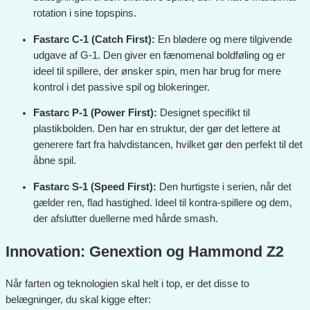
rotation i sine topspins.
Fastarc C-1 (Catch First):
En blødere og mere tilgivende
udgave af G-1. Den giver en fænomenal boldføling og er
ideel til spillere, der ønsker spin, men har brug for mere
kontrol i det passive spil og blokeringer.
Fastarc P-1 (Power First):
Designet specifikt til
plastikbolden. Den har en struktur, der gør det lettere at
generere fart fra halvdistancen, hvilket gør den perfekt til det
åbne spil.
Fastarc S-1 (Speed First):
Den hurtigste i serien, når det
gælder ren, flad hastighed. Ideel til kontra-spillere og dem,
der afslutter duellerne med hårde smash.
Innovation: Genextion og Hammond Z2
Når farten og teknologien skal helt i top, er det disse to
belægninger, du skal kigge efter: