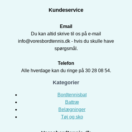
Kundeservice
Email
Du kan altid skrive til os på e-mail
info@voresbordtennis.dk - hvis du skulle have
spørgsmål.
Telefon
Alle hverdage kan du ringe på 30 28 08 54.
Kategorier
Bordtennisbat
Battræ
Belægninger
Tøj og sko