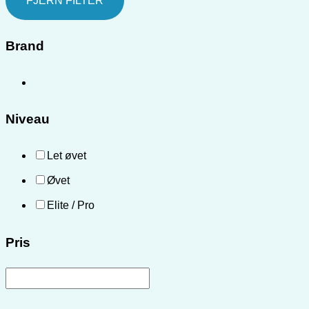
FJERN FILTER
Brand
Niveau
Let øvet
Øvet
Elite / Pro
Pris