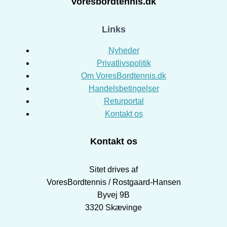
Voresbordtennis.dk
Links
Nyheder
Privatlivspolitik
Om VoresBordtennis.dk
Handelsbetingelser
Returportal
Kontakt os
Kontakt os
Sitet drives af
VoresBordtennis / Rostgaard-Hansen
Byvej 9B
3320 Skævinge