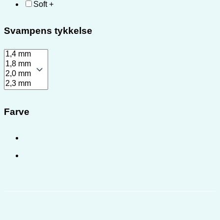
Soft +
Svampens tykkelse
Farve