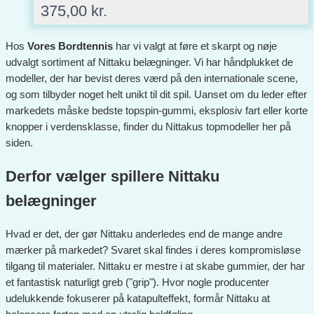
375,00
kr.
Hos
Vores Bordtennis
har vi valgt at føre et skarpt og nøje
udvalgt sortiment af Nittaku belægninger. Vi har håndplukket de
modeller, der har bevist deres værd på den internationale scene,
og som tilbyder noget helt unikt til dit spil. Uanset om du leder efter
markedets måske bedste topspin-gummi, eksplosiv fart eller korte
knopper i verdensklasse, finder du Nittakus topmodeller her på
siden.
Derfor vælger spillere Nittaku
belægninger
Hvad er det, der gør Nittaku anderledes end de mange andre
mærker på markedet? Svaret skal findes i deres kompromisløse
tilgang til materialer. Nittaku er mestre i at skabe gummier, der har
et fantastisk naturligt greb ("grip"). Hvor nogle producenter
udelukkende fokuserer på katapulteffekt, formår Nittaku at