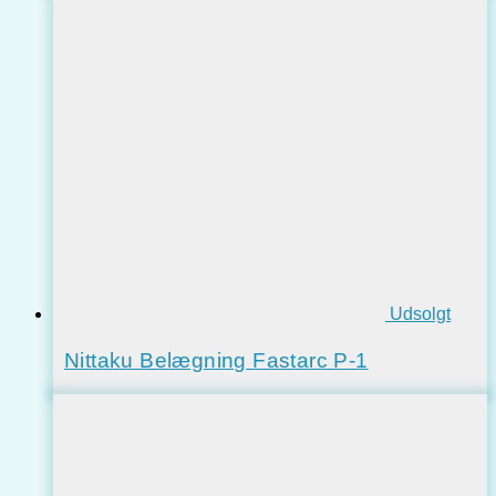
Udsolgt
Nittaku Belægning Fastarc P-1