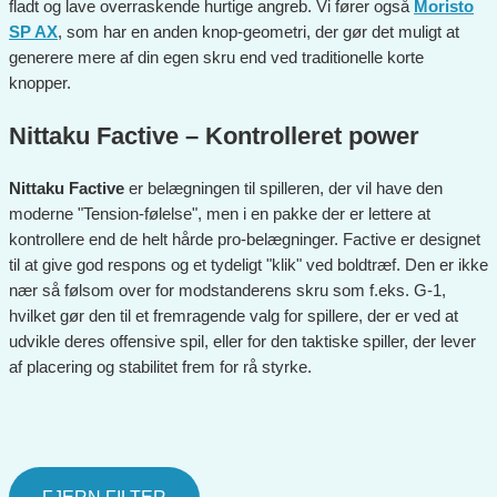
fladt og lave overraskende hurtige angreb. Vi fører også
Moristo
SP AX
, som har en anden knop-geometri, der gør det muligt at
generere mere af din egen skru end ved traditionelle korte
knopper.
Nittaku Factive – Kontrolleret power
Nittaku Factive
er belægningen til spilleren, der vil have den
moderne "Tension-følelse", men i en pakke der er lettere at
kontrollere end de helt hårde pro-belægninger. Factive er designet
til at give god respons og et tydeligt "klik" ved boldtræf. Den er ikke
nær så følsom over for modstanderens skru som f.eks. G-1,
hvilket gør den til et fremragende valg for spillere, der er ved at
udvikle deres offensive spil, eller for den taktiske spiller, der lever
af placering og stabilitet frem for rå styrke.