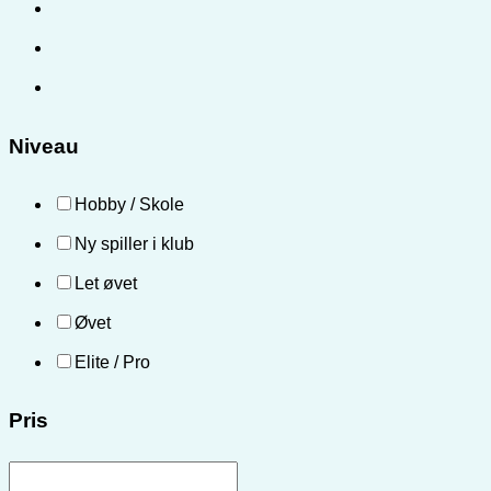
Niveau
Hobby / Skole
Ny spiller i klub
Let øvet
Øvet
Elite / Pro
Pris