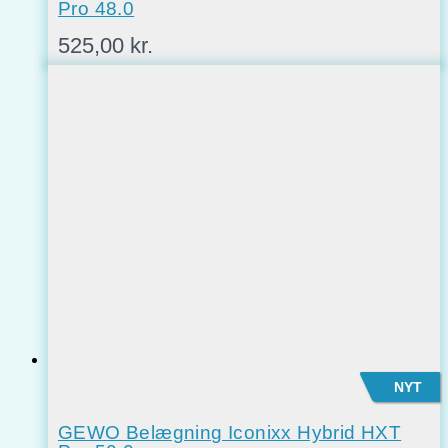
Pro 48.0
525,00
kr.
NYT
GEWO Belægning Iconixx Hybrid HXT