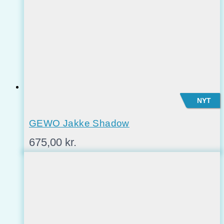
NYT
GEWO Jakke Shadow
675,00
kr.