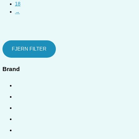
18
→
FJERN FILTER
Brand