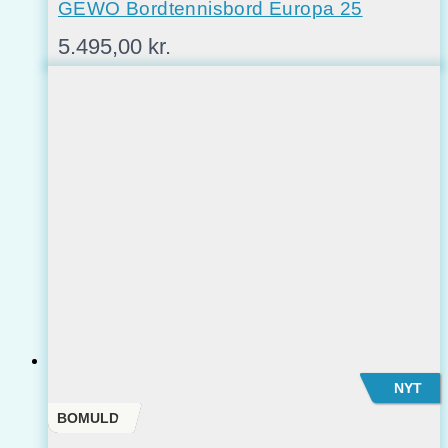
GEWO Bordtennisbord Europa 25
5.495,00
kr.
NYT
BOMULD