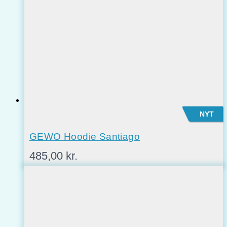
NYT
GEWO Hoodie Santiago
485,00
kr.