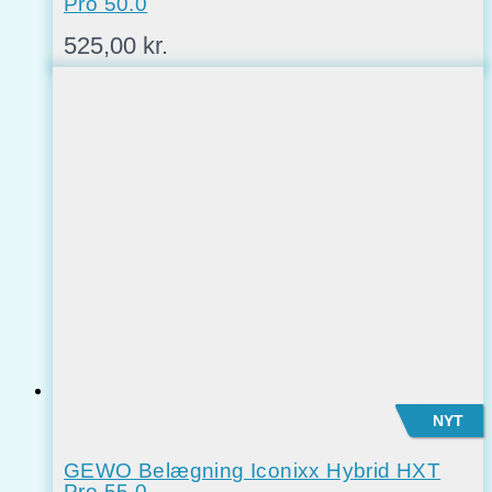
Pro 50.0
525,00
kr.
NYT
GEWO Belægning Iconixx Hybrid HXT
Pro 55.0