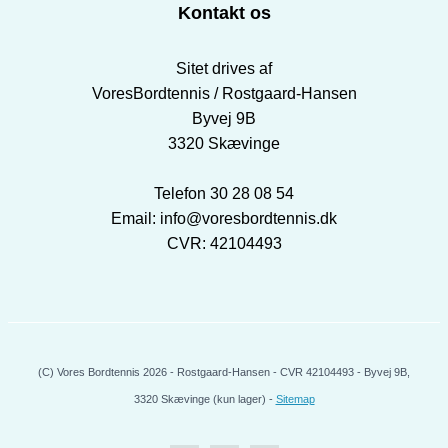
Kontakt os
Sitet drives af
VoresBordtennis / Rostgaard-Hansen
Byvej 9B
3320 Skævinge
Telefon 30 28 08 54
Email: info@voresbordtennis.dk
CVR: 42104493
(C) Vores Bordtennis 2026 - Rostgaard-Hansen - CVR 42104493 - Byvej 9B,
3320 Skævinge (kun lager) -
Sitemap