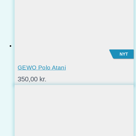
NYT
GEWO Polo Atani
350,00
kr.