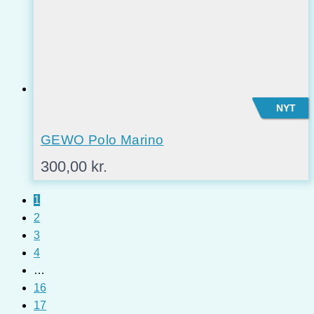
NYT
GEWO Polo Marino
300,00
kr.
1
2
3
4
…
16
17