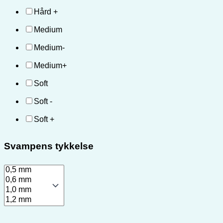
Hård +
Medium
Medium-
Medium+
Soft
Soft -
Soft +
Svampens tykkelse