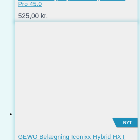
Pro 45.0
525,00
kr.
NYT
GEWO Belægning Iconixx Hybrid HXT