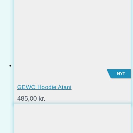
10.900,00 kr..
8.995,00 kr..
NYT
GEWO Hoodie Atani
485,00
kr.