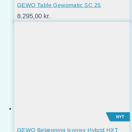
GEWO Table Gewomatic SC 25
8.295,00
kr.
NYT
GEWO Belægning Iconixx Hybrid HXT