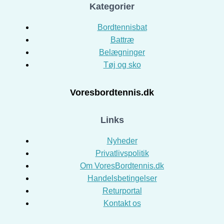
Kategorier
Bordtennisbat
Battræ
Belægninger
Tøj og sko
Voresbordtennis.dk
Links
Nyheder
Privatlivspolitik
Om VoresBordtennis.dk
Handelsbetingelser
Returportal
Kontakt os