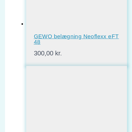
GEWO belægning Neoflexx eFT
48
300,00
kr.