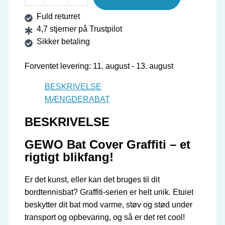
Batetui
Fuld returret
Graffiti
4,7 stjerner på Trustpilot
1
Sikker betaling
antal
Forventet levering: 11. august - 13. august
BESKRIVELSE
MÆNGDERABAT
BESKRIVELSE
GEWO Bat Cover Graffiti – et
rigtigt blikfang!
Er det kunst, eller kan det bruges til dit
bordtennisbat? Graffiti-serien er helt unik. Etuiet
beskytter dit bat mod varme, støv og stød under
transport og opbevaring, og så er det ret cool!