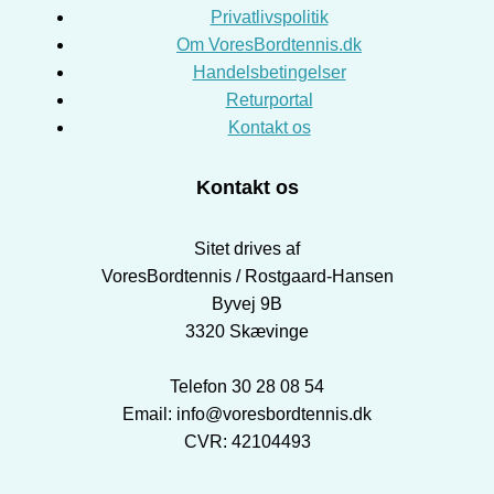
Privatlivspolitik
Om VoresBordtennis.dk
Handelsbetingelser
Returportal
Kontakt os
Kontakt os
Sitet drives af
VoresBordtennis / Rostgaard-Hansen
Byvej 9B
3320 Skævinge
Telefon 30 28 08 54
Email: info@voresbordtennis.dk
CVR: 42104493