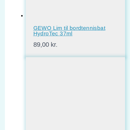
GEWO Lim til bordtennisbat
HydroTec 37ml
89,00
kr.