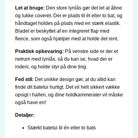
Let at bruge:
Den store lynlås gør det let at åbne
og lukke coveret. Der er plads til ét eller to bat, og
håndtaget holdes på plads med en stærk elastik.
Bladet er beskyttet af en integreret flap med
fleece, som også hjælper med at holde det rent.
Praktisk opbevaring:
På venstre side er der et
netrum med lynlås, så du kan se, hvad der er
indeni, og holde styr på dine ting.
Fed stil:
Det unikke design gør, at du altid kan
finde dit batetui hurtigt. Det vil helt sikkert vække
opsigt i hallen, og dine holdkammerater vil måske
også have en!
Detaljer:
Stærkt batetui til én eller to bats