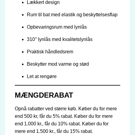
Lækkert design
Rum til bat med elastik og beskyttelsesflap
Opbevaringsrum med lynlås
310° lynlås med kvalitetslynlås
Praktisk håndledsrem
Beskytter mod varme og stød
Let at rengøre
MÆNGDERABAT
Opnå rabatter ved større køb. Køber du for mere
end 500 kr, får du 5% rabat. Køber du for mere
end 1.000 kr., får du 10% rabat. Køber du for
mere end 1.500 kr., får du 15% rabat.