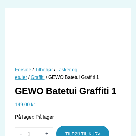
Forside
/
Tilbehør
/
Tasker og
etuier
/
Graffiti
/ GEWO Batetui Graffiti 1
GEWO Batetui Graffiti 1
149,00
kr.
På lager:
På lager
GEWO
-
+
TILFØJ TIL KURV