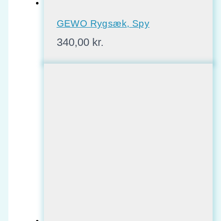
GEWO Rygsæk, Spy
340,00
kr.