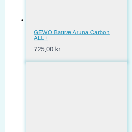
GEWO Battræ Aruna Carbon
ALL+
725,00
kr.