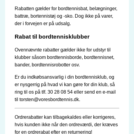
Rabatten gælder for bordtennisbat, belægninger,
battræ, bortennistøj og -sko. Dog ikke på varer,
der i forvejen er på udsalg.
Rabat til bordtennisklubber
Ovennævnte rabatter gælder ikke for udstyr til
klubber såsom bordtennisborde, bordtennisnet,
bander, bordtennisrobotter osv.
Er du indkøbsansvarlig i din bordtennisklub, og
er nysgerrig på hvad vi kan gøre for din klub, så
ring til os på tlf. 30 28 08 54 eller send en e-mail
til torsten@voresbordtennis.dk.
Ordrerabatter kan tilbagekaldes eller korrigeres,
hvis kunden ikke når den ordreværdi, der kræves
for en ordrerabat efter en returnering!