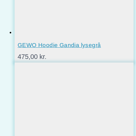
GEWO Hoodie Gandia lysegrå
475,00
kr.