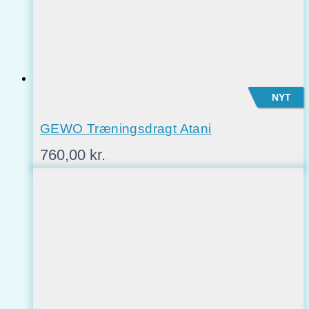
NYT
GEWO Træningsdragt Atani
760,00
kr.