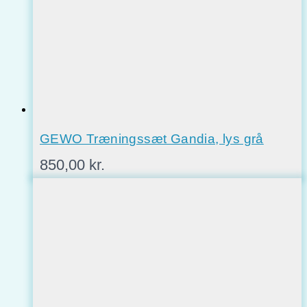
GEWO Træningssæt Gandia, lys grå
850,00
kr.