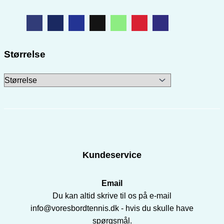
Størrelse
Kundeservice
Email
Du kan altid skrive til os på e-mail
info@voresbordtennis.dk - hvis du skulle have
spørgsmål.