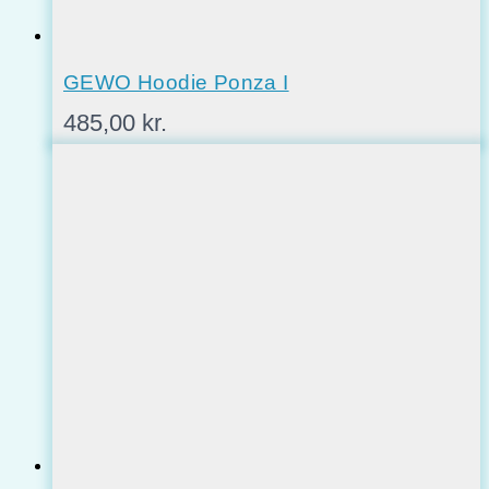
GEWO Hoodie Ponza I
485,00
kr.