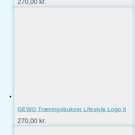
270,00
kr.
GEWO Træningsbukser Lifestyle Logo II
270,00
kr.