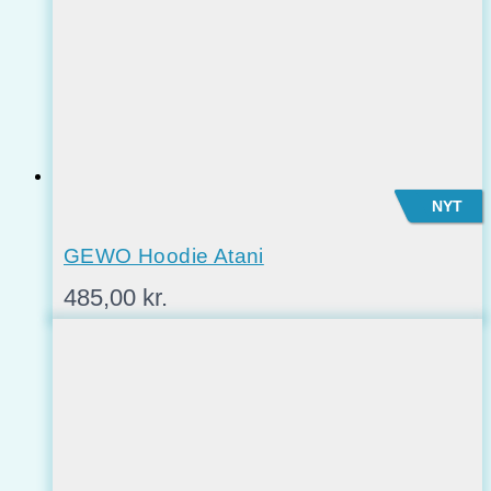
NYT
GEWO Hoodie Atani
485,00
kr.