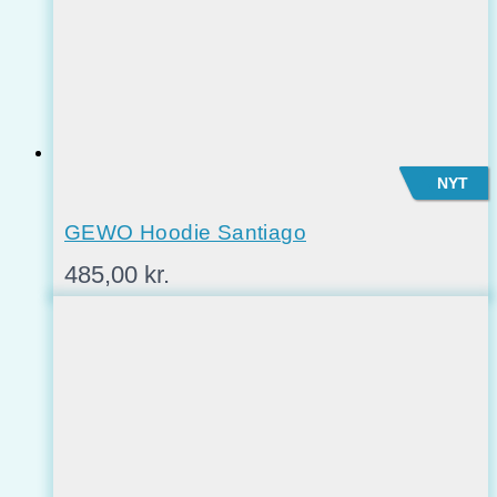
NYT
GEWO Hoodie Santiago
485,00
kr.