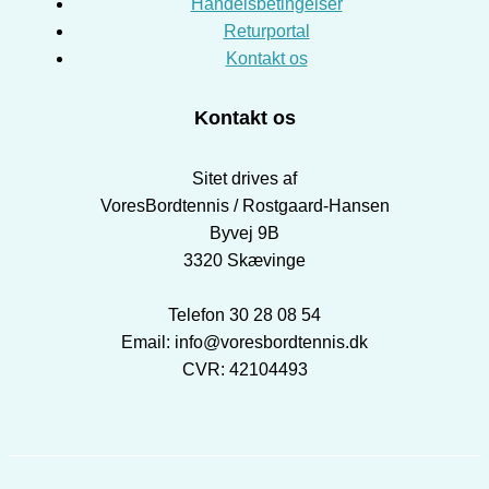
Handelsbetingelser
Returportal
Kontakt os
Kontakt os
Sitet drives af
VoresBordtennis / Rostgaard-Hansen
Byvej 9B
3320 Skævinge
Telefon 30 28 08 54
Email: info@voresbordtennis.dk
CVR: 42104493