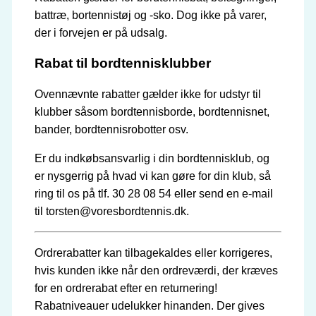
battræ, bortennistøj og -sko. Dog ikke på varer,
der i forvejen er på udsalg.
Rabat til bordtennisklubber
Ovennævnte rabatter gælder ikke for udstyr til
klubber såsom bordtennisborde, bordtennisnet,
bander, bordtennisrobotter osv.
Er du indkøbsansvarlig i din bordtennisklub, og
er nysgerrig på hvad vi kan gøre for din klub, så
ring til os på tlf. 30 28 08 54 eller send en e-mail
til torsten@voresbordtennis.dk.
Ordrerabatter kan tilbagekaldes eller korrigeres,
hvis kunden ikke når den ordreværdi, der kræves
for en ordrerabat efter en returnering!
Rabatniveauer udelukker hinanden. Der gives