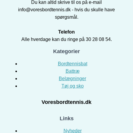
Du kan altid skrive til os på e-mail
info@voresbordtennis.dk - hvis du skulle have
spørgsmål.
Telefon
Alle hverdage kan du ringe på 30 28 08 54.
Kategorier
Bordtennisbat
Battræ
Belægninger
Tøj og sko
Voresbordtennis.dk
Links
Nyheder