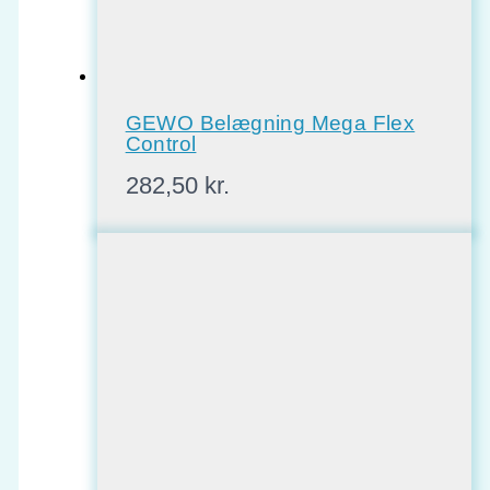
GEWO Belægning Mega Flex
Control
282,50
kr.