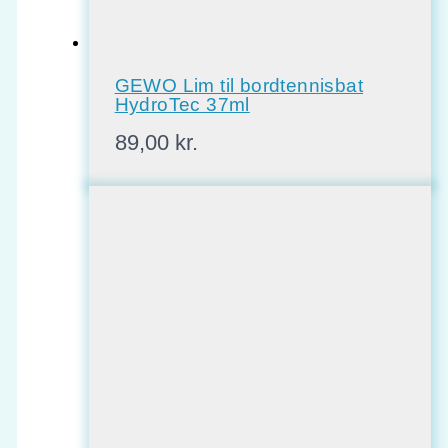
GEWO Lim til bordtennisbat
HydroTec 37ml
89,00
kr.