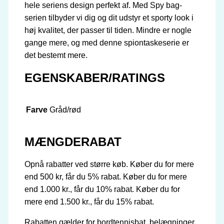
hele seriens design perfekt af. Med Spy bag-
serien tilbyder vi dig og dit udstyr et sporty look i
høj kvalitet, der passer til tiden. Mindre er nogle
gange mere, og med denne spiontaskeserie er
det bestemt mere.
EGENSKABER/RATINGS
Farve
Gråd/rød
MÆNGDERABAT
Opnå rabatter ved større køb. Køber du for mere
end 500 kr, får du 5% rabat. Køber du for mere
end 1.000 kr., får du 10% rabat. Køber du for
mere end 1.500 kr., får du 15% rabat.
Rabatten gælder for bordtennisbat, belægninger,