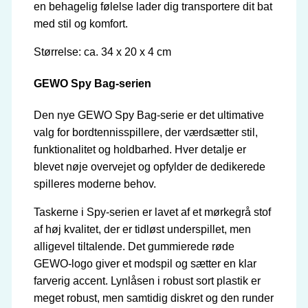
en behagelig følelse lader dig transportere dit bat
med stil og komfort.
Størrelse: ca. 34 x 20 x 4 cm
GEWO Spy Bag-serien
Den nye GEWO Spy Bag-serie er det ultimative
valg for bordtennisspillere, der værdsætter stil,
funktionalitet og holdbarhed. Hver detalje er
blevet nøje overvejet og opfylder de dedikerede
spilleres moderne behov.
Taskerne i Spy-serien er lavet af et mørkegrå stof
af høj kvalitet, der er tidløst underspillet, men
alligevel tiltalende. Det gummierede røde
GEWO-logo giver et modspil og sætter en klar
farverig accent. Lynlåsen i robust sort plastik er
meget robust, men samtidig diskret og den runder