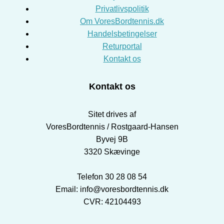
Privatlivspolitik
Om VoresBordtennis.dk
Handelsbetingelser
Returportal
Kontakt os
Kontakt os
Sitet drives af
VoresBordtennis / Rostgaard-Hansen
Byvej 9B
3320 Skævinge
Telefon 30 28 08 54
Email: info@voresbordtennis.dk
CVR: 42104493