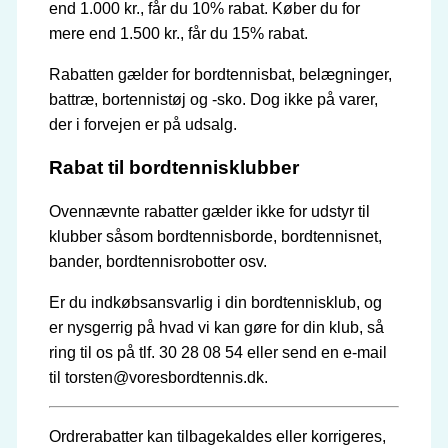
end 1.000 kr., får du 10% rabat. Køber du for
mere end 1.500 kr., får du 15% rabat.
Rabatten gælder for bordtennisbat, belægninger,
battræ, bortennistøj og -sko. Dog ikke på varer,
der i forvejen er på udsalg.
Rabat til bordtennisklubber
Ovennævnte rabatter gælder ikke for udstyr til
klubber såsom bordtennisborde, bordtennisnet,
bander, bordtennisrobotter osv.
Er du indkøbsansvarlig i din bordtennisklub, og
er nysgerrig på hvad vi kan gøre for din klub, så
ring til os på tlf. 30 28 08 54 eller send en e-mail
til torsten@voresbordtennis.dk.
Ordrerabatter kan tilbagekaldes eller korrigeres,