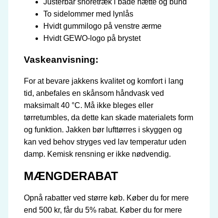
Justerbar snoretræk i både hætte og bund
To sidelommer med lynlås
Hvidt gummilogo på venstre ærme
Hvidt GEWO-logo på brystet
Vaskeanvisning:
For at bevare jakkens kvalitet og komfort i lang
tid, anbefales en skånsom håndvask ved
maksimalt 40 °C. Må ikke bleges eller
tørretumbles, da dette kan skade materialets form
og funktion. Jakken bør lufttørres i skyggen og
kan ved behov stryges ved lav temperatur uden
damp. Kemisk rensning er ikke nødvendig.
MÆNGDERABAT
Opnå rabatter ved større køb. Køber du for mere
end 500 kr, får du 5% rabat. Køber du for mere