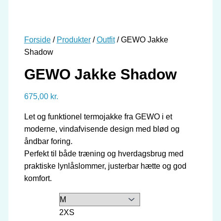
Forside
/
Produkter
/
Outfit
/ GEWO Jakke
Shadow
GEWO Jakke Shadow
675,00
kr.
Let og funktionel termojakke fra GEWO i et
moderne, vindafvisende design med blød og
åndbar foring.
Perfekt til både træning og hverdagsbrug med
praktiske lynlåslommer, justerbar hætte og god
komfort.
2XS