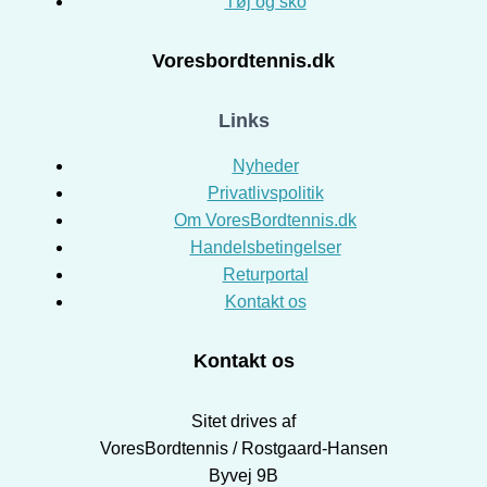
Tøj og sko
Voresbordtennis.dk
Links
Nyheder
Privatlivspolitik
Om VoresBordtennis.dk
Handelsbetingelser
Returportal
Kontakt os
Kontakt os
Sitet drives af
VoresBordtennis / Rostgaard-Hansen
Byvej 9B