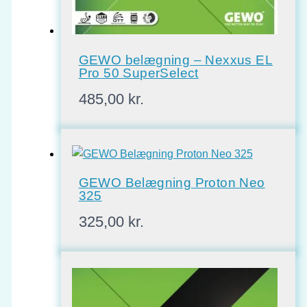
GEWO belægning – Nexxus EL
Pro 50 SuperSelect
485,00
kr.
GEWO Belægning Proton Neo
325
325,00
kr.