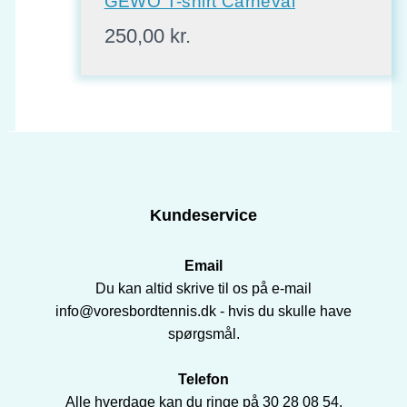
GEWO T-shirt Carneval
250,00
kr.
Kundeservice
Email
Du kan altid skrive til os på e-mail
info@voresbordtennis.dk - hvis du skulle have
spørgsmål.
Telefon
Alle hverdage kan du ringe på 30 28 08 54.