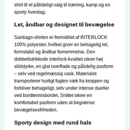
shirt til et pålideligt valg til træning, kamp og en
sporty hverdag.
Let, åndbar og designet til bevægelse
Santiago-shirten er fremstillet af INTERLOCK
100% polyester, hvilket giver en behagelig let,
formstabil og åndbar fornemmelse. Den
dobbeltstrikkede interlock-kvalitet sikrer høj
slidstyrke, en glat overflade og pålidelig pasform
– selv ved regelmæssig vask. Materialet
transporterer hurtigt fugten væk fra kroppen og
forbliver behageligt, selv under intense dueller
ved bordtennisbordet. Snittet sikrer en
komfortabel pasform uden at begrænse
bevægelsesfriheden.
Sporty design med rund hals