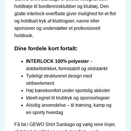
holdtrøje til bordtennisklubber og klubtøj. Den
glatte interlock-overflade giver mulighed for et flot
og holdbart tryk af klublogoer, navne eller
sponsorer og understøtter et professionelt
holdlook.
Dine fordele kort fortalt:
INTERLOCK 100% polyester
–
dobbeltstrikket, formstabilt og slidstærkt
Tydeligt struktureret design med
stribeelement
Høj bærekomfort under sportslig aktivitet
Ideelt egnet til klubtryk og sponsorlogoer
Alsidig anvendelse – til træning, kamp og
en sporty hverdag
Få fat i GEWO Shirt Santiago og vælg rene linjer,