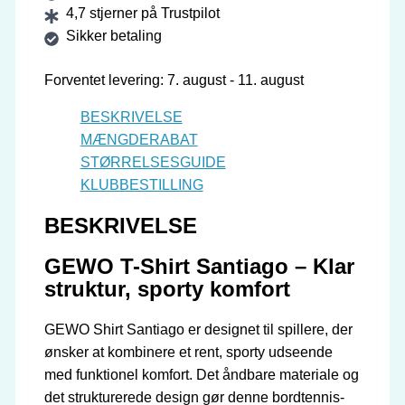
4,7 stjerner på Trustpilot
Santiago
Sikker betaling
antal
Forventet levering: 7. august - 11. august
BESKRIVELSE
MÆNGDERABAT
STØRRELSESGUIDE
KLUBBESTILLING
BESKRIVELSE
GEWO T-Shirt Santiago – Klar
struktur, sporty komfort
GEWO Shirt Santiago er designet til spillere, der
ønsker at kombinere et rent, sporty udseende
med funktionel komfort. Det åndbare materiale og
det strukturerede design gør denne bordtennis-