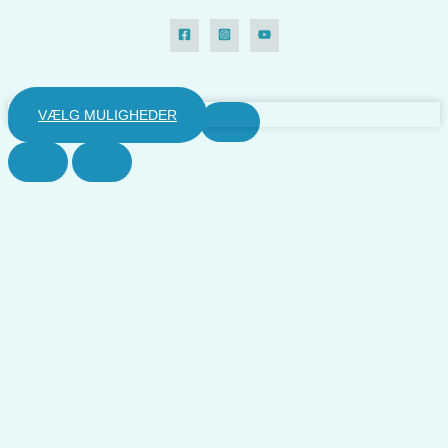
VÆLG MULIGHEDER