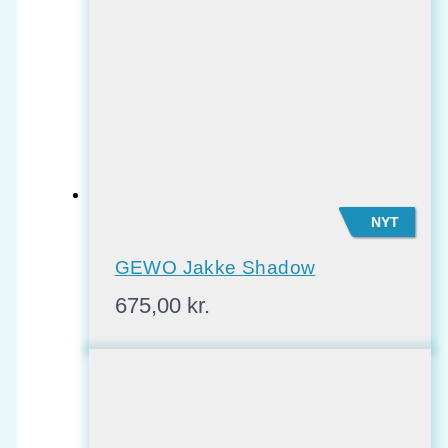
NYT
GEWO Jakke Shadow
675,00
kr.