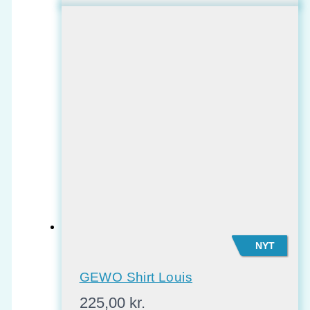
NYT
GEWO Shirt Louis
225,00
kr.