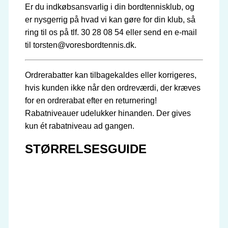
Er du indkøbsansvarlig i din bordtennisklub, og
er nysgerrig på hvad vi kan gøre for din klub, så
ring til os på tlf. 30 28 08 54 eller send en e-mail
til torsten@voresbordtennis.dk.
Ordrerabatter kan tilbagekaldes eller korrigeres,
hvis kunden ikke når den ordreværdi, der kræves
for en ordrerabat efter en returnering!
Rabatniveauer udelukker hinanden. Der gives
kun ét rabatniveau ad gangen.
STØRRELSESGUIDE