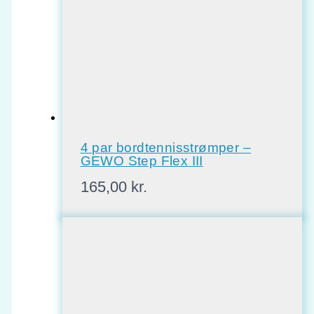
4 par bordtennisstrømper –
GEWO Step Flex III
165,00
kr.