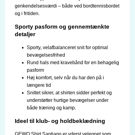
genkendelsesværdi – både ved bordtennisbordet
og i fritiden.
Sporty pasform og gennemtænkte
detaljer
Sporty, velafbalanceret snit for optimal
bevægelsesfrihed
Rund hals med kravebånd for en behagelig
pasform
Høj komfort, selv når du har den på i
længere tid
Snittet sikrer, at shirten sidder perfekt og
understøtter hurtige bevægelser under
både træning og kamp.
Ideel til klub- og holdbeklædning
GEWO Shirt Santiago er yderst velegnet som