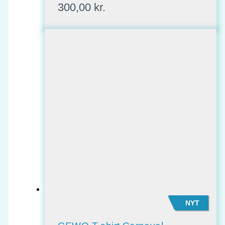
300,00
kr.
NYT