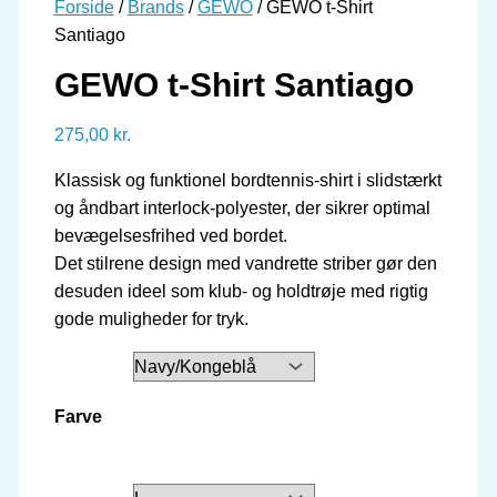
Forside
/
Brands
/
GEWO
/ GEWO t-Shirt
Santiago
GEWO t-Shirt Santiago
275,00
kr.
Klassisk og funktionel bordtennis-shirt i slidstærkt
og åndbart interlock-polyester, der sikrer optimal
bevægelsesfrihed ved bordet.
Det stilrene design med vandrette striber gør den
desuden ideel som klub- og holdtrøje med rigtig
gode muligheder for tryk.
Farve