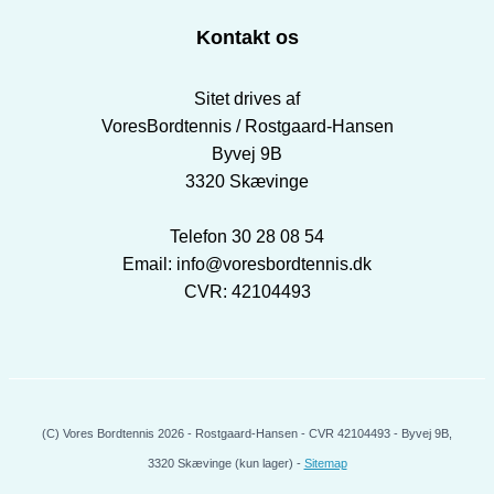
Kontakt os
Sitet drives af
VoresBordtennis / Rostgaard-Hansen
Byvej 9B
3320 Skævinge
Telefon 30 28 08 54
Email: info@voresbordtennis.dk
CVR: 42104493
(C) Vores Bordtennis 2026 - Rostgaard-Hansen - CVR 42104493 - Byvej 9B,
3320 Skævinge (kun lager) -
Sitemap