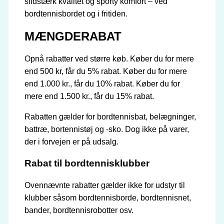
slidstærk kvalitet og sporty komfort – ved
bordtennisbordet og i fritiden.
MÆNGDERABAT
Opnå rabatter ved større køb. Køber du for mere
end 500 kr, får du 5% rabat. Køber du for mere
end 1.000 kr., får du 10% rabat. Køber du for
mere end 1.500 kr., får du 15% rabat.
Rabatten gælder for bordtennisbat, belægninger,
battræ, bortennistøj og -sko. Dog ikke på varer,
der i forvejen er på udsalg.
Rabat til bordtennisklubber
Ovennævnte rabatter gælder ikke for udstyr til
klubber såsom bordtennisborde, bordtennisnet,
bander, bordtennisrobotter osv.