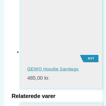
NYT
GEWO Hoodie Santiago
485,00
kr.
Relaterede varer