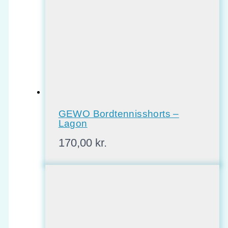
GEWO Bordtennisshorts –
Lagon
170,00
kr.