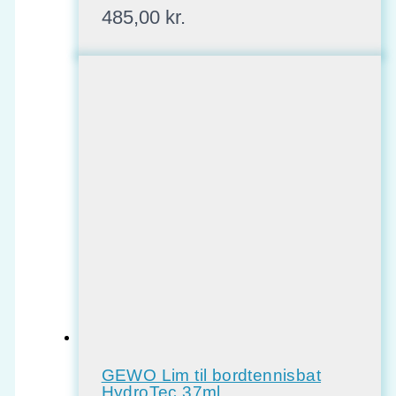
485,00
kr.
GEWO Lim til bordtennisbat
HydroTec 37ml