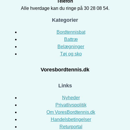
Telefon
Alle hverdage kan du ringe på 30 28 08 54.
Kategorier
Bordtennisbat
Battræ
Belægninger
Tøj og sko
Voresbordtennis.dk
Links
Nyheder
Privatlivspolitik
Om VoresBordtennis.dk
Handelsbetingelser
Returportal