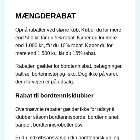
MÆNGDERABAT
Opnå rabatter ved større køb. Køber du for mere
end 500 kr, får du 5% rabat. Køber du for mere
end 1.000 kr., får du 10% rabat. Køber du for
mere end 1.500 kr., får du 15% rabat.
Rabatten gælder for bordtennisbat, belægninger,
battræ, bortennistøj og -sko. Dog ikke på varer,
der i forvejen er på udsalg.
Rabat til bordtennisklubber
Ovennævnte rabatter gælder ikke for udstyr til
klubber såsom bordtennisborde, bordtennisnet,
bander, bordtennisrobotter osv.
Er du indkøbsansvarlig i din bordtennisklub, og