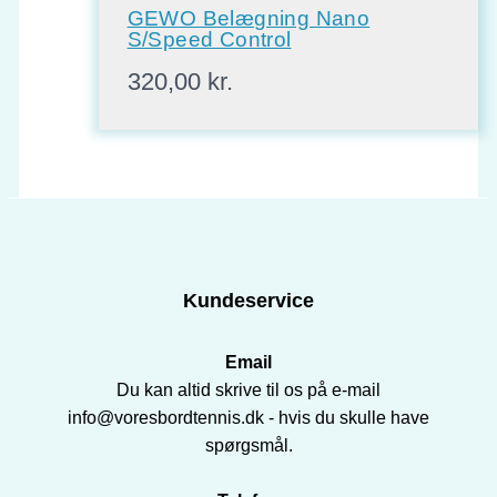
GEWO Belægning Nano
S/Speed Control
320,00
kr.
Kundeservice
Email
Du kan altid skrive til os på e-mail
info@voresbordtennis.dk - hvis du skulle have
spørgsmål.