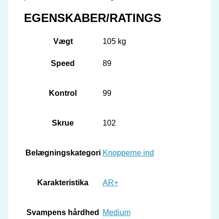
EGENSKABER/RATINGS
Vægt
105 kg
Speed
89
Kontrol
99
Skrue
102
Belægningskategori
Knopperne ind
Karakteristika
AR+
Svampens hårdhed
Medium