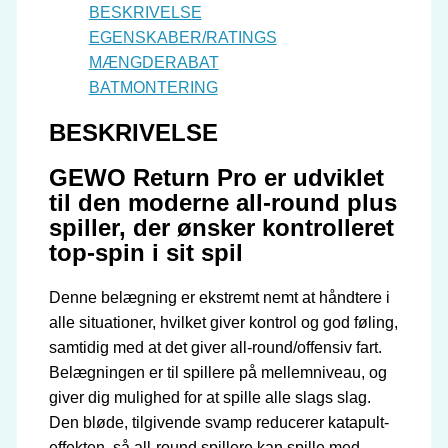
BESKRIVELSE
EGENSKABER/RATINGS
MÆNGDERABAT
BATMONTERING
BESKRIVELSE
GEWO Return Pro er udviklet
til den moderne all-round plus
spiller, der ønsker kontrolleret
top-spin i sit spil
Denne belægning er ekstremt nemt at håndtere i
alle situationer, hvilket giver kontrol og god føling,
samtidig med at det giver all-round/offensiv fart.
Belægningen er til spillere på mellemniveau, og
giver dig mulighed for at spille alle slags slag.
Den bløde, tilgivende svamp reducerer katapult-
effekten, så all-round spillere kan spille med