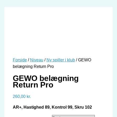
Forside
/
Niveau
/
Ny spiller i klub
/ GEWO
belægning Return Pro
GEWO belægning
Return Pro
260,00
kr.
AR+, Hastighed 89, Kontrol 99, Skru 102