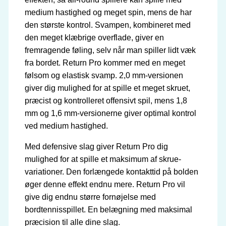
medium hastighed og meget spin, mens de har
den største kontrol. Svampen, kombineret med
den meget klæbrige overflade, giver en
fremragende føling, selv når man spiller lidt væk
fra bordet. Return Pro kommer med en meget
følsom og elastisk svamp. 2,0 mm-versionen
giver dig mulighed for at spille et meget skruet,
præcist og kontrolleret offensivt spil, mens 1,8
mm og 1,6 mm-versionerne giver optimal kontrol
ved medium hastighed.
Med defensive slag giver Return Pro dig
mulighed for at spille et maksimum af skrue-
variationer. Den forlængede kontakttid på bolden
øger denne effekt endnu mere. Return Pro vil
give dig endnu større fornøjelse med
bordtennisspillet. En belægning med maksimal
præcision til alle dine slag.