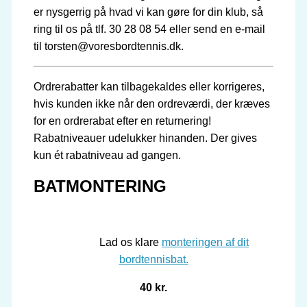
er nysgerrig på hvad vi kan gøre for din klub, så
ring til os på tlf. 30 28 08 54 eller send en e-mail
til torsten@voresbordtennis.dk.
Ordrerabatter kan tilbagekaldes eller korrigeres,
hvis kunden ikke når den ordreværdi, der kræves
for en ordrerabat efter en returnering!
Rabatniveauer udelukker hinanden. Der gives
kun ét rabatniveau ad gangen.
BATMONTERING
Lad os klare
monteringen af dit
bordtennisbat.
40 kr.