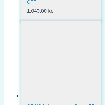
OFF
1.040,00
kr.