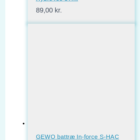
89,00
kr.
GEWO battræ In-force S-HAC