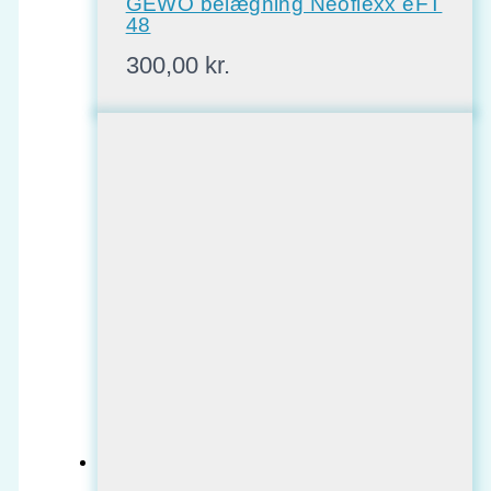
GEWO belægning Neoflexx eFT
48
300,00
kr.