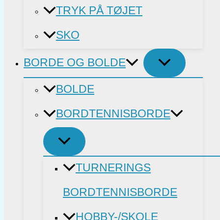
TRYK PÅ TØJET
SKO
BORDE OG BOLDE
BOLDE
BORDTENNISBORDE
TURNERINGS
BORDTENNISBORDE
HOBBY-/SKOLE