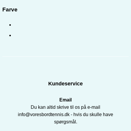
Farve
Kundeservice
Email
Du kan altid skrive til os på e-mail
info@voresbordtennis.dk - hvis du skulle have
spørgsmål.