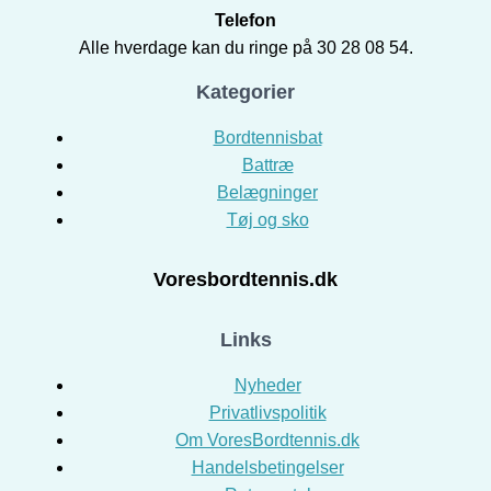
Telefon
Alle hverdage kan du ringe på 30 28 08 54.
Kategorier
Bordtennisbat
Battræ
Belægninger
Tøj og sko
Voresbordtennis.dk
Links
Nyheder
Privatlivspolitik
Om VoresBordtennis.dk
Handelsbetingelser