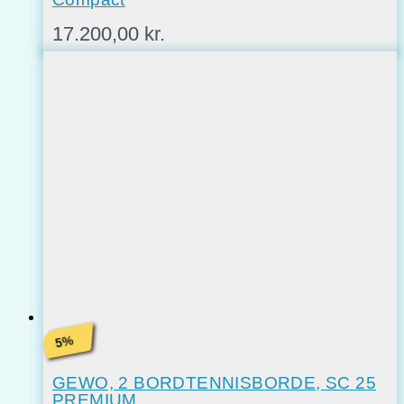
17.200,00
kr.
%
5
GEWO, 2 BORDTENNISBORDE, SC 25
PREMIUM