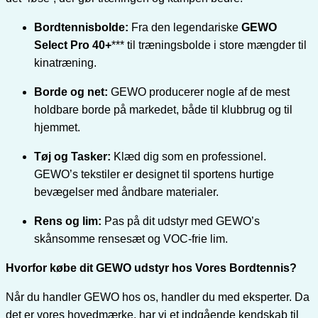
Bordtennisbolde:
Fra den legendariske
GEWO
Select Pro 40+
*** til træningsbolde i store mængder til
kinatræning.
Borde og net:
GEWO producerer nogle af de mest
holdbare borde på markedet, både til klubbrug og til
hjemmet.
Tøj og Tasker:
Klæd dig som en professionel.
GEWO’s tekstiler er designet til sportens hurtige
bevægelser med åndbare materialer.
Rens og lim:
Pas på dit udstyr med GEWO’s
skånsomme rensesæt og VOC-frie lim.
Hvorfor købe dit GEWO udstyr hos Vores Bordtennis?
Når du handler GEWO hos os, handler du med eksperter. Da
det er vores hovedmærke, har vi et indgående kendskab til