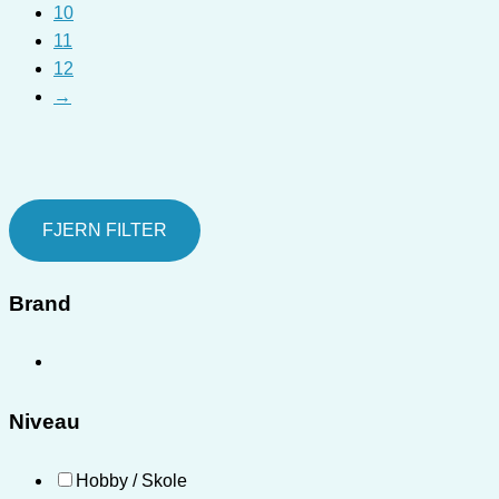
10
11
12
→
FJERN FILTER
Brand
Niveau
Hobby / Skole