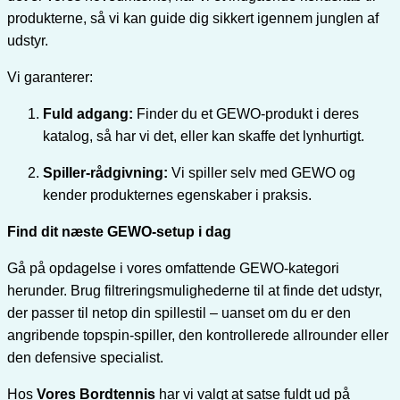
produkterne, så vi kan guide dig sikkert igennem junglen af
udstyr.
Vi garanterer:
Fuld adgang:
Finder du et GEWO-produkt i deres
katalog, så har vi det, eller kan skaffe det lynhurtigt.
Spiller-rådgivning:
Vi spiller selv med GEWO og
kender produkternes egenskaber i praksis.
Find dit næste GEWO-setup i dag
Gå på opdagelse i vores omfattende GEWO-kategori
herunder. Brug filtreringsmulighederne til at finde det udstyr,
der passer til netop din spillestil – uanset om du er den
angribende topspin-spiller, den kontrollerede allrounder eller
den defensive specialist.
Hos
Vores Bordtennis
har vi valgt at satse fuldt ud på