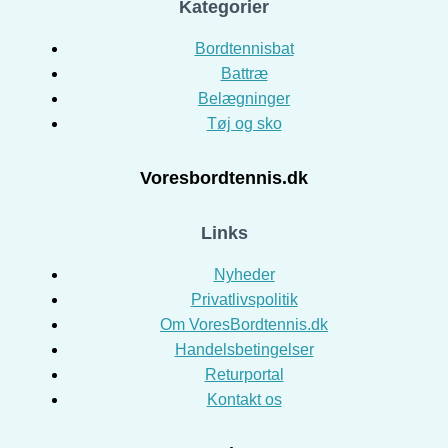
Kategorier
Bordtennisbat
Battræ
Belægninger
Tøj og sko
Voresbordtennis.dk
Links
Nyheder
Privatlivspolitik
Om VoresBordtennis.dk
Handelsbetingelser
Returportal
Kontakt os