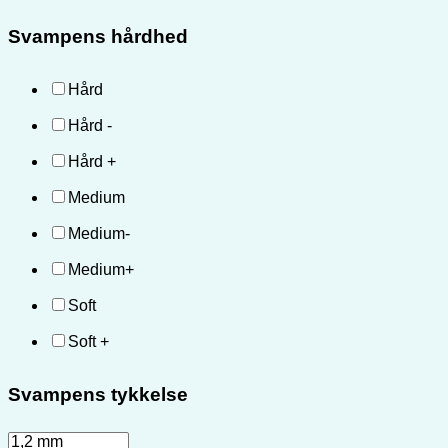
Svampens hårdhed
Hård
Hård -
Hård +
Medium
Medium-
Medium+
Soft
Soft +
Svampens tykkelse