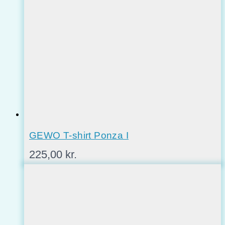
GEWO T-shirt Ponza I
225,00
kr.