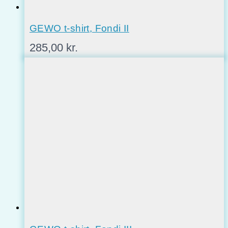
GEWO t-shirt, Fondi II
285,00
kr.