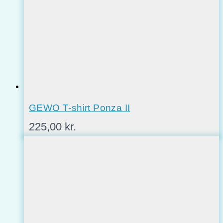
GEWO T-shirt Ponza II
225,00
kr.