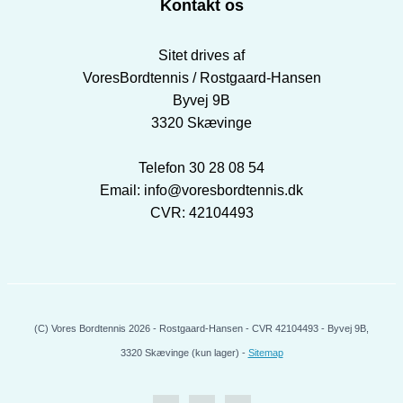
Kontakt os
Sitet drives af
VoresBordtennis / Rostgaard-Hansen
Byvej 9B
3320 Skævinge
Telefon 30 28 08 54
Email: info@voresbordtennis.dk
CVR: 42104493
(C) Vores Bordtennis 2026 - Rostgaard-Hansen - CVR 42104493 - Byvej 9B,
3320 Skævinge (kun lager) -
Sitemap