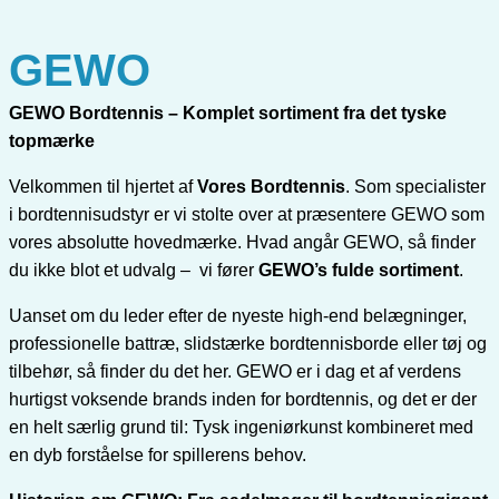
GEWO
GEWO Bordtennis – Komplet sortiment fra det tyske
topmærke
Velkommen til hjertet af
Vores Bordtennis
. Som specialister
i bordtennisudstyr er vi stolte over at præsentere GEWO som
vores absolutte hovedmærke. Hvad angår GEWO, så finder
du ikke blot et udvalg – vi fører
GEWO’s fulde sortiment
.
Uanset om du leder efter de nyeste high-end belægninger,
professionelle battræ, slidstærke bordtennisborde eller tøj og
tilbehør, så finder du det her. GEWO er i dag et af verdens
hurtigst voksende brands inden for bordtennis, og det er der
en helt særlig grund til: Tysk ingeniørkunst kombineret med
en dyb forståelse for spillerens behov.