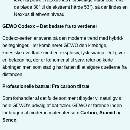
de bløde 38° til de ekstremt hårde 53°), så der findes en
Nexxus til ethvert niveau.
GEWO Codexx – Det bedste fra to verdener
Codexx-serien er svaret på den moderne trend med hybrid-
belægninger. Her kombinerer GEWO den klæbrige,
kinesiske overflade med en eksplosiv, tysk svamp. Det giver
en belægning, der er fænomenal til serv, retur og korte
åbninger, men som stadig har farten til at afgøre duellerne fra
distancen.
Professionelle battræ: Fra carbon til træ
Som forhandler af det fulde sortiment tilbyder vi naturligvis
hele GEWO’s udvalg af bat-træer. GEWO er førende inden
for brugen af moderne materialer som
Carbon
,
Aramid
og
Sence
.