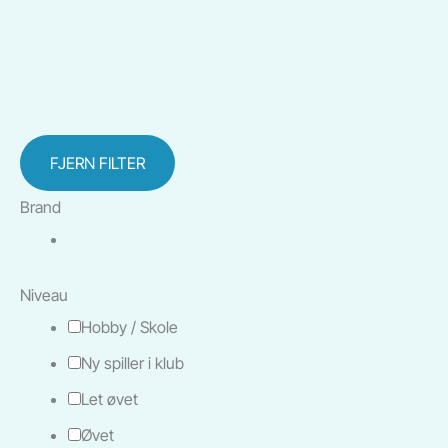
FJERN FILTER
Brand
Niveau
Hobby / Skole
Ny spiller i klub
Let øvet
Øvet