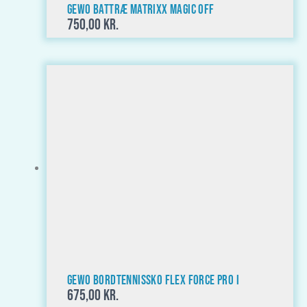
GEWO Battræ Matrixx Magic OFF
750,00
kr.
GEWO Bordtennissko Flex Force Pro I
675,00
kr.