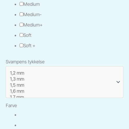
Medium
Medium-
Medium+
Soft
Soft +
Svampens tykkelse
Farve