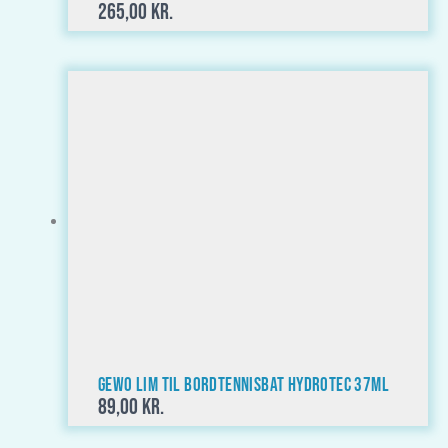
265,00
kr.
GEWO Lim til bordtennisbat HydroTec 37ml
89,00
kr.