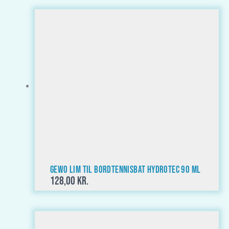
GEWO Lim til bordtennisbat HydroTec 90 ml
128,00
kr.