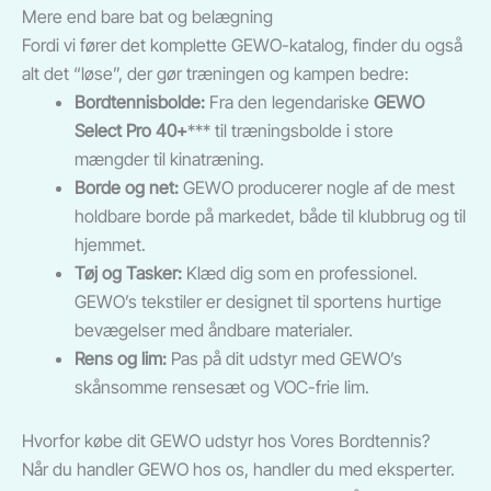
Mere end bare bat og belægning
Fordi vi fører det komplette GEWO-katalog, finder du også
alt det “løse”, der gør træningen og kampen bedre:
Bordtennisbolde:
Fra den legendariske
GEWO
Select Pro 40+
*** til træningsbolde i store
mængder til kinatræning.
Borde og net:
GEWO producerer nogle af de mest
holdbare borde på markedet, både til klubbrug og til
hjemmet.
Tøj og Tasker:
Klæd dig som en professionel.
GEWO’s tekstiler er designet til sportens hurtige
bevægelser med åndbare materialer.
Rens og lim:
Pas på dit udstyr med GEWO’s
skånsomme rensesæt og VOC-frie lim.
Hvorfor købe dit GEWO udstyr hos Vores Bordtennis?
Når du handler GEWO hos os, handler du med eksperter.