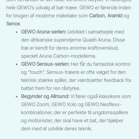
hele GEWO’s udvalg af bat-træer. GEWO er førende inden
for brugen af moderne materialer som
Carbon
,
Aramid
og
Sence
.
GEWO Aruna-serien:
Udviklet i samarbejde med
den afrikanske superstjerne Quadri Aruna. Disse
træ er kendt for deres enorme kraftoverskud,
specielt Aruna Carbon-modellerne.
GEWO Sensus-serien:
Her får du fantastisk kontrol
og “touch”. Sensus-træere er ofte valget for den
teknisk stærke spiller, der værdsætter feedback fra
battet frem for ren råstyrke.
Begynder og Allround:
Vi fører også klassikere som
GEWO Zoom, GEWO Xolo og GEWO Neoflexx-
kombinationer, der er perfekte til ungdomsspillere
og motionister, der skal have et bat, der hjælper
dem med at udvikle deres teknik.