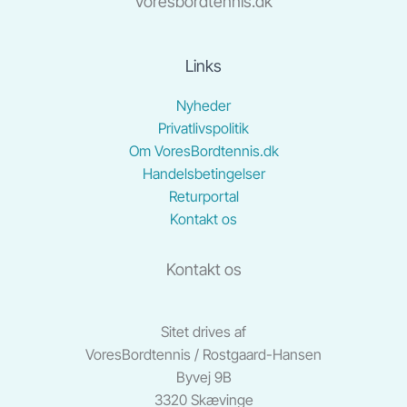
Voresbordtennis.dk
Links
Nyheder
Privatlivspolitik
Om VoresBordtennis.dk
Handelsbetingelser
Returportal
Kontakt os
Kontakt os
Sitet drives af
VoresBordtennis / Rostgaard-Hansen
Byvej 9B
3320 Skævinge