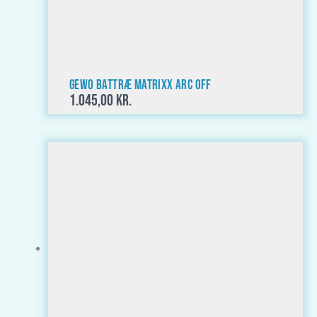
GEWO Battræ Matrixx ARC OFF
1.045,00
kr.