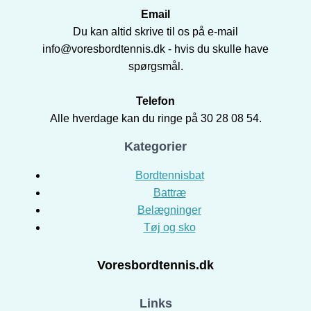
Email
Du kan altid skrive til os på e-mail
info@voresbordtennis.dk - hvis du skulle have
spørgsmål.
Telefon
Alle hverdage kan du ringe på 30 28 08 54.
Kategorier
Bordtennisbat
Battræ
Belægninger
Tøj og sko
Voresbordtennis.dk
Links