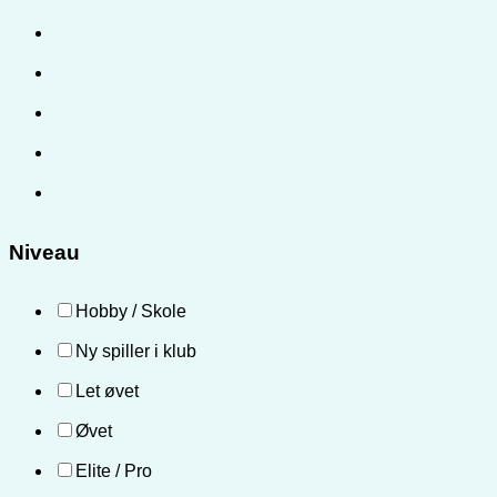
Niveau
Hobby / Skole
Ny spiller i klub
Let øvet
Øvet
Elite / Pro