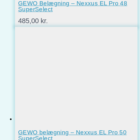
GEWO Belægning – Nexxus EL Pro 48
SuperSelect
485,00
kr.
GEWO belægning – Nexxus EL Pro 50
SuperSelect