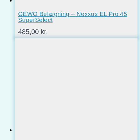
GEWO Belægning – Nexxus EL Pro 45
SuperSelect
485,00
kr.