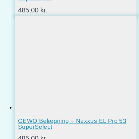
485,00
kr.
GEWO Belægning – Nexxus EL Pro 53
SuperSelect
485,00
kr.