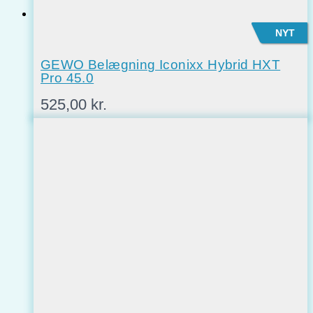
NYT
GEWO Belægning Iconixx Hybrid HXT
Pro 45.0
525,00
kr.