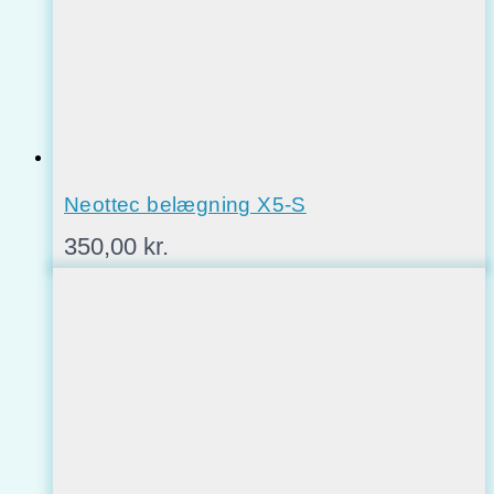
Neottec belægning X5-S
350,00
kr.