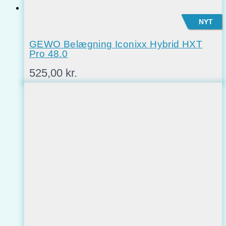
NYT
GEWO Belægning Iconixx Hybrid HXT
Pro 48.0
525,00
kr.