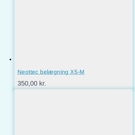
Neottec belægning X5-M
350,00
kr.