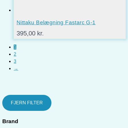
Nittaku Belægning Fastarc G-1
395,00
kr.
1
2
3
→
FJERN FILTER
Brand