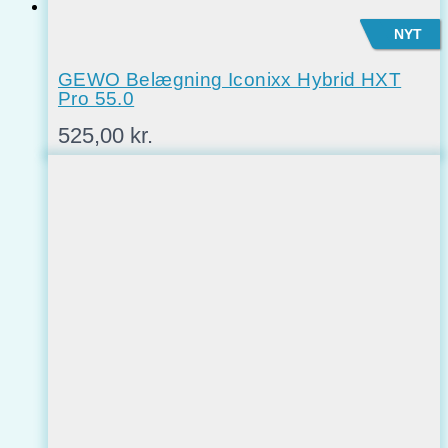
NYT
GEWO Belægning Iconixx Hybrid HXT
Pro 55.0
525,00
kr.