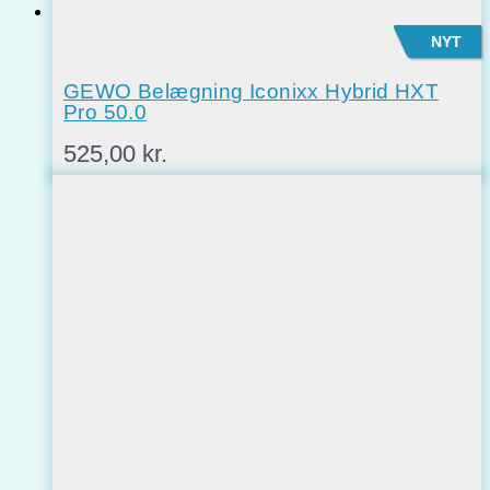
NYT
GEWO Belægning Iconixx Hybrid HXT
Pro 50.0
525,00
kr.