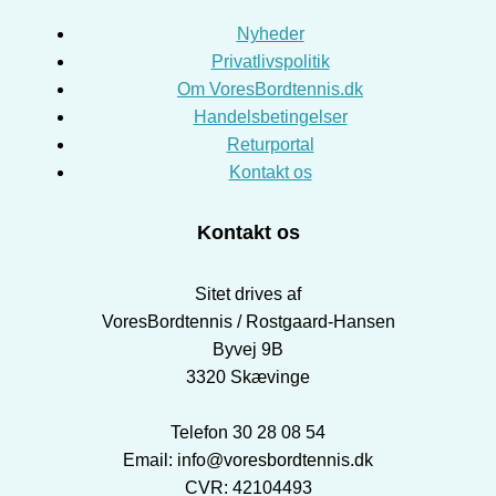
Nyheder
Privatlivspolitik
Om VoresBordtennis.dk
Handelsbetingelser
Returportal
Kontakt os
Kontakt os
Sitet drives af
VoresBordtennis / Rostgaard-Hansen
Byvej 9B
3320 Skævinge
Telefon 30 28 08 54
Email: info@voresbordtennis.dk
CVR: 42104493