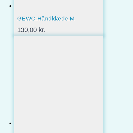
GEWO Håndklæde M
130,00
kr.