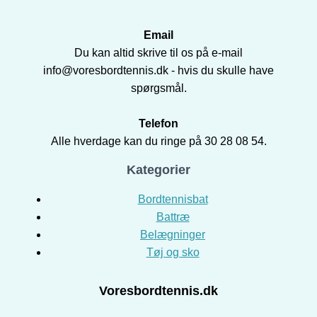
Email
Du kan altid skrive til os på e-mail
info@voresbordtennis.dk - hvis du skulle have
spørgsmål.
Telefon
Alle hverdage kan du ringe på 30 28 08 54.
Kategorier
Bordtennisbat
Battræ
Belægninger
Tøj og sko
Voresbordtennis.dk