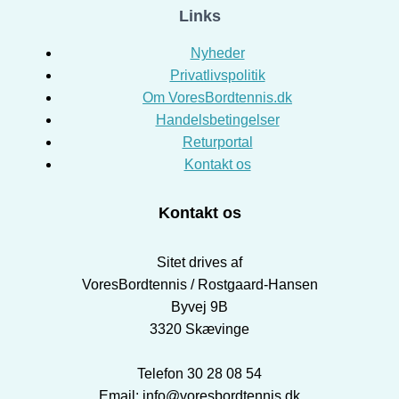
Links
Nyheder
Privatlivspolitik
Om VoresBordtennis.dk
Handelsbetingelser
Returportal
Kontakt os
Kontakt os
Sitet drives af
VoresBordtennis / Rostgaard-Hansen
Byvej 9B
3320 Skævinge
Telefon 30 28 08 54
Email: info@voresbordtennis.dk