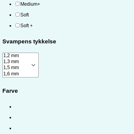
Medium+
Soft
Soft +
Svampens tykkelse
Farve