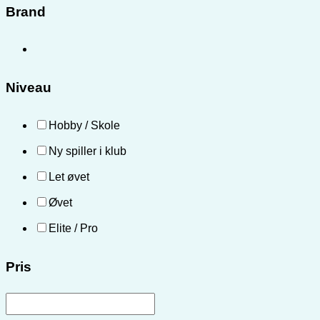
Brand
Niveau
Hobby / Skole
Ny spiller i klub
Let øvet
Øvet
Elite / Pro
Pris