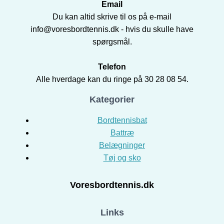
Email
Du kan altid skrive til os på e-mail
info@voresbordtennis.dk - hvis du skulle have
spørgsmål.
Telefon
Alle hverdage kan du ringe på 30 28 08 54.
Kategorier
Bordtennisbat
Battræ
Belægninger
Tøj og sko
Voresbordtennis.dk
Links