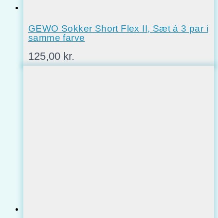
GEWO Sokker Short Flex II, Sæt á 3 par i
samme farve
125,00
kr.