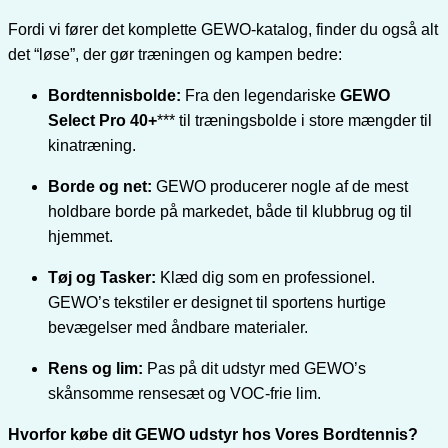
Fordi vi fører det komplette GEWO-katalog, finder du også alt
det “løse”, der gør træningen og kampen bedre:
Bordtennisbolde:
Fra den legendariske
GEWO
Select Pro 40+
*** til træningsbolde i store mængder til
kinatræning.
Borde og net:
GEWO producerer nogle af de mest
holdbare borde på markedet, både til klubbrug og til
hjemmet.
Tøj og Tasker:
Klæd dig som en professionel.
GEWO’s tekstiler er designet til sportens hurtige
bevægelser med åndbare materialer.
Rens og lim:
Pas på dit udstyr med GEWO’s
skånsomme rensesæt og VOC-frie lim.
Hvorfor købe dit GEWO udstyr hos Vores Bordtennis?