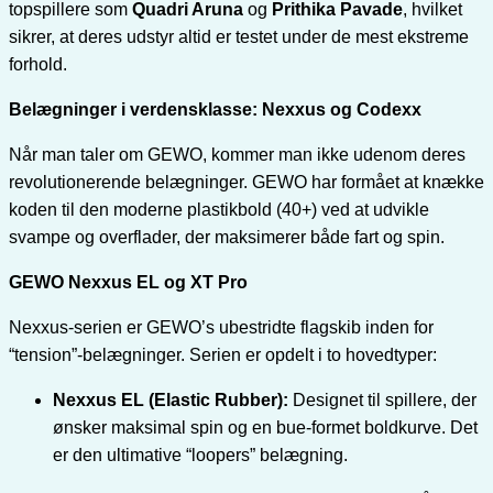
topspillere som
Quadri Aruna
og
Prithika Pavade
, hvilket
sikrer, at deres udstyr altid er testet under de mest ekstreme
forhold.
Belægninger i verdensklasse: Nexxus og Codexx
Når man taler om GEWO, kommer man ikke udenom deres
revolutionerende belægninger. GEWO har formået at knække
koden til den moderne plastikbold (40+) ved at udvikle
svampe og overflader, der maksimerer både fart og spin.
GEWO Nexxus EL og XT Pro
Nexxus-serien er GEWO’s ubestridte flagskib inden for
“tension”-belægninger. Serien er opdelt i to hovedtyper:
Nexxus EL (Elastic Rubber):
Designet til spillere, der
ønsker maksimal spin og en bue-formet boldkurve. Det
er den ultimative “loopers” belægning.