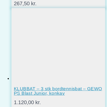
267,50
kr.
KLUBBAT – 3 stk bordtennisbat – GEWO
PS Blast Junior, konkav
1.120,00
kr.