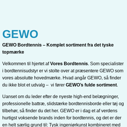
GEWO
GEWO Bordtennis – Komplet sortiment fra det tyske
topmærke
Velkommen til hjertet af
Vores Bordtennis
. Som specialister
i bordtennisudstyr er vi stolte over at præsentere GEWO som
vores absolutte hovedmærke. Hvad angår GEWO, så finder
du ikke blot et udvalg – vi fører
GEWO’s fulde sortiment
.
Uanset om du leder efter de nyeste high-end belægninger,
professionelle battræ, slidstærke bordtennisborde eller tøj og
tilbehør, så finder du det her. GEWO er i dag et af verdens
hurtigst voksende brands inden for bordtennis, og det er der
en helt særlig grund til: Tysk ingeniørkunst kombineret med