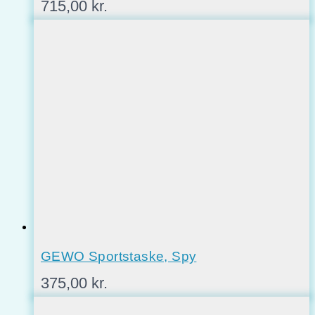
715,00
kr.
GEWO Sportstaske, Spy
375,00
kr.