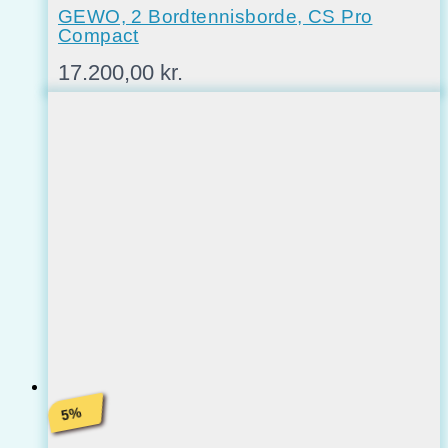
GEWO, 2 Bordtennisborde, CS Pro
Compact
17.200,00
kr.
%
5