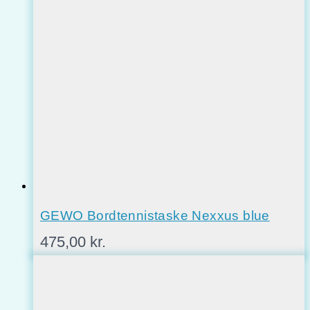
GEWO Bordtennistaske Nexxus blue
475,00
kr.