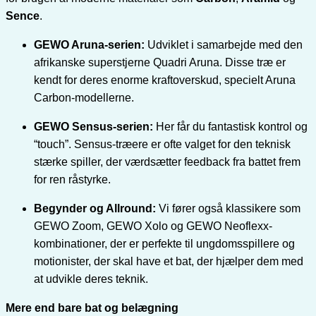
Sence
.
GEWO Aruna-serien:
Udviklet i samarbejde med den
afrikanske superstjerne Quadri Aruna. Disse træ er
kendt for deres enorme kraftoverskud, specielt Aruna
Carbon-modellerne.
GEWO Sensus-serien:
Her får du fantastisk kontrol og
“touch”. Sensus-træere er ofte valget for den teknisk
stærke spiller, der værdsætter feedback fra battet frem
for ren råstyrke.
Begynder og Allround:
Vi fører også klassikere som
GEWO Zoom, GEWO Xolo og GEWO Neoflexx-
kombinationer, der er perfekte til ungdomsspillere og
motionister, der skal have et bat, der hjælper dem med
at udvikle deres teknik.
Mere end bare bat og belægning