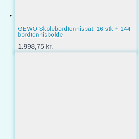
GEWO Skolebordtennisbat, 16 stk + 144
bordtennisbolde
1.998,75
kr.