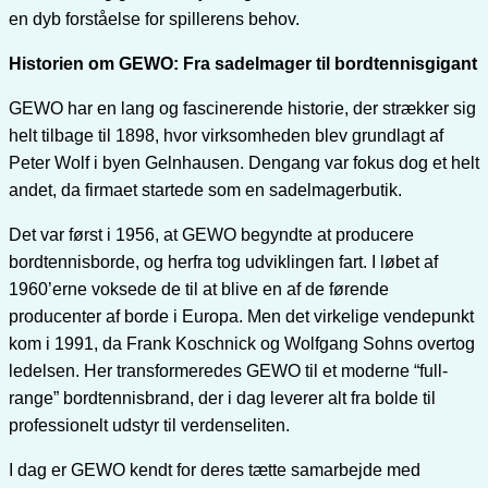
en dyb forståelse for spillerens behov.
Historien om GEWO: Fra sadelmager til bordtennisgigant
GEWO har en lang og fascinerende historie, der strækker sig
helt tilbage til 1898, hvor virksomheden blev grundlagt af
Peter Wolf i byen Gelnhausen. Dengang var fokus dog et helt
andet, da firmaet startede som en sadelmagerbutik.
Det var først i 1956, at GEWO begyndte at producere
bordtennisborde, og herfra tog udviklingen fart. I løbet af
1960’erne voksede de til at blive en af de førende
producenter af borde i Europa. Men det virkelige vendepunkt
kom i 1991, da Frank Koschnick og Wolfgang Sohns overtog
ledelsen. Her transformeredes GEWO til et moderne “full-
range” bordtennisbrand, der i dag leverer alt fra bolde til
professionelt udstyr til verdenseliten.
I dag er GEWO kendt for deres tætte samarbejde med