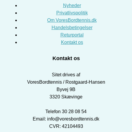
Nyheder
Privatlivspolitik
Om VoresBordtennis.dk
Handelsbetingelser
Returportal
Kontakt os
Kontakt os
Sitet drives af
VoresBordtennis / Rostgaard-Hansen
Byvej 9B
3320 Skævinge
Telefon 30 28 08 54
Email: info@voresbordtennis.dk
CVR: 42104493