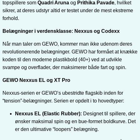
topspillere som
Quadri Aruna
og
Prithika Pavade
, hvilket
sikrer, at deres udstyr altid er testet under de mest ekstreme
forhold.
Belægninger i verdensklasse: Nexxus og Codexx
Når man taler om GEWO, kommer man ikke udenom deres
revolutionerende belægninger. GEWO har formået at knække
koden til den moderne plastikbold (40+) ved at udvikle
svampe og overflader, der maksimerer både fart og spin.
GEWO Nexxus EL og XT Pro
Nexxus-serien er GEWO’s ubestridte flagskib inden for
“tension”-belægninger. Serien er opdelt i to hovedtyper:
Nexxus EL (Elastic Rubber):
Designet til spillere, der
ønsker maksimal spin og en bue-formet boldkurve. Det
er den ultimative “loopers” belægning.