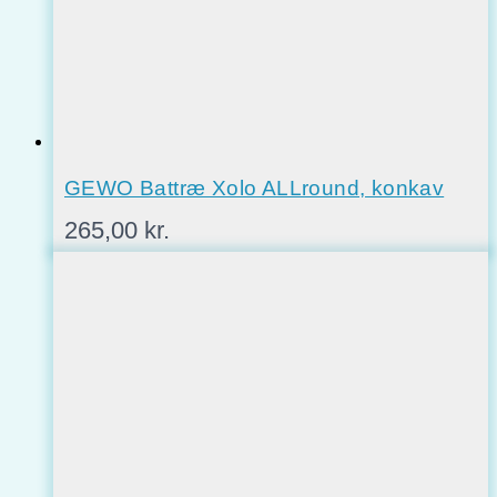
GEWO Battræ Xolo ALLround, konkav
265,00
kr.