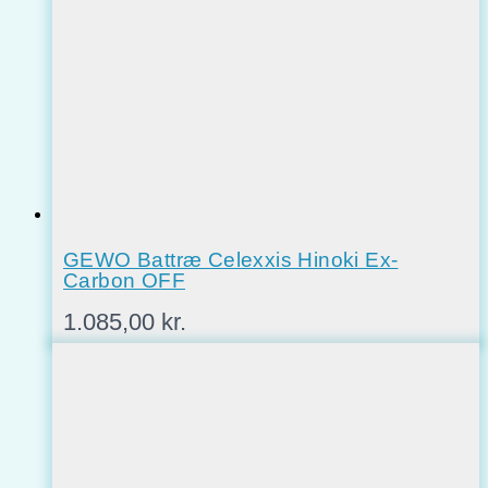
GEWO Battræ Celexxis Hinoki Ex-
Carbon OFF
1.085,00
kr.