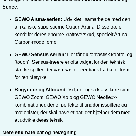
Sence
.
GEWO Aruna-serien:
Udviklet i samarbejde med den
afrikanske superstjerne Quadri Aruna. Disse træ er
kendt for deres enorme kraftoverskud, specielt Aruna
Carbon-modellerne.
GEWO Sensus-serien:
Her får du fantastisk kontrol og
“touch”. Sensus-træere er ofte valget for den teknisk
stærke spiller, der værdsætter feedback fra battet frem
for ren råstyrke.
Begynder og Allround:
Vi fører også klassikere som
GEWO Zoom, GEWO Xolo og GEWO Neoflexx-
kombinationer, der er perfekte til ungdomsspillere og
motionister, der skal have et bat, der hjælper dem med
at udvikle deres teknik.
Mere end bare bat og belægning