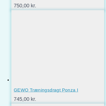
750,00
kr.
GEWO Træningsdragt Ponza I
745,00
kr.