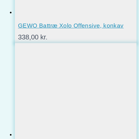
GEWO Battræ Xolo Offensive, konkav
338,00
kr.