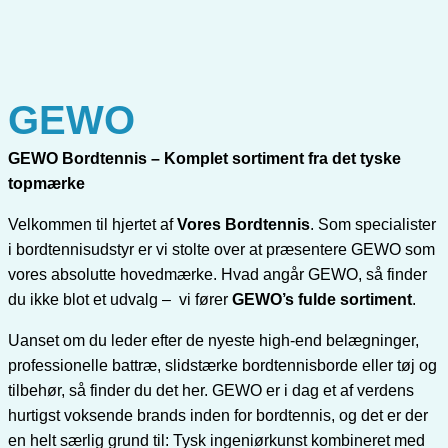
GEWO
GEWO Bordtennis – Komplet sortiment fra det tyske
topmærke
Velkommen til hjertet af
Vores Bordtennis
. Som specialister
i bordtennisudstyr er vi stolte over at præsentere GEWO som
vores absolutte hovedmærke. Hvad angår GEWO, så finder
du ikke blot et udvalg – vi fører
GEWO’s fulde sortiment
.
Uanset om du leder efter de nyeste high-end belægninger,
professionelle battræ, slidstærke bordtennisborde eller tøj og
tilbehør, så finder du det her. GEWO er i dag et af verdens
hurtigst voksende brands inden for bordtennis, og det er der
en helt særlig grund til: Tysk ingeniørkunst kombineret med