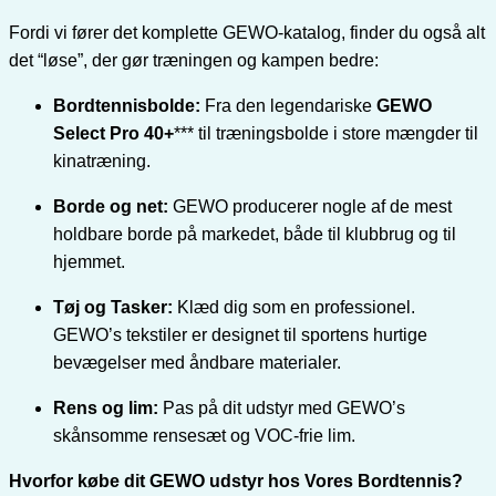
Fordi vi fører det komplette GEWO-katalog, finder du også alt
det “løse”, der gør træningen og kampen bedre:
Bordtennisbolde:
Fra den legendariske
GEWO
Select Pro 40+
*** til træningsbolde i store mængder til
kinatræning.
Borde og net:
GEWO producerer nogle af de mest
holdbare borde på markedet, både til klubbrug og til
hjemmet.
Tøj og Tasker:
Klæd dig som en professionel.
GEWO’s tekstiler er designet til sportens hurtige
bevægelser med åndbare materialer.
Rens og lim:
Pas på dit udstyr med GEWO’s
skånsomme rensesæt og VOC-frie lim.
Hvorfor købe dit GEWO udstyr hos Vores Bordtennis?