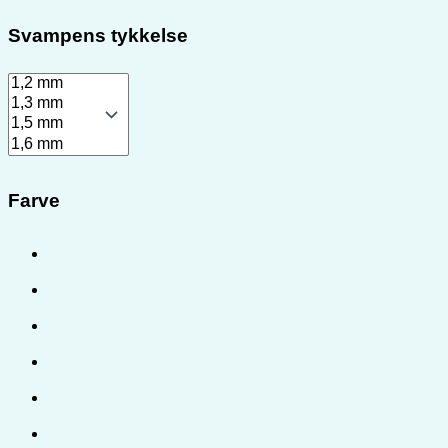
Svampens tykkelse
Farve