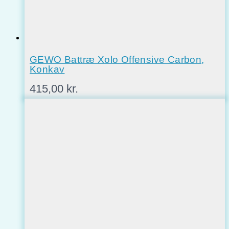
GEWO Battræ Xolo Offensive Carbon,
Konkav
415,00
kr.