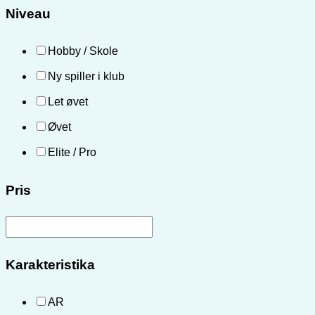
Niveau
Hobby / Skole
Ny spiller i klub
Let øvet
Øvet
Elite / Pro
Pris
Karakteristika
AR