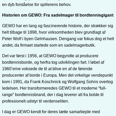
en dyb forståelse for spillerens behov.
Historien om GEWO: Fra sadelmager til bordtennisgigant
GEWO har en lang og fascinerende historie, der strækker sig
helt tilbage til 1898, hvor virksomheden blev grundlagt af
Peter Wolf i byen Gelnhausen. Dengang var fokus dog et helt
andet, da firmaet startede som en sadelmagerbutik.
Det var først i 1956, at GEWO begyndte at producere
bordtennisborde, og herfra tog udviklingen fart. I løbet af
1960’erne voksede de til at blive en af de førende
producenter af borde i Europa. Men det virkelige vendepunkt
kom i 1991, da Frank Koschnick og Wolfgang Sohns overtog
ledelsen. Her transformeredes GEWO til et moderne “full-
range” bordtennisbrand, der i dag leverer alt fra bolde til
professionelt udstyr til verdenseliten.
I dag er GEWO kendt for deres tætte samarbejde med