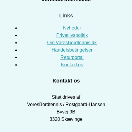
Links
Nyheder
Privatlivspolitik
Om VoresBordtennis.dk
Handelsbetingelser
Returportal
Kontakt os
Kontakt os
Sitet drives af
VoresBordtennis / Rostgaard-Hansen
Byvej 9B
3320 Skævinge