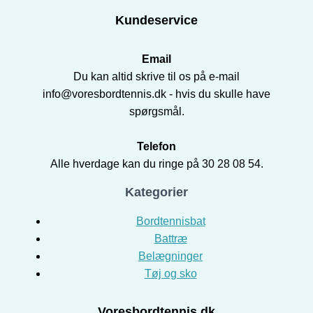
Kundeservice
Email
Du kan altid skrive til os på e-mail
info@voresbordtennis.dk - hvis du skulle have
spørgsmål.
Telefon
Alle hverdage kan du ringe på 30 28 08 54.
Kategorier
Bordtennisbat
Battræ
Belægninger
Tøj og sko
Voresbordtennis.dk