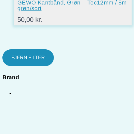
GEWO Kantbånd, Grøn – Tec12mm / 5m
grøn/sort
50,00
kr.
FJERN FILTER
Brand