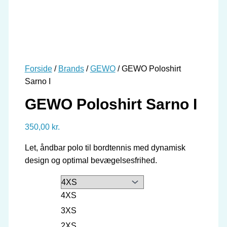
Forside
/
Brands
/
GEWO
/ GEWO Poloshirt
Sarno I
GEWO Poloshirt Sarno I
350,00
kr.
Let, åndbar polo til bordtennis med dynamisk
design og optimal bevægelsesfrihed.
4XS
3XS
2XS