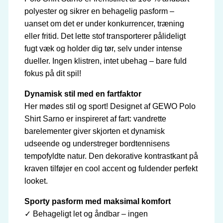
polyester og sikrer en behagelig pasform –
uanset om det er under konkurrencer, træning
eller fritid. Det lette stof transporterer pålideligt
fugt væk og holder dig tør, selv under intense
dueller. Ingen klistren, intet ubehag – bare fuld
fokus på dit spil!
Dynamisk stil med en fartfaktor
Her mødes stil og sport! Designet af GEWO Polo
Shirt Sarno er inspireret af fart: vandrette
barelementer giver skjorten et dynamisk
udseende og understreger bordtennisens
tempofyldte natur. Den dekorative kontrastkant på
kraven tilføjer en cool accent og fuldender perfekt
looket.
Sporty pasform med maksimal komfort
✓ Behageligt let og åndbar – ingen