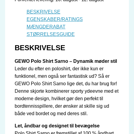
BESKRIVELSE
EGENSKABER/RATINGS
MÆNGDERABAT
STØRRELSESGUIDE
BESKRIVELSE
GEWO Polo Shirt Sarno – Dynamik møder stil
Leder du efter en poloshirt, der ikke kun er
funktionel, men også ser fantastisk ud? Så er
GEWO Polo Shirt Sarno lige det, du har brug for!
Denne skjorte kombinerer sporty ydeevne med et
moderne design, hvilket gør den perfekt til
bordtennisspillere, der ønsker at skille sig ud
både ved bordet og med deres stil.
Let, åndbar og designet til bevægelse
Polo Shirt Sarno er fremstillet af 100 % åndbart