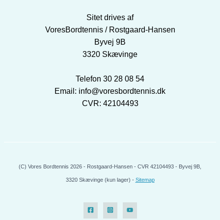
Sitet drives af
VoresBordtennis / Rostgaard-Hansen
Byvej 9B
3320 Skævinge
Telefon 30 28 08 54
Email: info@voresbordtennis.dk
CVR: 42104493
(C) Vores Bordtennis 2026 - Rostgaard-Hansen - CVR 42104493 - Byvej 9B,
3320 Skævinge (kun lager) -
Sitemap