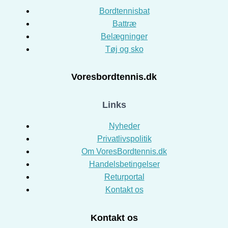
Bordtennisbat
Battræ
Belægninger
Tøj og sko
Voresbordtennis.dk
Links
Nyheder
Privatlivspolitik
Om VoresBordtennis.dk
Handelsbetingelser
Returportal
Kontakt os
Kontakt os