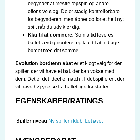
begynder at mestre topspin og andre
offensive slag. De er stadig kontrollerbare
for begynderen, men åbner op for et helt nyt
spil, når du udvikler dig.
Klar til at dominere:
Som altid leveres
battet færdigmonteret og klar til at indtage
bordet med det samme.
Evolution bordtennisbat
er et klogt valg for den
spiller, der vil have et bat, der kan vokse med
dem. Det er det ideelle match til klubspilleren, der
vil have høj ydelse fra battet lige fra starten.
EGENSKABER/RATINGS
Spillerniveau
Ny spiller i klub
,
Let øvet