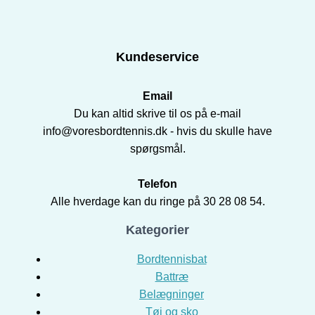
Kundeservice
Email
Du kan altid skrive til os på e-mail
info@voresbordtennis.dk - hvis du skulle have
spørgsmål.
Telefon
Alle hverdage kan du ringe på 30 28 08 54.
Kategorier
Bordtennisbat
Battræ
Belægninger
Tøj og sko