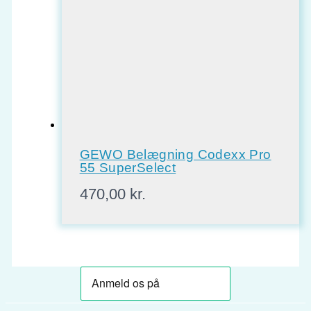
GEWO Belægning Codexx Pro
55 SuperSelect
470,00
kr.