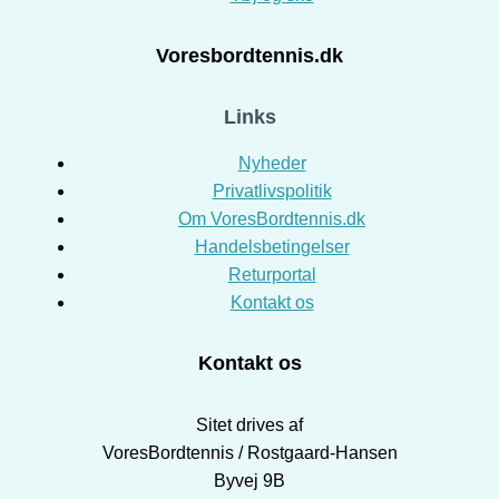
Voresbordtennis.dk
Links
Nyheder
Privatlivspolitik
Om VoresBordtennis.dk
Handelsbetingelser
Returportal
Kontakt os
Kontakt os
Sitet drives af
VoresBordtennis / Rostgaard-Hansen
Byvej 9B