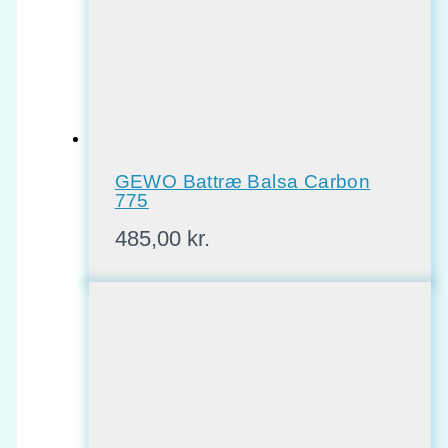
GEWO Battræ Balsa Carbon
775
485,00
kr.