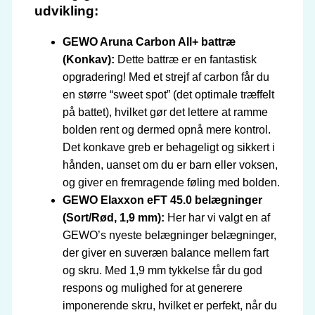
udvikling:
GEWO Aruna Carbon All+ battræ
(Konkav):
Dette battræ er en fantastisk
opgradering! Med et strejf af carbon får du
en større “sweet spot” (det optimale træffelt
på battet), hvilket gør det lettere at ramme
bolden rent og dermed opnå mere kontrol.
Det konkave greb er behageligt og sikkert i
hånden, uanset om du er barn eller voksen,
og giver en fremragende føling med bolden.
GEWO Elaxxon eFT 45.0 belægninger
(Sort/Rød, 1,9 mm):
Her har vi valgt en af
GEWO’s nyeste belægninger belægninger,
der giver en suveræn balance mellem fart
og skru. Med 1,9 mm tykkelse får du god
respons og mulighed for at generere
imponerende skru, hvilket er perfekt, når du