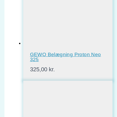
GEWO Belægning Proton Neo
325
325,00
kr.