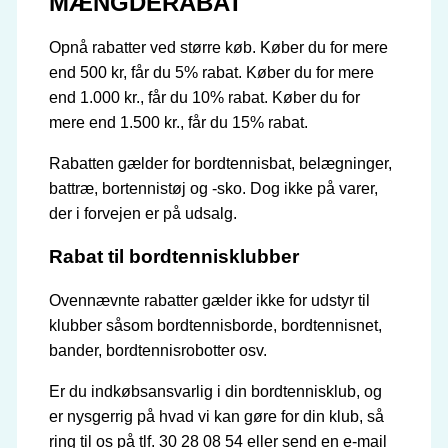
MÆNGDERABAT
Opnå rabatter ved større køb. Køber du for mere
end 500 kr, får du 5% rabat. Køber du for mere
end 1.000 kr., får du 10% rabat. Køber du for
mere end 1.500 kr., får du 15% rabat.
Rabatten gælder for bordtennisbat, belægninger,
battræ, bortennistøj og -sko. Dog ikke på varer,
der i forvejen er på udsalg.
Rabat til bordtennisklubber
Ovennævnte rabatter gælder ikke for udstyr til
klubber såsom bordtennisborde, bordtennisnet,
bander, bordtennisrobotter osv.
Er du indkøbsansvarlig i din bordtennisklub, og
er nysgerrig på hvad vi kan gøre for din klub, så
ring til os på tlf. 30 28 08 54 eller send en e-mail