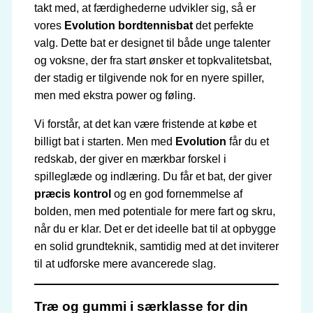
takt med, at færdighederne udvikler sig, så er
vores
Evolution bordtennisbat
det perfekte
valg. Dette bat er designet til både unge talenter
og voksne, der fra start ønsker et topkvalitetsbat,
der stadig er tilgivende nok for en nyere spiller,
men med ekstra power og føling.
Vi forstår, at det kan være fristende at købe et
billigt bat i starten. Men med
Evolution
får du et
redskab, der giver en mærkbar forskel i
spilleglæde og indlæring. Du får et bat, der giver
præcis kontrol
og en god fornemmelse af
bolden, men med potentiale for mere fart og skru,
når du er klar. Det er det ideelle bat til at opbygge
en solid grundteknik, samtidig med at det inviterer
til at udforske mere avancerede slag.
Træ og gummi i særklasse for din