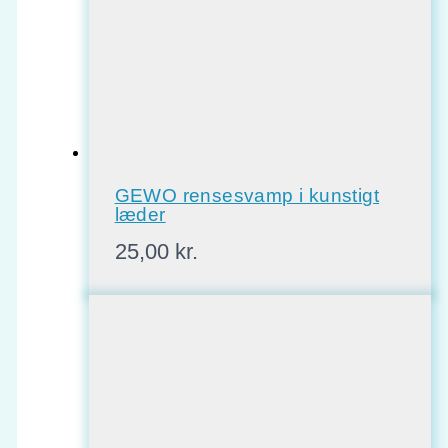
GEWO rensesvamp i kunstigt
læder
25,00
kr.