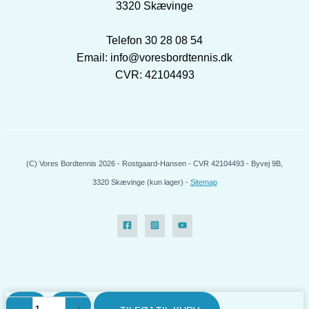
3320 Skævinge
Telefon 30 28 08 54
Email: info@voresbordtennis.dk
CVR: 42104493
(C) Vores Bordtennis 2026 - Rostgaard-Hansen - CVR 42104493 - Byvej 9B,
3320 Skævinge (kun lager) -
Sitemap
Evolution