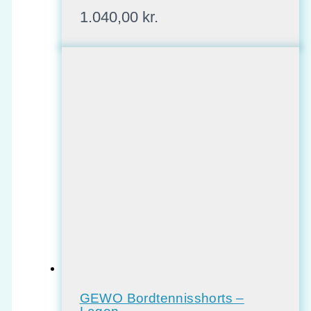
1.040,00
kr.
GEWO Bordtennisshorts –