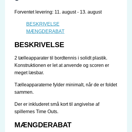
2
Forventet levering: 11. august - 13. august
stk
antal
BESKRIVELSE
MÆNGDERABAT
BESKRIVELSE
2 tælleapparater til bordtennis i solidt plastik.
Konstruktionen er let at anvende og scoren er
meget læsbar.
Tælleapparaterne fylder minimalt, når de er foldet
sammen.
Der er inkluderet små kort til angivelse af
spillernes Time Outs.
MÆNGDERABAT