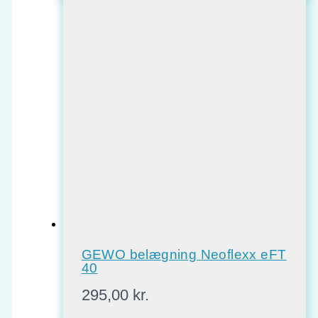
GEWO belægning Neoflexx eFT
40
295,00
kr.