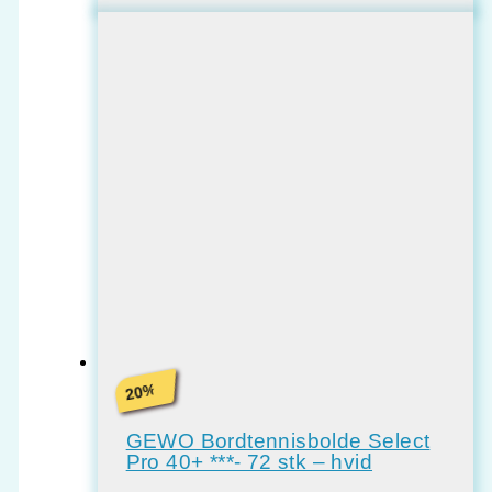
%
20
GEWO Bordtennisbolde Select
Pro 40+ ***- 72 stk – hvid