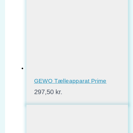
GEWO Tælleapparat Prime
297,50
kr.