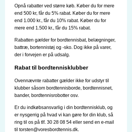
Opnå rabatter ved større køb. Køber du for mere
end 500 kr, får du 5% rabat. Køber du for mere
end 1.000 kr., får du 10% rabat. Køber du for
mere end 1.500 kr., får du 15% rabat.
Rabatten gælder for bordtennisbat, belægninger,
battræ, bortennistøj og -sko. Dog ikke på varer,
der i forvejen er på udsalg.
Rabat til bordtennisklubber
Ovennævnte rabatter gælder ikke for udstyr til
klubber såsom bordtennisborde, bordtennisnet,
bander, bordtennisrobotter osv.
Er du indkøbsansvarlig i din bordtennisklub, og
er nysgerrig på hvad vi kan gøre for din klub, så
ring til os på tlf. 30 28 08 54 eller send en e-mail
til torsten@voresbordtennis.dk.