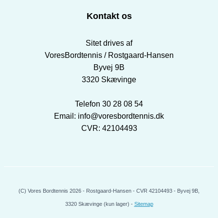
Kontakt os
Sitet drives af
VoresBordtennis / Rostgaard-Hansen
Byvej 9B
3320 Skævinge
Telefon 30 28 08 54
Email: info@voresbordtennis.dk
CVR: 42104493
(C) Vores Bordtennis 2026 - Rostgaard-Hansen - CVR 42104493 - Byvej 9B,
3320 Skævinge (kun lager) -
Sitemap