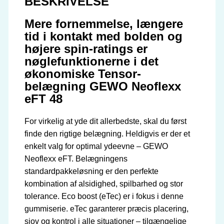
BESKRIVELSE
Mere fornemmelse, længere
tid i kontakt med bolden og
højere spin-ratings er
nøglefunktionerne i det
økonomiske Tensor-
belægning GEWO Neoflexx
eFT 48
For virkelig at yde dit allerbedste, skal du først
finde den rigtige belægning. Heldigvis er der et
enkelt valg for optimal ydeevne – GEWO
Neoflexx eFT. Belægningens
standardpakkeløsning er den perfekte
kombination af alsidighed, spilbarhed og stor
tolerance. Eco boost (eTec) er i fokus i denne
gummiserie. eTec garanterer præcis placering,
sjov og kontrol i alle situationer – tilgængelige