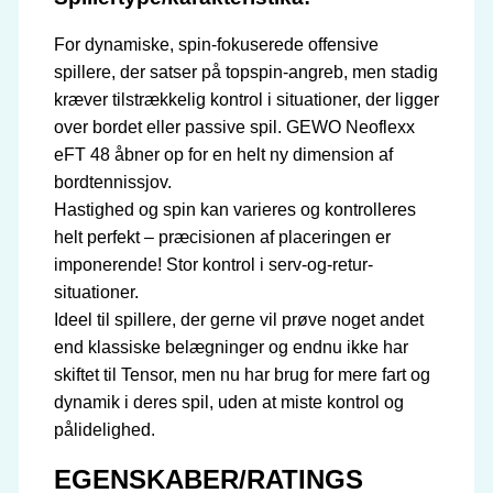
For dynamiske, spin-fokuserede offensive
spillere, der satser på topspin-angreb, men stadig
kræver tilstrækkelig kontrol i situationer, der ligger
over bordet eller passive spil. GEWO Neoflexx
eFT 48 åbner op for en helt ny dimension af
bordtennissjov.
Hastighed og spin kan varieres og kontrolleres
helt perfekt – præcisionen af placeringen er
imponerende! Stor kontrol i serv-og-retur-
situationer.
Ideel til spillere, der gerne vil prøve noget andet
end klassiske belægninger og endnu ikke har
skiftet til Tensor, men nu har brug for mere fart og
dynamik i deres spil, uden at miste kontrol og
pålidelighed.
EGENSKABER/RATINGS