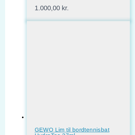
1.000,00
kr.
GEWO Lim til bordtennisbat