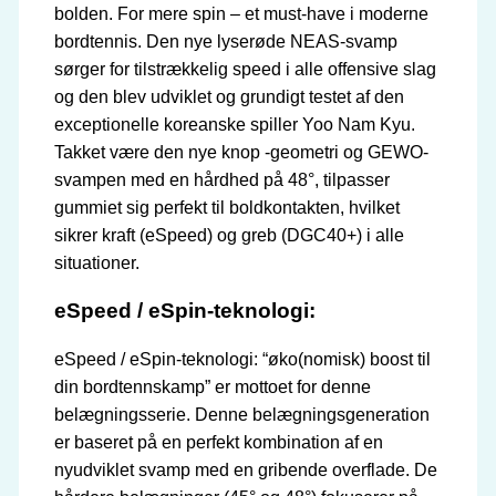
bolden. For mere spin – et must-have i moderne
bordtennis. Den nye lyserøde NEAS-svamp
sørger for tilstrækkelig speed i alle offensive slag
og den blev udviklet og grundigt testet af den
exceptionelle koreanske spiller Yoo Nam Kyu.
Takket være den nye knop -geometri og GEWO-
svampen med en hårdhed på 48°, tilpasser
gummiet sig perfekt til boldkontakten, hvilket
sikrer kraft (eSpeed) og greb (DGC40+) i alle
situationer.
eSpeed / eSpin-teknologi:
eSpeed / eSpin-teknologi: “øko(nomisk) boost til
din bordtennskamp” er mottoet for denne
belægningsserie. Denne belægningsgeneration
er baseret på en perfekt kombination af en
nyudviklet svamp med en gribende overflade. De