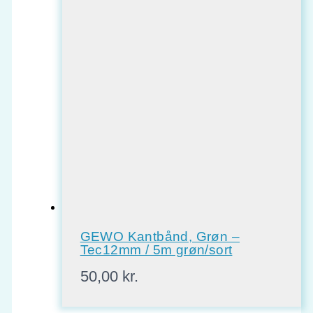
GEWO Kantbånd, Grøn –
Tec12mm / 5m grøn/sort
50,00
kr.