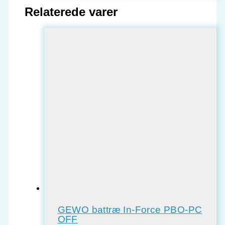
Relaterede varer
GEWO battræ In-Force PBO-PC
OFF