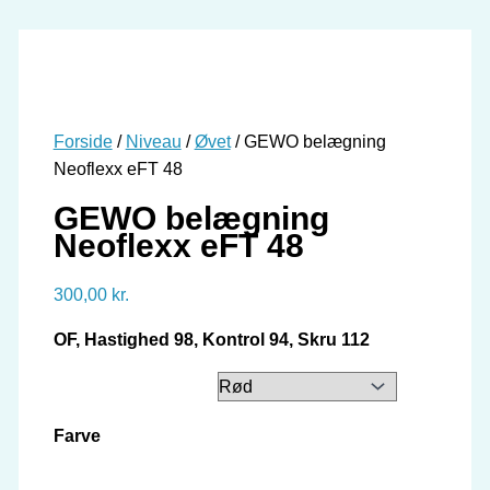
Forside
/
Niveau
/
Øvet
/ GEWO belægning
Neoflexx eFT 48
GEWO belægning
Neoflexx eFT 48
300,00
kr.
OF, Hastighed 98, Kontrol 94, Skru 112
Farve