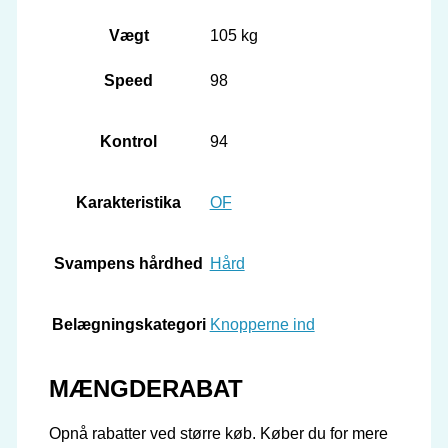
Vægt
105 kg
Speed
98
Kontrol
94
Karakteristika
OF
Svampens hårdhed
Hård
Belægningskategori
Knopperne ind
MÆNGDERABAT
Opnå rabatter ved større køb. Køber du for mere