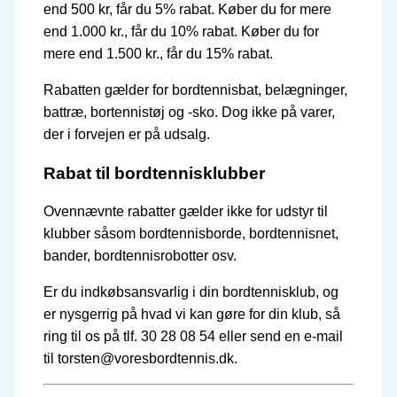
end 500 kr, får du 5% rabat. Køber du for mere
end 1.000 kr., får du 10% rabat. Køber du for
mere end 1.500 kr., får du 15% rabat.
Rabatten gælder for bordtennisbat, belægninger,
battræ, bortennistøj og -sko. Dog ikke på varer,
der i forvejen er på udsalg.
Rabat til bordtennisklubber
Ovennævnte rabatter gælder ikke for udstyr til
klubber såsom bordtennisborde, bordtennisnet,
bander, bordtennisrobotter osv.
Er du indkøbsansvarlig i din bordtennisklub, og
er nysgerrig på hvad vi kan gøre for din klub, så
ring til os på tlf. 30 28 08 54 eller send en e-mail
til torsten@voresbordtennis.dk.