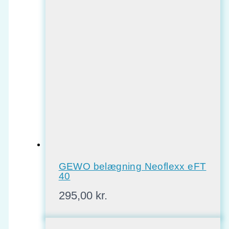
GEWO belægning Neoflexx eFT
40
295,00
kr.