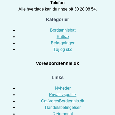
Telefon
Alle hverdage kan du ringe på 30 28 08 54.
Kategorier
Bordtennisbat
Battræ
Belægninger
Tøj og sko
Voresbordtennis.dk
Links
Nyheder
Privatlivspolitik
Om VoresBordtennis.dk
Handelsbetingelser
Returportal