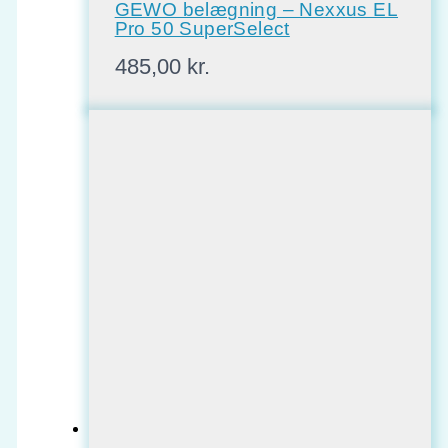
GEWO belægning – Nexxus EL
Pro 50 SuperSelect
485,00
kr.