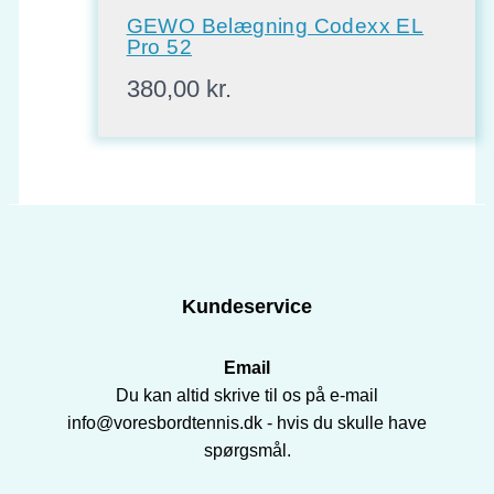
GEWO Belægning Codexx EL
Pro 52
380,00
kr.
Kundeservice
Email
Du kan altid skrive til os på e-mail
info@voresbordtennis.dk - hvis du skulle have
spørgsmål.