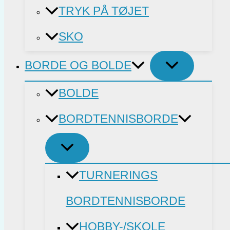
TRYK PÅ TØJET
SKO
BORDE OG BOLDE
BOLDE
BORDTENNISBORDE
TURNERINGS
BORDTENNISBORDE
HOBBY-/SKOLE