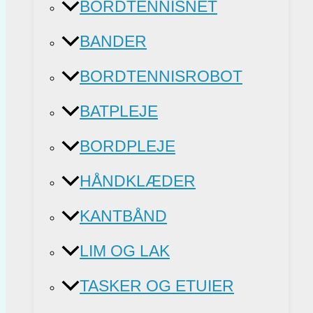
BORDTENNISNET
BANDER
BORDTENNISROBOT
BATPLEJE
BORDPLEJE
HÅNDKLÆDER
KANTBÅND
LIM OG LAK
TASKER OG ETUIER