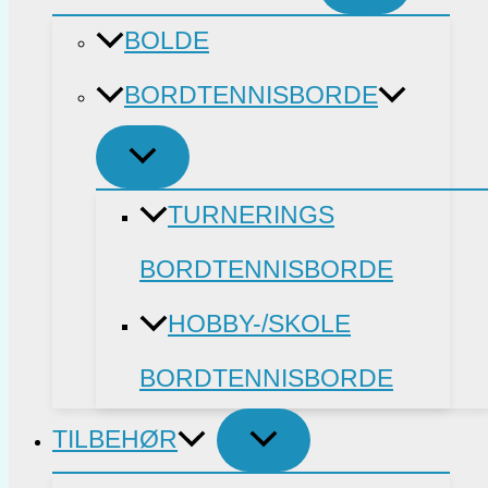
BOLDE
BORDTENNISBORDE
TURNERINGS
BORDTENNISBORDE
HOBBY-/SKOLE
BORDTENNISBORDE
TILBEHØR