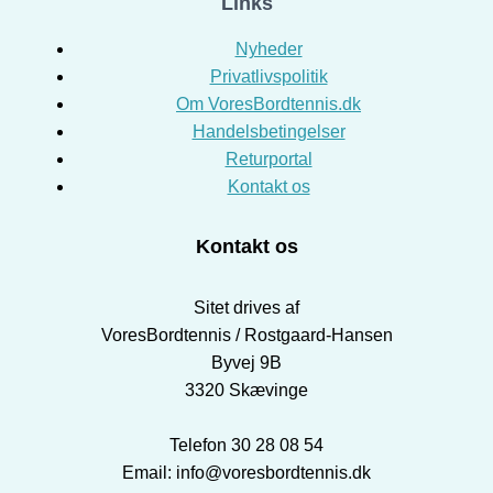
Links
Nyheder
Privatlivspolitik
Om VoresBordtennis.dk
Handelsbetingelser
Returportal
Kontakt os
Kontakt os
Sitet drives af
VoresBordtennis / Rostgaard-Hansen
Byvej 9B
3320 Skævinge
Telefon 30 28 08 54
Email: info@voresbordtennis.dk