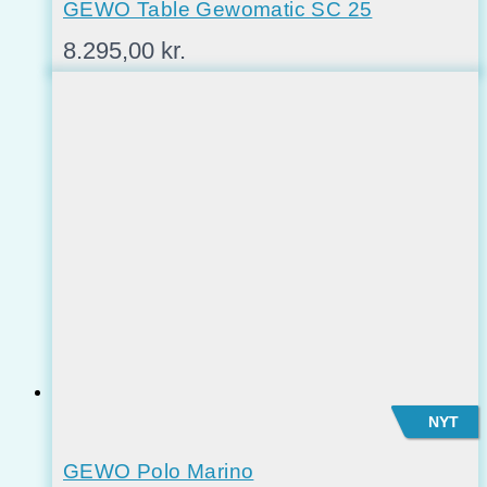
GEWO Table Gewomatic SC 25
8.295,00
kr.
NYT
GEWO Polo Marino