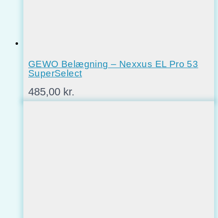
GEWO Belægning – Nexxus EL Pro 53
SuperSelect
485,00
kr.