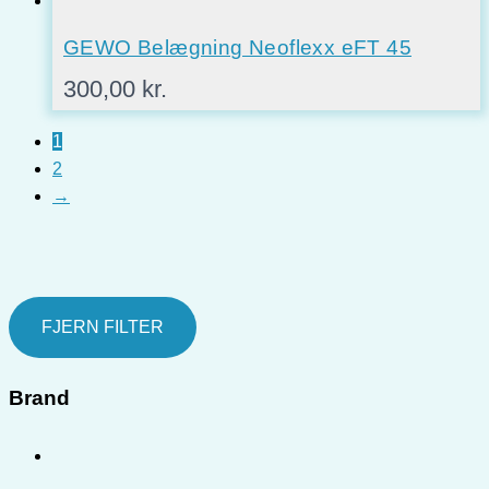
GEWO Belægning Neoflexx eFT 45
300,00
kr.
1
2
→
FJERN FILTER
Brand