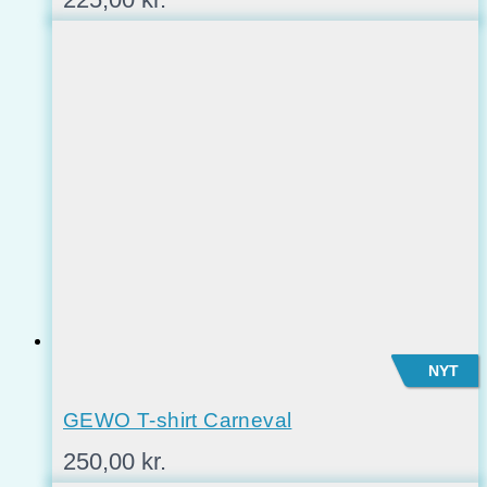
NYT
GEWO T-shirt Carneval
250,00
kr.