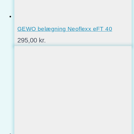
GEWO belægning Neoflexx eFT 40
295,00
kr.