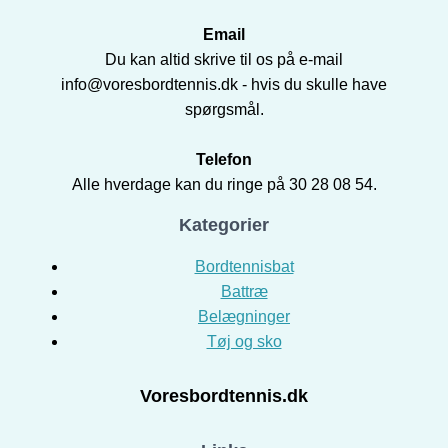
Email
Du kan altid skrive til os på e-mail
info@voresbordtennis.dk - hvis du skulle have
spørgsmål.
Telefon
Alle hverdage kan du ringe på 30 28 08 54.
Kategorier
Bordtennisbat
Battræ
Belægninger
Tøj og sko
Voresbordtennis.dk