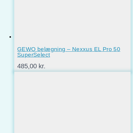
GEWO belægning – Nexxus EL Pro 50
SuperSelect
485,00
kr.