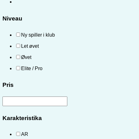
Niveau
Ny spiller i klub
Let øvet
Øvet
Elite / Pro
Pris
Karakteristika
AR