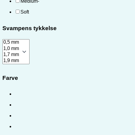
Medium-
Soft
Svampens tykkelse
Farve