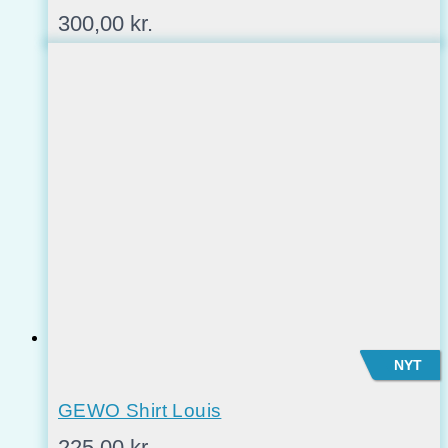
300,00
kr.
NYT
GEWO Shirt Louis
225,00
kr.