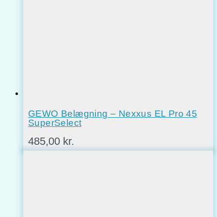
GEWO Belægning – Nexxus EL Pro 45
SuperSelect
485,00
kr.