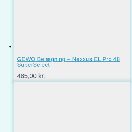
GEWO Belægning – Nexxus EL Pro 48
SuperSelect
485,00
kr.