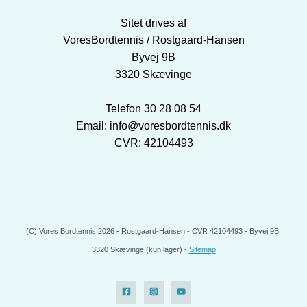
Sitet drives af
VoresBordtennis / Rostgaard-Hansen
Byvej 9B
3320 Skævinge
Telefon 30 28 08 54
Email: info@voresbordtennis.dk
CVR: 42104493
(C) Vores Bordtennis 2026 - Rostgaard-Hansen - CVR 42104493 - Byvej 9B,
3320 Skævinge (kun lager) -
Sitemap