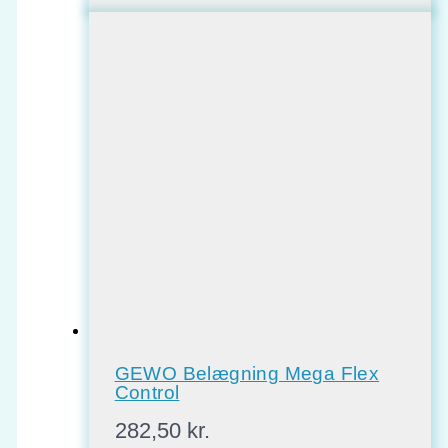
pris
pris
var:
er:
410,00 kr..
320,00 kr..
GEWO Belægning Mega Flex
Control
282,50
kr.