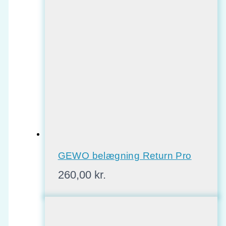
GEWO belægning Return Pro
260,00
kr.