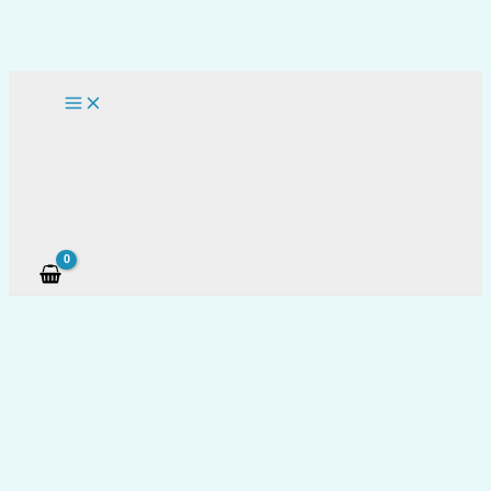
Gå
til
indholdet
Søg