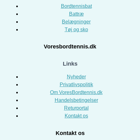
Bordtennisbat
Battræ
Belægninger
Tøj og sko
Voresbordtennis.dk
Links
Nyheder
Privatlivspolitik
Om VoresBordtennis.dk
Handelsbetingelser
Returportal
Kontakt os
Kontakt os