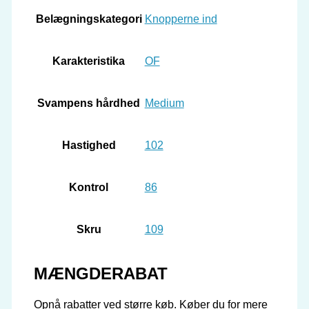
Belægningskategori
Knopperne ind
Karakteristika
OF
Svampens hårdhed
Medium
Hastighed
102
Kontrol
86
Skru
109
MÆNGDERABAT
Opnå rabatter ved større køb. Køber du for mere