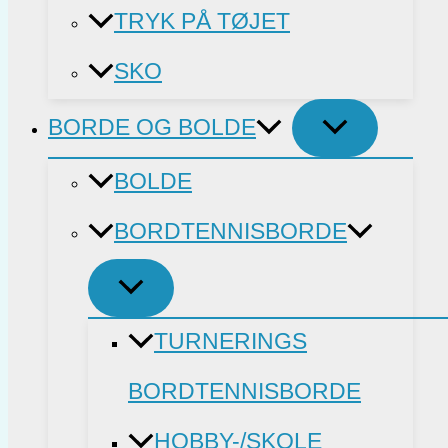
TRYK PÅ TØJET
SKO
BORDE OG BOLDE
BOLDE
BORDTENNISBORDE
TURNERINGS
BORDTENNISBORDE
HOBBY-/SKOLE