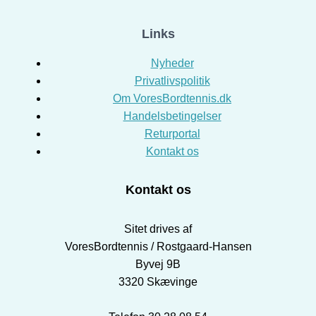
Links
Nyheder
Privatlivspolitik
Om VoresBordtennis.dk
Handelsbetingelser
Returportal
Kontakt os
Kontakt os
Sitet drives af
VoresBordtennis / Rostgaard-Hansen
Byvej 9B
3320 Skævinge