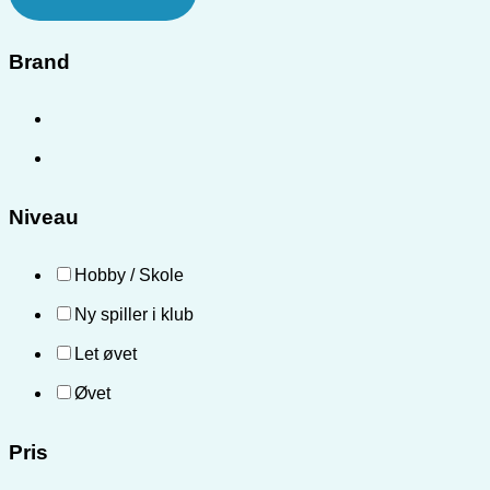
Brand
Niveau
Hobby / Skole
Ny spiller i klub
Let øvet
Øvet
Pris