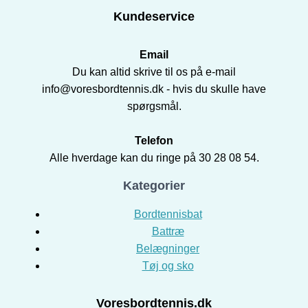
Kundeservice
Email
Du kan altid skrive til os på e-mail
info@voresbordtennis.dk - hvis du skulle have
spørgsmål.
Telefon
Alle hverdage kan du ringe på 30 28 08 54.
Kategorier
Bordtennisbat
Battræ
Belægninger
Tøj og sko
Voresbordtennis.dk