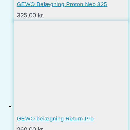
GEWO Belægning Proton Neo 325
325,00
kr.
GEWO belægning Return Pro
260,00
kr.