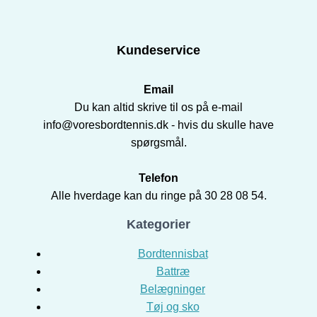
Kundeservice
Email
Du kan altid skrive til os på e-mail
info@voresbordtennis.dk - hvis du skulle have
spørgsmål.
Telefon
Alle hverdage kan du ringe på 30 28 08 54.
Kategorier
Bordtennisbat
Battræ
Belægninger
Tøj og sko