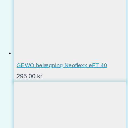
GEWO belægning Neoflexx eFT 40
295,00
kr.