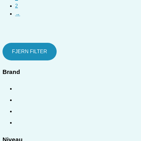
2
→
FJERN FILTER
Brand
Niveau