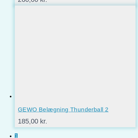
GEWO Belægning Thunderball 2
185,00
kr.
1