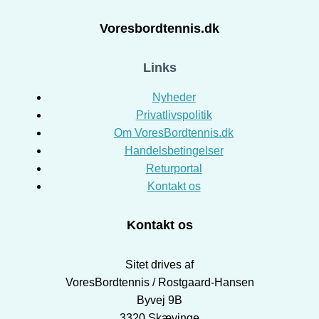
Voresbordtennis.dk
Links
Nyheder
Privatlivspolitik
Om VoresBordtennis.dk
Handelsbetingelser
Returportal
Kontakt os
Kontakt os
Sitet drives af
VoresBordtennis / Rostgaard-Hansen
Byvej 9B
3320 Skævinge