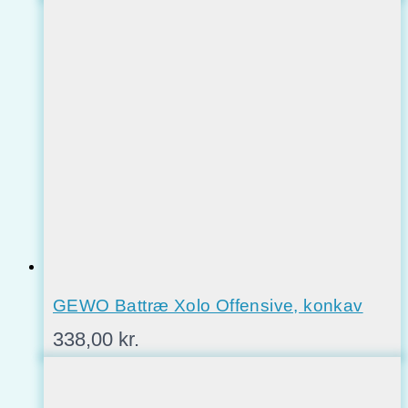
GEWO Battræ Xolo Offensive, konkav
338,00
kr.