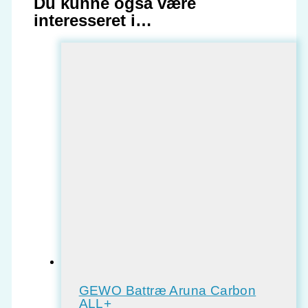
Du kunne også være
interesseret i…
GEWO Battræ Aruna Carbon
ALL+