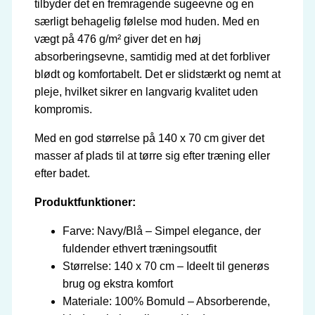
tilbyder det en fremragende sugeevne og en
særligt behagelig følelse mod huden. Med en
vægt på 476 g/m² giver det en høj
absorberingsevne, samtidig med at det forbliver
blødt og komfortabelt. Det er slidstærkt og nemt at
pleje, hvilket sikrer en langvarig kvalitet uden
kompromis.
Med en god størrelse på 140 x 70 cm giver det
masser af plads til at tørre sig efter træning eller
efter badet.
Produktfunktioner:
Farve: Navy/Blå – Simpel elegance, der
fuldender ethvert træningsoutfit
Størrelse: 140 x 70 cm – Ideelt til generøs
brug og ekstra komfort
Materiale: 100% Bomuld – Absorberende,