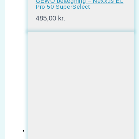
GEWO belægning – Nexxus EL
Pro 50 SuperSelect
485,00
kr.