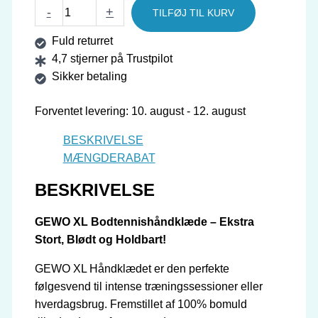
GEWO
-
+
TILFØJ TIL KURV
Håndklæde
Fuld returret
XL
4,7 stjerner på Trustpilot
antal
Sikker betaling
Forventet levering: 10. august - 12. august
BESKRIVELSE
MÆNGDERABAT
BESKRIVELSE
GEWO XL Bodtennishåndklæde – Ekstra
Stort, Blødt og Holdbart!
GEWO XL Håndklædet er den perfekte
følgesvend til intense træningssessioner eller
hverdagsbrug. Fremstillet af 100% bomuld