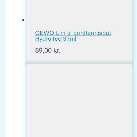
GEWO Lim til bordtennisbat
HydroTec 37ml
89,00
kr.