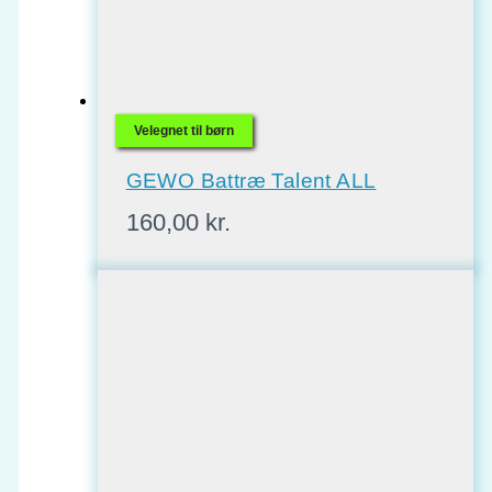
Velegnet til børn
GEWO Battræ Talent ALL
160,00
kr.