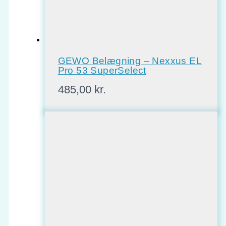
GEWO Belægning – Nexxus EL
Pro 53 SuperSelect
485,00
kr.