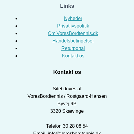
Links
Nyheder
Privatlivspolitik
Om VoresBordtennis.dk
Handelsbetingelser
Returportal
Kontakt os
Kontakt os
Sitet drives af
VoresBordtennis / Rostgaard-Hansen
Byvej 9B
3320 Skævinge
Telefon 30 28 08 54
Email: info@voresbordtennis.dk