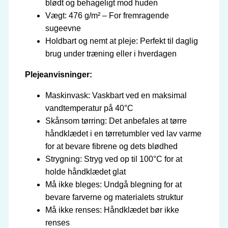
blødt og behageligt mod huden
Vægt: 476 g/m² – For fremragende
sugeevne
Holdbart og nemt at pleje: Perfekt til daglig
brug under træning eller i hverdagen
Plejeanvisninger:
Maskinvask: Vaskbart ved en maksimal
vandtemperatur på 40°C
Skånsom tørring: Det anbefales at tørre
håndklædet i en tørretumbler ved lav varme
for at bevare fibrene og dets blødhed
Strygning: Stryg ved op til 100°C for at
holde håndklædet glat
Må ikke bleges: Undgå blegning for at
bevare farverne og materialets struktur
Må ikke renses: Håndklædet bør ikke
renses