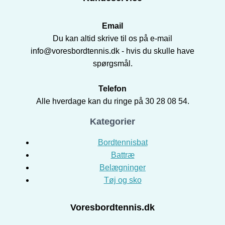
Email
Du kan altid skrive til os på e-mail
info@voresbordtennis.dk - hvis du skulle have
spørgsmål.
Telefon
Alle hverdage kan du ringe på 30 28 08 54.
Kategorier
Bordtennisbat
Battræ
Belægninger
Tøj og sko
Voresbordtennis.dk