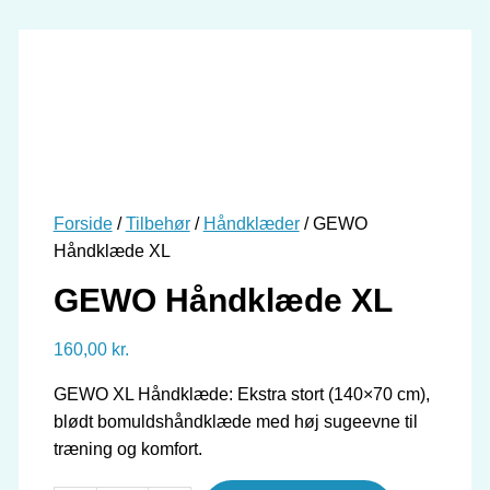
Forside
/
Tilbehør
/
Håndklæder
/ GEWO
Håndklæde XL
GEWO Håndklæde XL
160,00
kr.
GEWO XL Håndklæde: Ekstra stort (140×70 cm),
blødt bomuldshåndklæde med høj sugeevne til
træning og komfort.