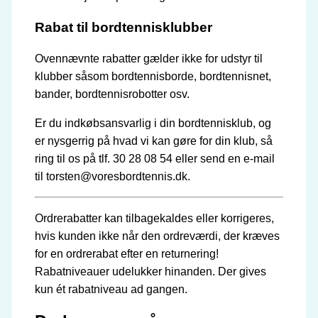
Rabat til bordtennisklubber
Ovennævnte rabatter gælder ikke for udstyr til
klubber såsom bordtennisborde, bordtennisnet,
bander, bordtennisrobotter osv.
Er du indkøbsansvarlig i din bordtennisklub, og
er nysgerrig på hvad vi kan gøre for din klub, så
ring til os på tlf. 30 28 08 54 eller send en e-mail
til torsten@voresbordtennis.dk.
Ordrerabatter kan tilbagekaldes eller korrigeres,
hvis kunden ikke når den ordreværdi, der kræves
for en ordrerabat efter en returnering!
Rabatniveauer udelukker hinanden. Der gives
kun ét rabatniveau ad gangen.