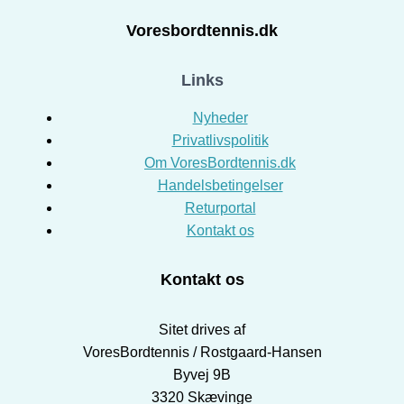
Voresbordtennis.dk
Links
Nyheder
Privatlivspolitik
Om VoresBordtennis.dk
Handelsbetingelser
Returportal
Kontakt os
Kontakt os
Sitet drives af
VoresBordtennis / Rostgaard-Hansen
Byvej 9B
3320 Skævinge