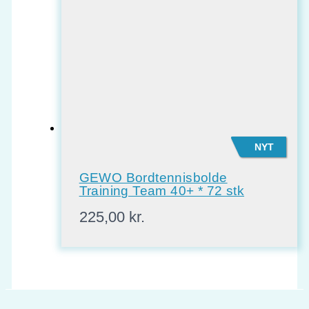
NYT
GEWO Bordtennisbolde
Training Team 40+ * 72 stk
225,00
kr.