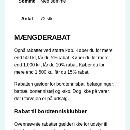
Sømme
Med sømme
Antal
72 stk
MÆNGDERABAT
Opnå rabatter ved større køb. Køber du for mere
end 500 kr, får du 5% rabat. Køber du for mere
end 1.000 kr., får du 10% rabat. Køber du for
mere end 1.500 kr., får du 15% rabat.
Rabatten gælder for bordtennisbat, belægninger,
battræ, bortennistøj og -sko. Dog ikke på varer,
der i forvejen er på udsalg.
Rabat til bordtennisklubber
Ovennævnte rabatter gælder ikke for udstyr til