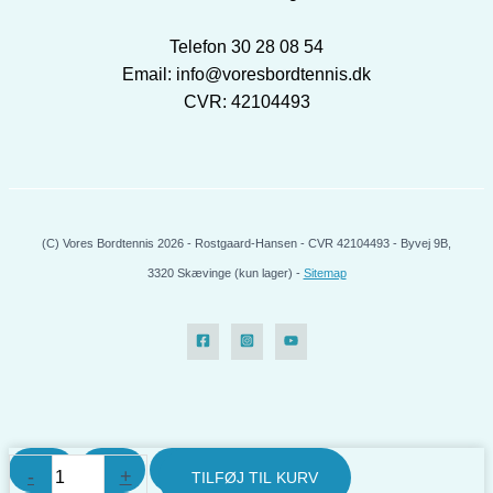
Telefon 30 28 08 54
Email: info@voresbordtennis.dk
CVR: 42104493
(C) Vores Bordtennis 2026 - Rostgaard-Hansen - CVR 42104493 - Byvej 9B,
3320 Skævinge (kun lager) -
Sitemap
Sanwei
-
+
TILFØJ TIL KURV