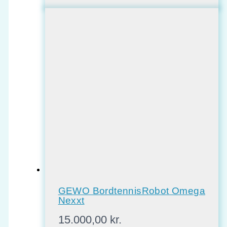
GEWO BordtennisRobot Omega
Nexxt
15.000,00
kr.