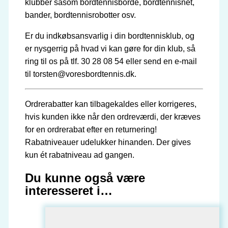
klubber såsom bordtennisborde, bordtennisnet,
bander, bordtennisrobotter osv.
Er du indkøbsansvarlig i din bordtennisklub, og
er nysgerrig på hvad vi kan gøre for din klub, så
ring til os på tlf. 30 28 08 54 eller send en e-mail
til torsten@voresbordtennis.dk.
Ordrerabatter kan tilbagekaldes eller korrigeres,
hvis kunden ikke når den ordreværdi, der kræves
for en ordrerabat efter en returnering!
Rabatniveauer udelukker hinanden. Der gives
kun ét rabatniveau ad gangen.
Du kunne også være
interesseret i…