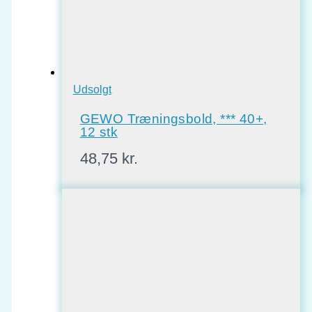
Udsolgt
GEWO Træningsbold, *** 40+,
12 stk
48,75
kr.