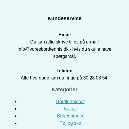
Kundeservice
Email
Du kan altid skrive til os på e-mail
info@voresbordtennis.dk - hvis du skulle have
spørgsmål.
Telefon
Alle hverdage kan du ringe på 30 28 08 54.
Kategorier
Bordtennisbat
Battræ
Belægninger
Tøj og sko