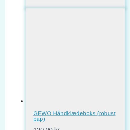
GEWO Håndklædeboks (robust
pap)
120,00
kr.