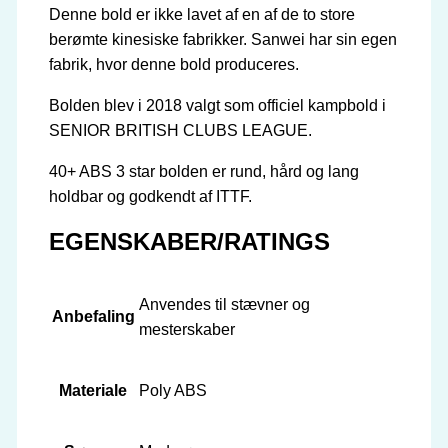
Denne bold er ikke lavet af en af ​​de to store
berømte kinesiske fabrikker. Sanwei har sin egen
fabrik, hvor denne bold produceres.
Bolden blev i 2018 valgt som officiel kampbold i
SENIOR BRITISH CLUBS LEAGUE.
40+ ABS 3 star bolden er rund, hård og lang
holdbar og godkendt af ITTF.
EGENSKABER/RATINGS
Anvendes til stævner og
Anbefaling
mesterskaber
Materiale
Poly ABS