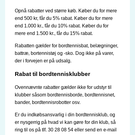
Opnå rabatter ved større køb. Køber du for mere
end 500 kr, får du 5% rabat. Køber du for mere
end 1.000 kr., får du 10% rabat. Køber du for
mere end 1.500 kr., får du 15% rabat.
Rabatten gælder for bordtennisbat, belægninger,
battræ, bortennistøj og -sko. Dog ikke på varer,
der i forvejen er på udsalg.
Rabat til bordtennisklubber
Ovennævnte rabatter gælder ikke for udstyr til
klubber såsom bordtennisborde, bordtennisnet,
bander, bordtennisrobotter osv.
Er du indkøbsansvarlig i din bordtennisklub, og
er nysgerrig på hvad vi kan gøre for din klub, så
ring til os på tlf. 30 28 08 54 eller send en e-mail