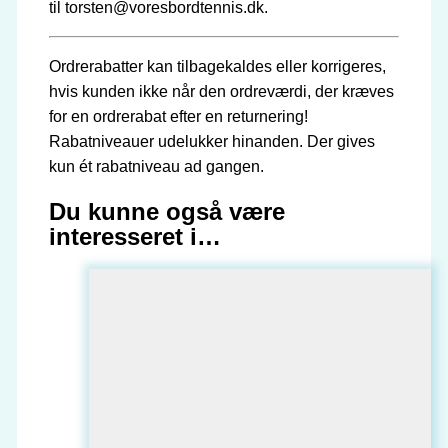
til torsten@voresbordtennis.dk.
Ordrerabatter kan tilbagekaldes eller korrigeres,
hvis kunden ikke når den ordreværdi, der kræves
for en ordrerabat efter en returnering!
Rabatniveauer udelukker hinanden. Der gives
kun ét rabatniveau ad gangen.
Du kunne også være
interesseret i…