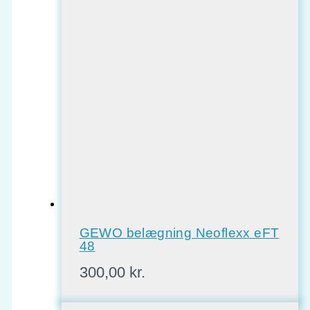
GEWO belægning Neoflexx eFT
48
300,00
kr.