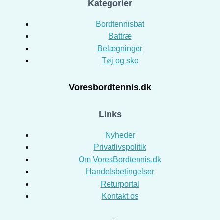
Kategorier
Bordtennisbat
Battræ
Belægninger
Tøj og sko
Voresbordtennis.dk
Links
Nyheder
Privatlivspolitik
Om VoresBordtennis.dk
Handelsbetingelser
Returportal
Kontakt os