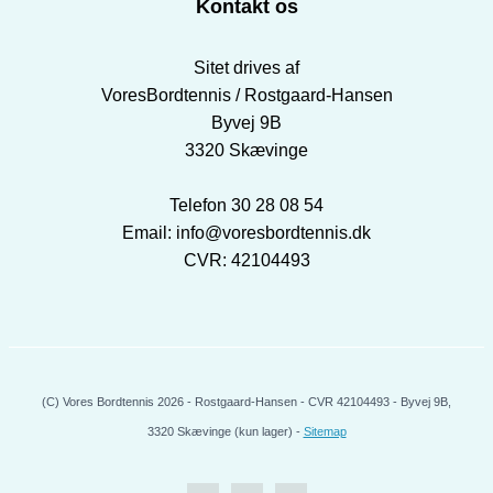
Kontakt os
Sitet drives af
VoresBordtennis / Rostgaard-Hansen
Byvej 9B
3320 Skævinge
Telefon 30 28 08 54
Email: info@voresbordtennis.dk
CVR: 42104493
(C) Vores Bordtennis 2026 - Rostgaard-Hansen - CVR 42104493 - Byvej 9B,
3320 Skævinge (kun lager) -
Sitemap