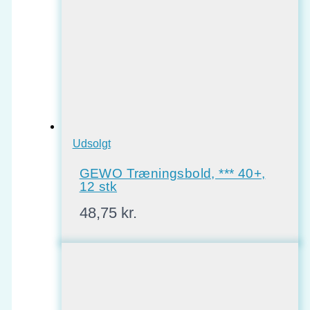
Udsolgt
GEWO Træningsbold, *** 40+,
12 stk
48,75
kr.