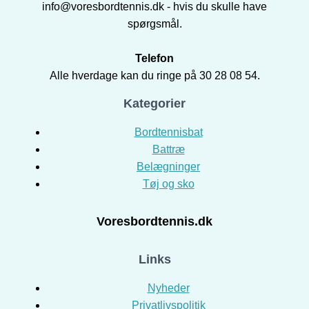
info@voresbordtennis.dk - hvis du skulle have
spørgsmål.
Telefon
Alle hverdage kan du ringe på 30 28 08 54.
Kategorier
Bordtennisbat
Battræ
Belægninger
Tøj og sko
Voresbordtennis.dk
Links
Nyheder
Privatlivspolitik