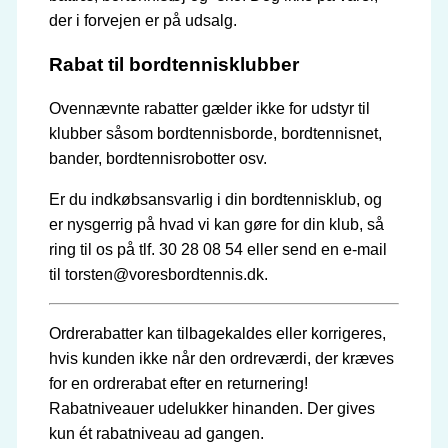
der i forvejen er på udsalg.
Rabat til bordtennisklubber
Ovennævnte rabatter gælder ikke for udstyr til
klubber såsom bordtennisborde, bordtennisnet,
bander, bordtennisrobotter osv.
Er du indkøbsansvarlig i din bordtennisklub, og
er nysgerrig på hvad vi kan gøre for din klub, så
ring til os på tlf. 30 28 08 54 eller send en e-mail
til torsten@voresbordtennis.dk.
Ordrerabatter kan tilbagekaldes eller korrigeres,
hvis kunden ikke når den ordreværdi, der kræves
for en ordrerabat efter en returnering!
Rabatniveauer udelukker hinanden. Der gives
kun ét rabatniveau ad gangen.