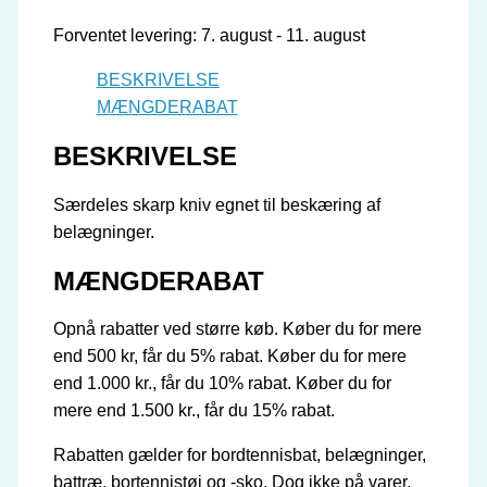
af
Forventet levering: 7. august - 11. august
belægninger
antal
BESKRIVELSE
MÆNGDERABAT
BESKRIVELSE
Særdeles skarp kniv egnet til beskæring af
belægninger.
MÆNGDERABAT
Opnå rabatter ved større køb. Køber du for mere
end 500 kr, får du 5% rabat. Køber du for mere
end 1.000 kr., får du 10% rabat. Køber du for
mere end 1.500 kr., får du 15% rabat.
Rabatten gælder for bordtennisbat, belægninger,
battræ, bortennistøj og -sko. Dog ikke på varer,