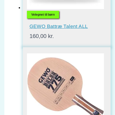
Velegnet til børn
GEWO Battræ Talent ALL
160,00
kr.