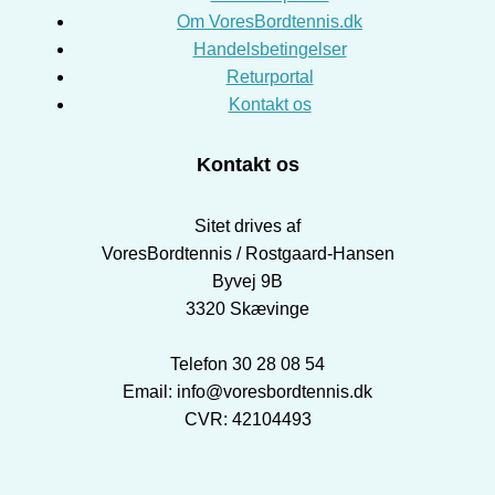
Om VoresBordtennis.dk
Handelsbetingelser
Returportal
Kontakt os
Kontakt os
Sitet drives af
VoresBordtennis / Rostgaard-Hansen
Byvej 9B
3320 Skævinge
Telefon 30 28 08 54
Email: info@voresbordtennis.dk
CVR: 42104493