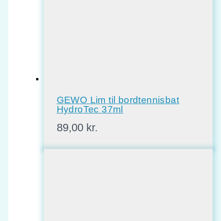
GEWO Lim til bordtennisbat
HydroTec 37ml
89,00
kr.