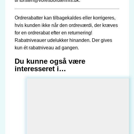
til torsten@voresbordtennis.dk.
Ordrerabatter kan tilbagekaldes eller korrigeres,
hvis kunden ikke når den ordreværdi, der kræves
for en ordrerabat efter en returnering!
Rabatniveauer udelukker hinanden. Der gives
kun ét rabatniveau ad gangen.
Du kunne også være
interesseret i…