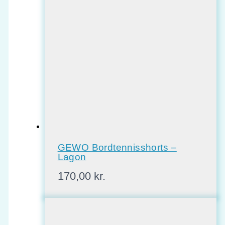
GEWO Bordtennisshorts –
Lagon
170,00
kr.