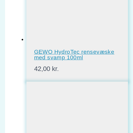
GEWO HydroTec rensevæske
med svamp 100ml
42,00
kr.