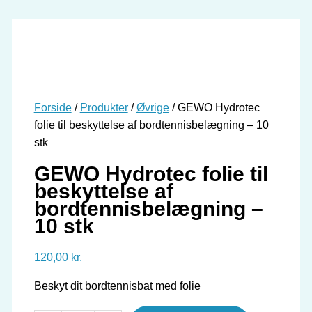
Forside
/
Produkter
/
Øvrige
/ GEWO Hydrotec
folie til beskyttelse af bordtennisbelægning – 10
stk
GEWO Hydrotec folie til
beskyttelse af
bordtennisbelægning –
10 stk
120,00
kr.
Beskyt dit bordtennisbat med folie