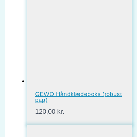
GEWO Håndklædeboks (robust
pap)
120,00
kr.