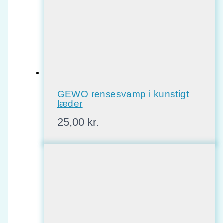
GEWO rensesvamp i kunstigt
læder
25,00
kr.