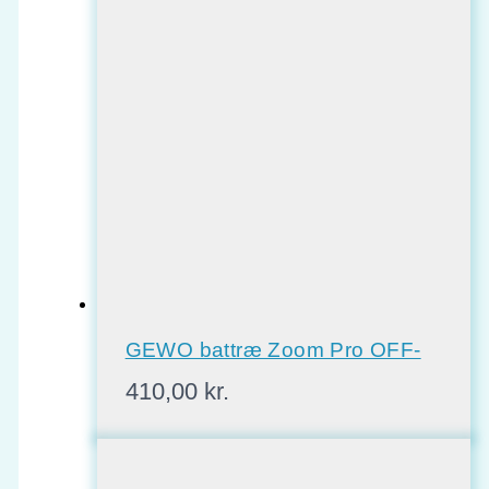
GEWO battræ Zoom Pro OFF-
410,00
kr.