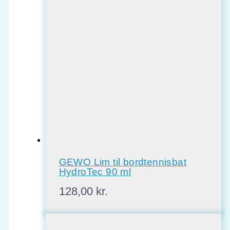
GEWO Lim til bordtennisbat
HydroTec 90 ml
128,00
kr.