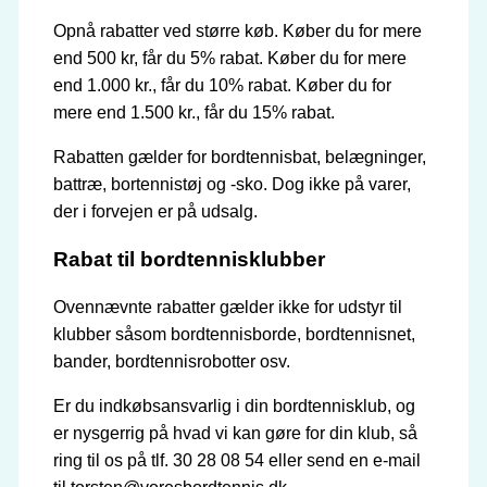
Opnå rabatter ved større køb. Køber du for mere
end 500 kr, får du 5% rabat. Køber du for mere
end 1.000 kr., får du 10% rabat. Køber du for
mere end 1.500 kr., får du 15% rabat.
Rabatten gælder for bordtennisbat, belægninger,
battræ, bortennistøj og -sko. Dog ikke på varer,
der i forvejen er på udsalg.
Rabat til bordtennisklubber
Ovennævnte rabatter gælder ikke for udstyr til
klubber såsom bordtennisborde, bordtennisnet,
bander, bordtennisrobotter osv.
Er du indkøbsansvarlig i din bordtennisklub, og
er nysgerrig på hvad vi kan gøre for din klub, så
ring til os på tlf. 30 28 08 54 eller send en e-mail