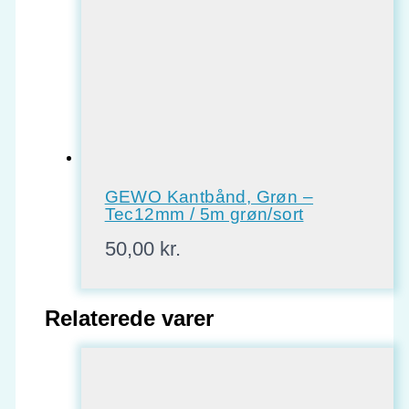
GEWO Kantbånd, Grøn –
Tec12mm / 5m grøn/sort
50,00
kr.
Relaterede varer