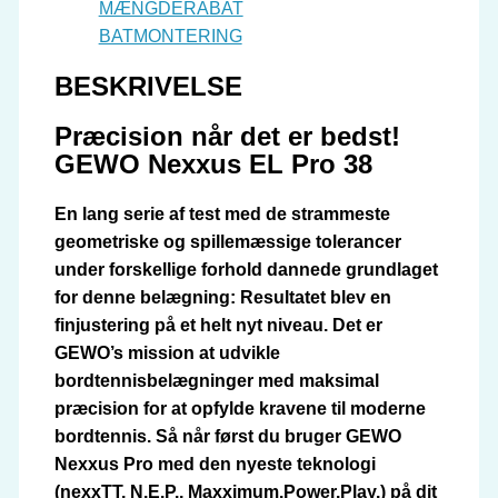
MÆNGDERABAT
BATMONTERING
BESKRIVELSE
Præcision når det er bedst!
GEWO Nexxus EL Pro 38
En lang serie af test med de strammeste
geometriske og spillemæssige tolerancer
under forskellige forhold dannede grundlaget
for denne belægning: Resultatet blev en
finjustering på et helt nyt niveau. Det er
GEWO’s mission at udvikle
bordtennisbelægninger med maksimal
præcision for at opfylde kravene til moderne
bordtennis. Så når først du bruger GEWO
Nexxus Pro med den nyeste teknologi
(nexxTT, N.E.P., Maxximum.Power.Play.) på dit