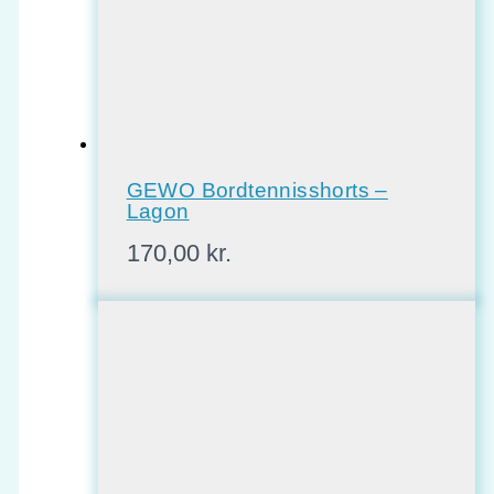
GEWO Bordtennisshorts –
Lagon
170,00
kr.