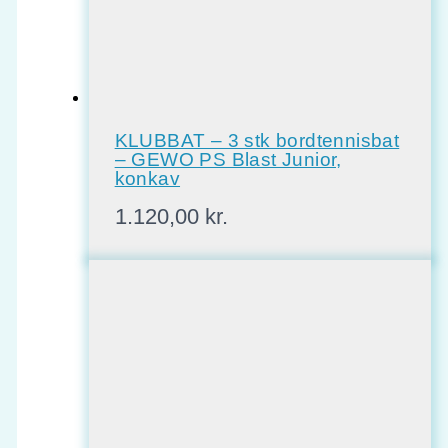
KLUBBAT – 3 stk bordtennisbat
– GEWO PS Blast Junior,
konkav
1.120,00
kr.