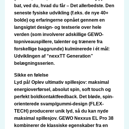
bat, ved du, hvad du får – Det allerbedste. Den
seneste fysiske udvikling (f.eks. de nye 40+
bolde) og erfaringerne opnået gennem en
langsigtet design- og testserie over hele
verden (som involverer adskillige GEWO-
topniveauspillere, talenter og trænere fra
forskellige baggrunde) kulminerede i ét mål:
Udviklingen af “nexxTT Generation”
belægningsserien.
Sikke en følelse
Lyd på! Oplev ultimativ spillesjov: maksimal
energioverførsel, absolut spin, soft touch og
perfekt boldkontaktfeedback. Det bløde, spin-
orienterede svamp/gummi-design (FLEX-
TECH) producerer unik lyd, så du kan nyde
maksimal spillesjov. GEWO Nexxus EL Pro 38
kombinerer de klassiske egenskaber fra en