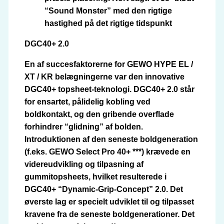
“Sound Monster” med den rigtige
hastighed på det rigtige tidspunkt
DGC40+ 2.0
En af succesfaktorerne for GEWO HYPE EL /
XT / KR belægningerne var den innovative
DGC40+ topsheet-teknologi. DGC40+ 2.0 står
for ensartet, pålidelig kobling ved
boldkontakt, og den gribende overflade
forhindrer “glidning” af bolden.
Introduktionen af den seneste boldgeneration
(f.eks. GEWO Select Pro 40+ ***) krævede en
videreudvikling og tilpasning af
gummitopsheets, hvilket resulterede i
DGC40+ “Dynamic-Grip-Concept” 2.0. Det
øverste lag er specielt udviklet til og tilpasset
kravene fra de seneste boldgenerationer. Det