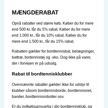
MÆNGDERABAT
Opnå rabatter ved større køb. Køber du for mere
end 500 kr, får du 5% rabat. Køber du for mere
end 1.000 kr., får du 10% rabat. Køber du for
mere end 1.500 kr., får du 15% rabat.
Rabatten gælder for bordtennisbat, belægninger,
battræ, bortennistøj og -sko. Dog ikke på varer,
der i forvejen er på udsalg.
Rabat til bordtennisklubber
Ovennævnte rabatter gælder ikke for udstyr til
klubber såsom bordtennisborde, bordtennisnet,
bander, bordtennisrobotter osv.
Er du indkøbsansvarlig i din bordtennisklub, og