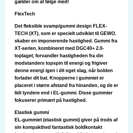
gælder om at følge med!
FlexTech
Det fleksible svamp/gummi design FLEX-
TECH (XT), som er specielt udviklet til GEWO,
skaber en imponerende hastighed. Gummi fra
XT-serien, kombineret med DGC40+ 2.0-
toplaget, forvandler hastigheden fra din
modstanders topspin til energi og frigiver
denne energi igen i dit eget slag, når bolden
forlader dit bat. Knopperne i gummiet er
placeret i større afstand fra hinanden, og de er
lidt tyndere end i EL-gummi. Disse gummier
fokuserer primært på hastighed.
Elastisk gummi
EL-gummiet (elastisk gummi) giver på trods af
sin kompakthed fantastisk boldkontakt