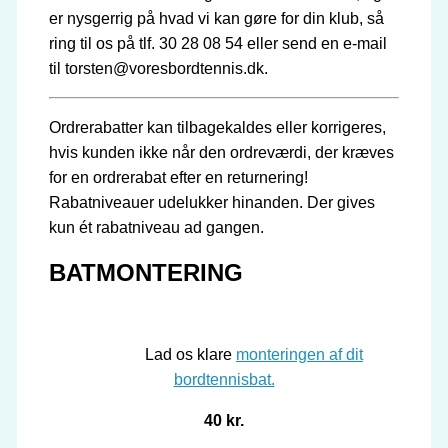
er nysgerrig på hvad vi kan gøre for din klub, så
ring til os på tlf. 30 28 08 54 eller send en e-mail
til torsten@voresbordtennis.dk.
Ordrerabatter kan tilbagekaldes eller korrigeres,
hvis kunden ikke når den ordreværdi, der kræves
for en ordrerabat efter en returnering!
Rabatniveauer udelukker hinanden. Der gives
kun ét rabatniveau ad gangen.
BATMONTERING
Lad os klare
monteringen af dit
bordtennisbat.
40 kr.