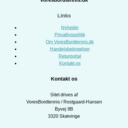
Voresbordtennis.dk
Links
Nyheder
Privatlivspolitik
Om VoresBordtennis.dk
Handelsbetingelser
Returportal
Kontakt os
Kontakt os
Sitet drives af
VoresBordtennis / Rostgaard-Hansen
Byvej 9B
3320 Skævinge