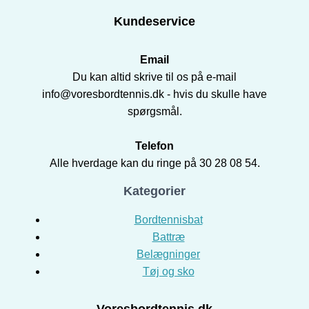
Kundeservice
Email
Du kan altid skrive til os på e-mail
info@voresbordtennis.dk - hvis du skulle have
spørgsmål.
Telefon
Alle hverdage kan du ringe på 30 28 08 54.
Kategorier
Bordtennisbat
Battræ
Belægninger
Tøj og sko