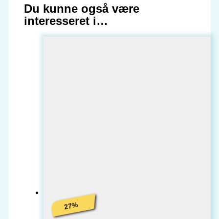
Du kunne også være
interesseret i…
%
27