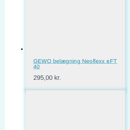
GEWO belægning Neoflexx eFT
40
295,00
kr.