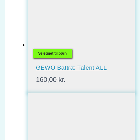
Velegnet til børn
GEWO Battræ Talent ALL
160,00
kr.