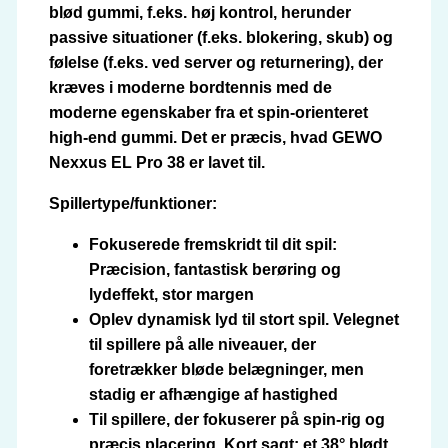
blød gummi, f.eks. høj kontrol, herunder
passive situationer (f.eks. blokering, skub) og
følelse (f.eks. ved server og returnering), der
kræves i moderne bordtennis med de
moderne egenskaber fra et spin-orienteret
high-end gummi. Det er præcis, hvad GEWO
Nexxus EL Pro 38 er lavet til.
Spillertype/funktioner:
Fokuserede fremskridt til dit spil:
Præcision, fantastisk berøring og
lydeffekt, stor margen
Oplev dynamisk lyd til stort spil. Velegnet
til spillere på alle niveauer, der
foretrækker bløde belægninger, men
stadig er afhængige af hastighed
Til spillere, der fokuserer på spin-rig og
præcis placering. Kort sagt: et 38° blødt