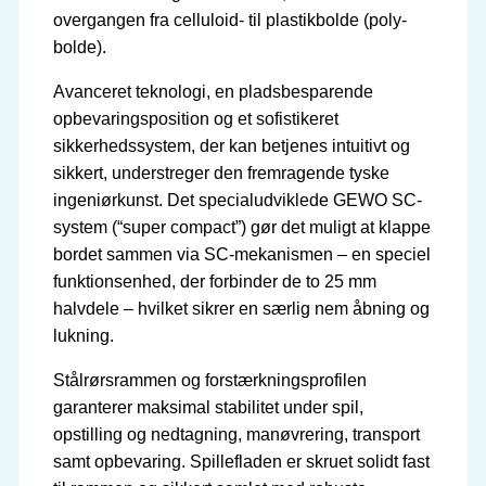
overgangen fra celluloid- til plastikbolde (poly-
bolde).
Avanceret teknologi, en pladsbesparende
opbevaringsposition og et sofistikeret
sikkerhedssystem, der kan betjenes intuitivt og
sikkert, understreger den fremragende tyske
ingeniørkunst. Det specialudviklede GEWO SC-
system (“super compact”) gør det muligt at klappe
bordet sammen via SC-mekanismen – en speciel
funktionsenhed, der forbinder de to 25 mm
halvdele – hvilket sikrer en særlig nem åbning og
lukning.
Stålrørsrammen og forstærkningsprofilen
garanterer maksimal stabilitet under spil,
opstilling og nedtagning, manøvrering, transport
samt opbevaring. Spillefladen er skruet solidt fast