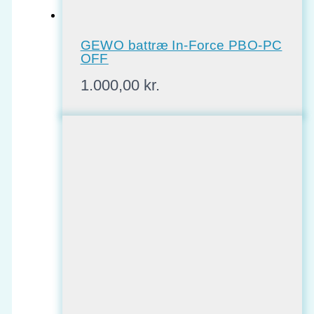
GEWO battræ In-Force PBO-PC
OFF
1.000,00
kr.