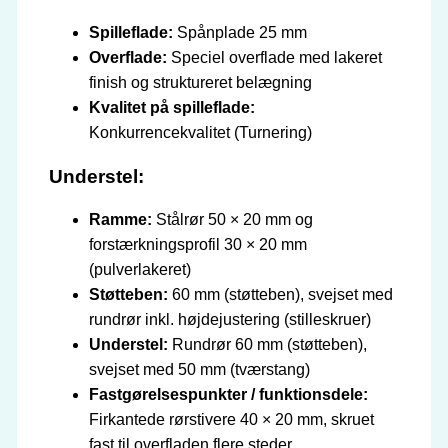
Spilleflade:
Spånplade 25 mm
Overflade:
Speciel overflade med lakeret
finish og struktureret belægning
Kvalitet på spilleflade:
Konkurrencekvalitet (Turnering)
Understel:
Ramme:
Stålrør 50 × 20 mm og
forstærkningsprofil 30 × 20 mm
(pulverlakeret)
Støtteben:
60 mm (støtteben), svejset med
rundrør inkl. højdejustering (stilleskruer)
Understel:
Rundrør 60 mm (støtteben),
svejset med 50 mm (tværstang)
Fastgørelsespunkter / funktionsdele:
Firkantede rørstivere 40 × 20 mm, skruet
fast til overfladen flere steder,