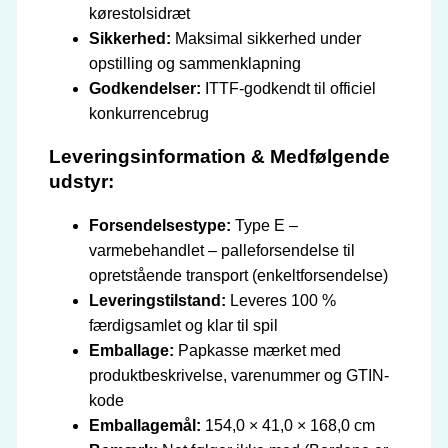
kørestolsidræt
Sikkerhed:
Maksimal sikkerhed under
opstilling og sammenklapning
Godkendelser:
ITTF-godkendt til officiel
konkurrencebrug
Leveringsinformation & Medfølgende
udstyr:
Forsendelsestype:
Type E –
varmebehandlet – palleforsendelse til
opretstående transport (enkeltforsendelse)
Leveringstilstand:
Leveres 100 %
færdigsamlet og klar til spil
Emballage:
Papkasse mærket med
produktbeskrivelse, varenummer og GTIN-
kode
Emballagemål:
154,0 × 41,0 × 168,0 cm