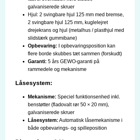
galvaniserede skruer
Hjul: 2 svingbare hjul 125 mm med bremse,
2 svingbare hjul 125 mm, kuglelejret
drejekrans og hjul (metalhus / plasthjul med
slidstærk gummibane)
Opbevaring:
I opbevaringsposition kan
flere borde skubbes tæt sammen (forskudt)
Garanti:
5 års GEWO-garanti på
rammedele og mekanisme
Låsesystem:
Mekanisme:
Speciel funktionsenhed inkl.
benstøtter (fladovalt rør 50 × 20 mm),
galvaniserede skruer
Låsesystem:
Automatisk låsemekanisme i
både opbevarings- og spilleposition