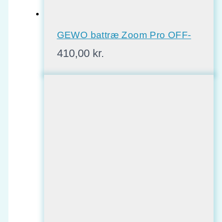
GEWO battræ Zoom Pro OFF-
410,00
kr.