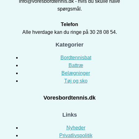
info@voresbordtennis.dk - hvis du skulle have
spørgsmål.
Telefon
Alle hverdage kan du ringe på 30 28 08 54.
Kategorier
Bordtennisbat
Battræ
Belægninger
Tøj og sko
Voresbordtennis.dk
Links
Nyheder
Privatlivspolitik