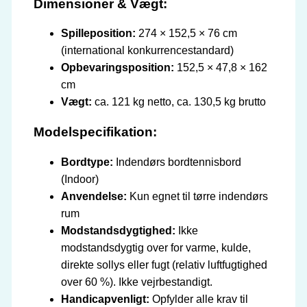
Dimensioner & Vægt:
Spilleposition:
274 × 152,5 × 76 cm
(international konkurrencestandard)
Opbevaringsposition:
152,5 × 47,8 × 162
cm
Vægt:
ca. 121 kg netto, ca. 130,5 kg brutto
Modelspecifikation:
Bordtype:
Indendørs bordtennisbord
(Indoor)
Anvendelse:
Kun egnet til tørre indendørs
rum
Modstandsdygtighed:
Ikke
modstandsdygtig over for varme, kulde,
direkte sollys eller fugt (relativ luftfugtighed
over 60 %). Ikke vejrbestandigt.
Handicapvenligt:
Opfylder alle krav til