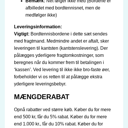
Bemærk:
Net følger ikke med (Bordene er
afbilledet med bordtennisnet, men de
medfølger ikke)
Leveringsinformation:
Vigtigt:
Bordtennisbordene i dette sæt sendes
med fragtmand. Medmindre andet er aftalt, sker
leveringen til kantsten (kantstenslevering). Der
pålægges yderligere fragtomkostninger, som
beregnes når du kommer frem til betalingen i
‘kassen’. Ved levering til ikke ikke bro-faste øer,
forbeholder vi os retten til at pålægge ekstra
yderligere leveringsbebyr.
MÆNGDERABAT
Opnå rabatter ved større køb. Køber du for mere
end 500 kr, får du 5% rabat. Køber du for mere
end 1.000 kr., får du 10% rabat. Køber du for