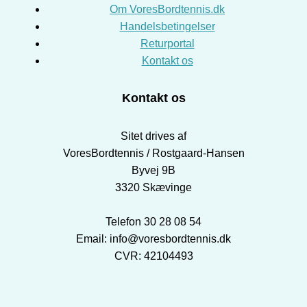
Om VoresBordtennis.dk
Handelsbetingelser
Returportal
Kontakt os
Kontakt os
Sitet drives af
VoresBordtennis / Rostgaard-Hansen
Byvej 9B
3320 Skævinge
Telefon 30 28 08 54
Email: info@voresbordtennis.dk
CVR: 42104493