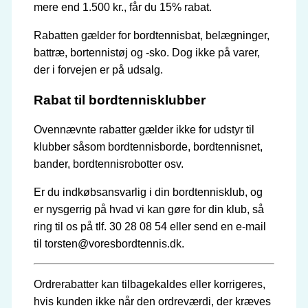
mere end 1.500 kr., får du 15% rabat.
Rabatten gælder for bordtennisbat, belægninger,
battræ, bortennistøj og -sko. Dog ikke på varer,
der i forvejen er på udsalg.
Rabat til bordtennisklubber
Ovennævnte rabatter gælder ikke for udstyr til
klubber såsom bordtennisborde, bordtennisnet,
bander, bordtennisrobotter osv.
Er du indkøbsansvarlig i din bordtennisklub, og
er nysgerrig på hvad vi kan gøre for din klub, så
ring til os på tlf. 30 28 08 54 eller send en e-mail
til torsten@voresbordtennis.dk.
Ordrerabatter kan tilbagekaldes eller korrigeres,
hvis kunden ikke når den ordreværdi, der kræves