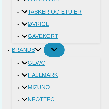
TASKER OG ETUIER
ØVRIGE
GAVEKORT
BRANDS
GEWO
HALLMARK
MIZUNO
NEOTTEC