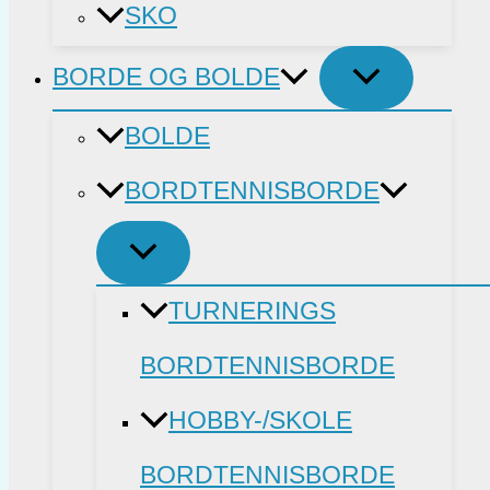
SKO
BORDE OG BOLDE
BOLDE
BORDTENNISBORDE
TURNERINGS
BORDTENNISBORDE
HOBBY-/SKOLE
BORDTENNISBORDE