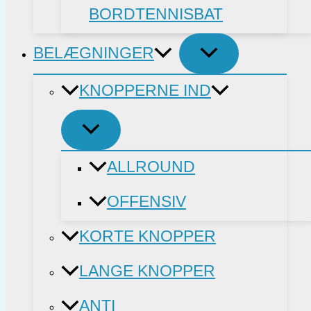
BORDTENNISBAT
BELÆGNINGER
KNOPPERNE IND
ALLROUND
OFFENSIV
KORTE KNOPPER
LANGE KNOPPER
ANTI