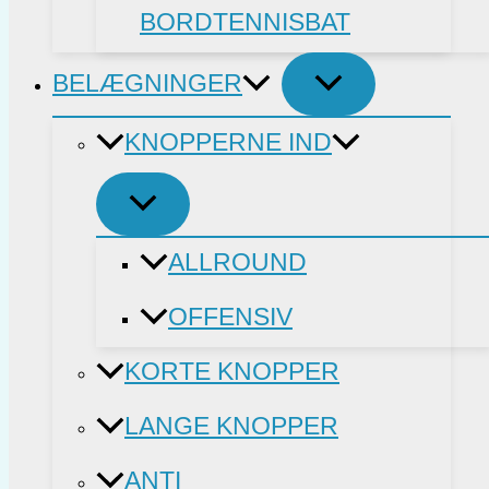
BORDTENNISBAT
BELÆGNINGER
KNOPPERNE IND
ALLROUND
OFFENSIV
KORTE KNOPPER
LANGE KNOPPER
ANTI