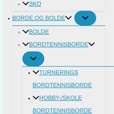
SKO
BORDE OG BOLDE
BOLDE
BORDTENNISBORDE
TURNERINGS
BORDTENNISBORDE
HOBBY-/SKOLE
BORDTENNISBORDE