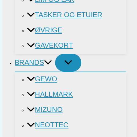
TASKER OG ETUIER
ØVRIGE
GAVEKORT
BRANDS
GEWO
HALLMARK
MIZUNO
NEOTTEC