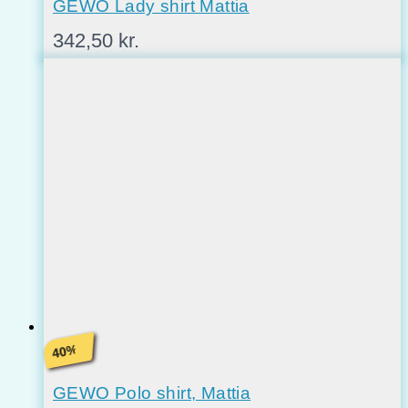
GEWO Lady shirt Mattia
342,50
kr.
%
40
GEWO Polo shirt, Mattia