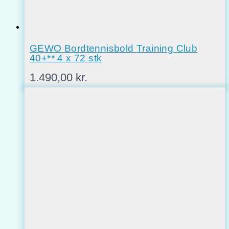
GEWO Bordtennisbold Training Club
40+** 4 x 72 stk
1.490,00
kr.