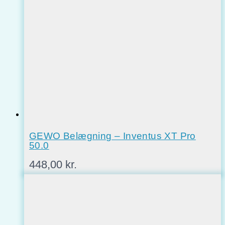
GEWO Belægning – Inventus XT Pro
50.0
448,00
kr.