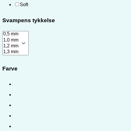
Soft
Svampens tykkelse
Farve