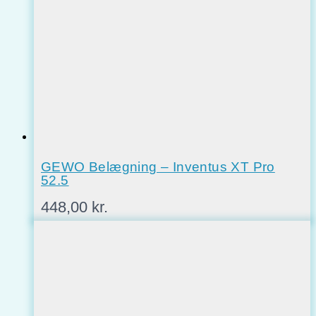
GEWO Belægning – Inventus XT Pro
52.5
448,00
kr.