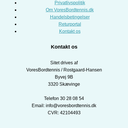
Privatlivspolitik
Om VoresBordtennis.dk
Handelsbetingelser
Returportal
Kontakt os
Kontakt os
Sitet drives af
VoresBordtennis / Rostgaard-Hansen
Byvej 9B
3320 Skævinge
Telefon 30 28 08 54
Email: info@voresbordtennis.dk
CVR: 42104493