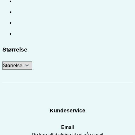
Størrelse
Kundeservice
Email
Du kan altid skrive til os på e-mail