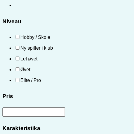
Niveau
Hobby / Skole
Ny spiller i klub
Let øvet
Øvet
Elite / Pro
Pris
Karakteristika