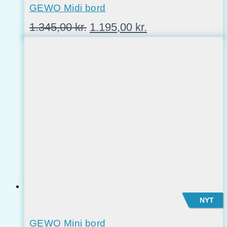
GEWO Midi bord
Den
Den
1.345,00
kr.
1.195,00
kr.
oprindelige
aktuelle
pris
pris
var:
er:
1.345,00 kr..
1.195,00 kr..
NYT
GEWO Mini bord