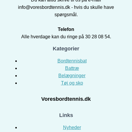
info@voresbordtennis.dk - hvis du skulle have
spørgsmål.
Telefon
Alle hverdage kan du ringe på 30 28 08 54.
Kategorier
Bordtennisbat
Battræ
Belægninger
Tøj og sko
Voresbordtennis.dk
Links
Nyheder