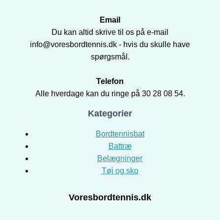
Email
Du kan altid skrive til os på e-mail
info@voresbordtennis.dk - hvis du skulle have
spørgsmål.
Telefon
Alle hverdage kan du ringe på 30 28 08 54.
Kategorier
Bordtennisbat
Battræ
Belægninger
Tøj og sko
Voresbordtennis.dk