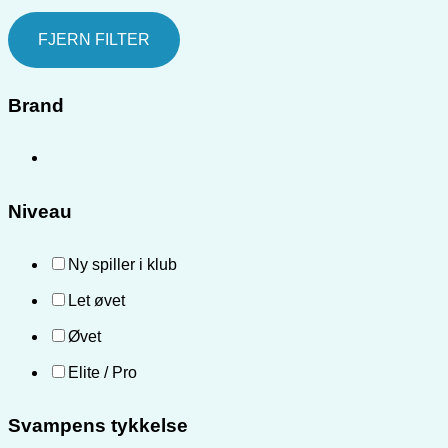
FJERN FILTER
Brand
Niveau
Ny spiller i klub
Let øvet
Øvet
Elite / Pro
Svampens tykkelse