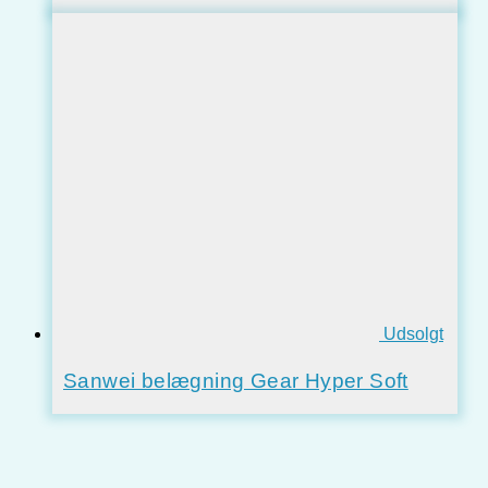
Udsolgt
Sanwei belægning Gear Hyper Soft