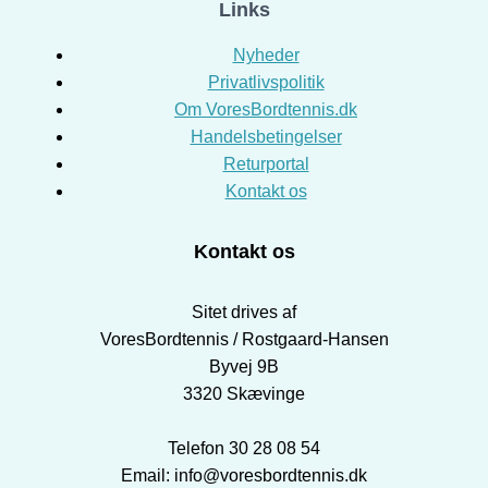
Links
Nyheder
Privatlivspolitik
Om VoresBordtennis.dk
Handelsbetingelser
Returportal
Kontakt os
Kontakt os
Sitet drives af
VoresBordtennis / Rostgaard-Hansen
Byvej 9B
3320 Skævinge
Telefon 30 28 08 54
Email: info@voresbordtennis.dk